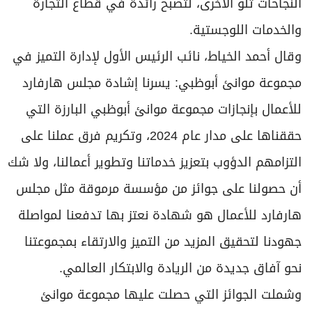
النجاحات تلو الأخرى، لتصبح رائدة في قطاع التجارة
والخدمات اللوجستية.
وقال أحمد الخياط، نائب الرئيس الأول لإدارة التميز في
مجموعة موانئ أبوظبي: يسرنا إشادة مجلس هارفارد
للأعمال بإنجازات مجموعة موانئ أبوظبي البارزة التي
حققناها على مدار عام 2024، وتكريم فرق عملنا على
التزامهم الدؤوب بتعزيز خدماتنا وتطوير أعمالنا، ولا شك
أن حصولنا على جوائز من مؤسسة مرموقة مثل مجلس
هارفارد للأعمال هو شهادة نعتز بها تدفعنا لمواصلة
جهودنا لتحقيق المزيد من التميز والارتقاء بمجموعتنا
نحو آفاق جديدة من الريادة والابتكار العالمي.
وشملت الجوائز التي حصلت عليها مجموعة موانئ