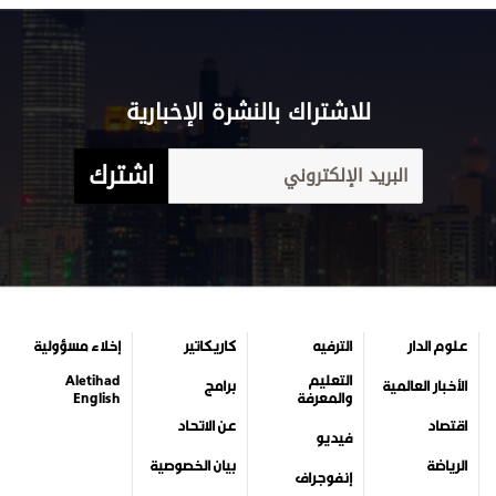
للاشتراك بالنشرة الإخبارية
اشترك
علوم الدار
الترفيه
كاريكاتير
إخلاء مسؤولية
التعليم
Aletihad
الأخبار العالمية
برامج
والمعرفة
English
اقتصاد
عن الاتحاد
فيديو
الرياضة
بيان الخصوصية
إنفوجراف