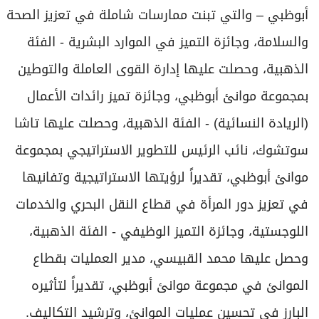
أبوظبي – والتي تبنت ممارسات شاملة في تعزيز الصحة
والسلامة، وجائزة التميز في الموارد البشرية - الفئة
الذهبية، وحصلت عليها إدارة القوى العاملة والتوطين
بمجموعة موانئ أبوظبي، وجائزة تميز رائدات الأعمال
(الريادة النسائية) - الفئة الذهبية، وحصلت عليها تاشا
سوتشوك، نائب الرئيس للتطوير الاستراتيجي بمجموعة
موانئ أبوظبي، تقديراً لرؤيتها الاستراتيجية وتفانيها
في تعزيز دور المرأة في قطاع النقل البحري والخدمات
اللوجستية، وجائزة التميز الوظيفي - الفئة الذهبية،
وحصل عليها محمد القبيسي، مدير العمليات بقطاع
الموانئ في مجموعة موانئ أبوظبي، تقديراً لتأثيره
البارز في تحسين عمليات الموانئ، وترشيد التكاليف.