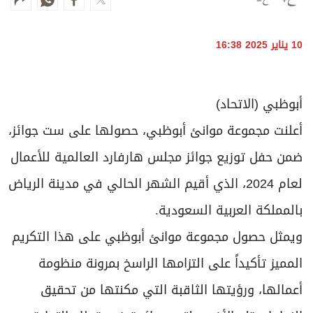
برامج
عدد اليوم
10 يناير 2025 16:38
مواقيت الصلاة
أبوظبي (الاتحاد)
الأحوال الجوية
أعلنت مجموعة موانئ أبوظبي، حصولها على ست جوائز،
ضمن حفل توزيع جوائز مجلس هارفارد العالمية للأعمال
لعام 2024، الذي أقيم الشهر الحالي في مدينة الرياض
بالمملكة العربية السعودية.
ويمثل حصول مجموعة موانئ أبوظبي على هذا التكريم
المميز تأكيداً على التزامها الراسخ بمرونة منظومة
أعمالها، ورؤيتها الثاقبة التي مكنتها من تحقيق