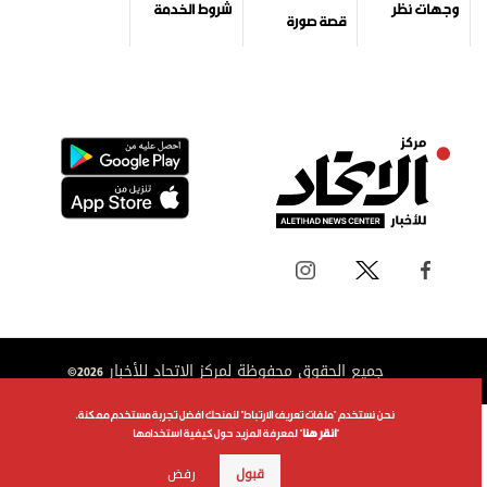
وجهات نظر
شروط الخدمة
قصة صورة
جميع الحقوق محفوظة لمركز الاتحاد للأخبار 2026©
نحن نستخدم "ملفات تعريف الارتباط" لنمنحك افضل تجربة مستخدم ممكنة.
"
انقر هنا
" لمعرفة المزيد حول كيفية استخدامها
قبول
رفض