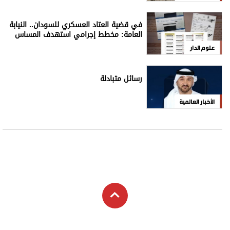
في قضية العتاد العسكري للسودان.. النيابة
العامة: مخطط إجرامي استهدف المساس
بسيادة الدولة
علوم الدار
رسائل متبادلة
الأخبار العالمية