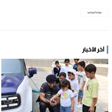
موانئ أبوظبي
آخر الأخبار