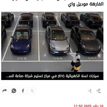
الفارهة موديل واي
سيارات تسلا الكهربائية (EV) في مركز تسليم شركة صناعة السيارات في بكين، الصين
10 يناير 2025 11:52