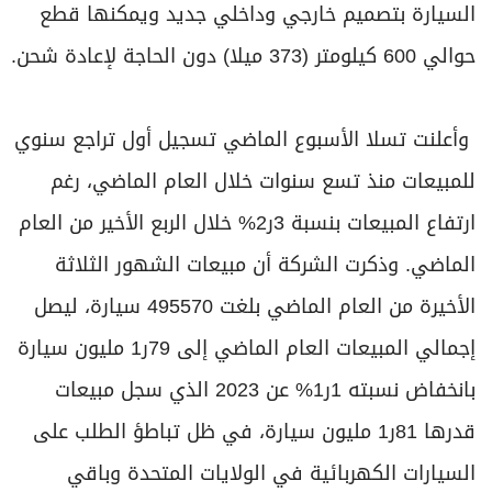
السيارة بتصميم خارجي وداخلي جديد ويمكنها قطع
حوالي 600 كيلومتر (373 ميلا) دون الحاجة لإعادة شحن.
وأعلنت تسلا الأسبوع الماضي تسجيل أول تراجع سنوي
للمبيعات منذ تسع سنوات خلال العام الماضي، رغم
ارتفاع المبيعات بنسبة 3ر2% خلال الربع الأخير من العام
الماضي. وذكرت الشركة أن مبيعات الشهور الثلاثة
الأخيرة من العام الماضي بلغت 495570 سيارة، ليصل
إجمالي المبيعات العام الماضي إلى 79ر1 مليون سيارة
بانخفاض نسبته 1ر1% عن 2023 الذي سجل مبيعات
قدرها 81ر1 مليون سيارة، في ظل تباطؤ الطلب على
السيارات الكهربائية في الولايات المتحدة وباقي