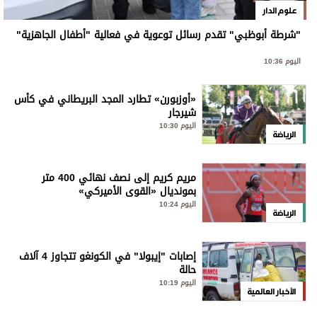
علوم الدار
"شرطة أبوظبي" تقدم رسائل توعوية في فعالية "أطفال الجاهزية"
اليوم 10:36
«أوزبورن» تطارد المجد البريطاني في كأس
شيرجار
اليوم 10:30
الرياضة
مريم كريم إلى نصف نهائي 400 متر
بمونديال «القوى الأميركي»
اليوم 10:24
الرياضة
إصابات "إيبولا" في الكونغو تتجاوز 4 آلاف
حالة
اليوم 10:19
الأخبار العالمية