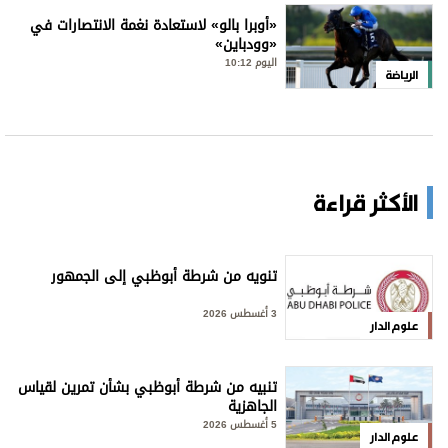
«أوبرا بالو» لاستعادة نغمة الانتصارات في
«وودباين»
اليوم 10:12
الرياضة
الأكثر قراءة
تنويه من شرطة أبوظبي إلى الجمهور
3 أغسطس 2026
علوم الدار
تنبيه من شرطة أبوظبي بشأن تمرين لقياس
الجاهزية
5 أغسطس 2026
علوم الدار