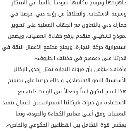
جاهزيتها ويرسخ مكانتها نموذجاً عالمياً في الابتكار
وسرعة الاستجابة، وانطلاقاً من رؤية دبي، حرصنا في
جمارك دبي بالتعاون مع الجهات المعنية على تطوير
نموذج تشغيلي متقدم يرفع كفاءة العمليات، ويضمن
استمرارية حركة التجارة، ويمنح مجتمع الأعمال الثقة في
قدرتنا على دعمهم في مختلف الظروف».
وأضاف: «نؤمن بأن مرونة التجارة تمثل إحدى الركائز
الأساسية للنمو الاقتصادي، ولذلك حرصنا على تصميم
هذا الممر ليكون آمناً وفعالاً في الوقت ذاته، مع
الاستفادة من خبرات شركائنا الاستراتيجيين لضمان تنفيذ
العمليات وفق أعلى معايير الكفاءة والجودة، وبما
يعكس قوة التكامل بين القطاعين الحكومي والخاص».