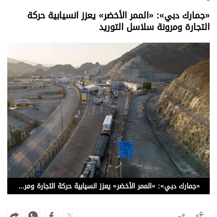
وجهات نظر
«جمارك دبي»: «الممر الأخضر» يعزز انسيابية حركة
الترفيه
التجارة ومرونة سلاسل التوريد
التعليم والمعرفة
الذكاء الاصطناعي
تغطيات
فيديو
بودكاست
إنفوجراف
قصة صورة
«جمارك دبي»: «الممر الأخضر» يعزز انسيابية حركة التجارة ومرونة سلاسل التوريد
كاريكتير