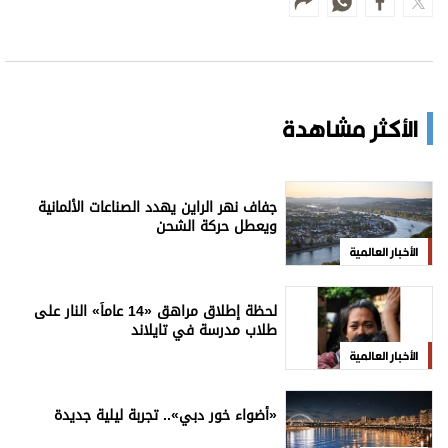
الأكثر مشاهدة
جفاف نهر الراين يهدد الصناعات الألمانية
ويعطل حركة الشحن
الأخبار العالمية
لحظة إطلاق مراهق «14 عاماً» النار على
طلاب مدرسة في تايلاند
الأخبار العالمية
«أضواء خور دبي».. تجربة ليلية جديدة