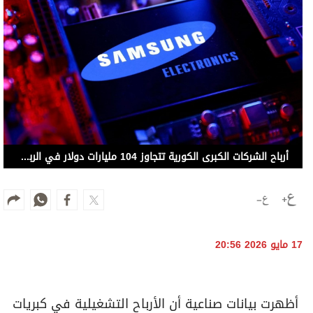
أرباح الشركات الكبرى الكورية تتجاوز 104 مليارات دولار في الربع الأول
17 مايو 2026 20:56
أظهرت بيانات صناعية أن الأرباح التشغيلية في كبريات