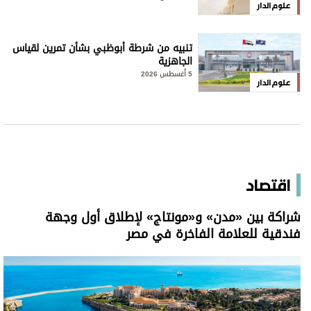
علوم الدار
تنبيه من شرطة أبوظبي بشأن تمرين لقياس
الجاهزية
5 أغسطس 2026
علوم الدار
اقتصاد
شراكة بين «مدن» و«مونتاج» لإطلاق أول وجهة
فندقية للعلامة الفاخرة في مصر