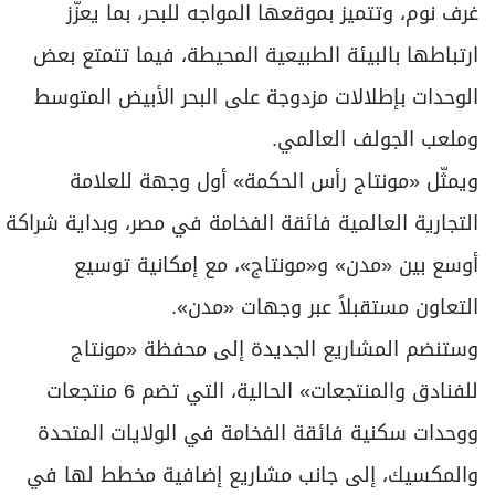
غرف نوم، وتتميز بموقعها المواجه للبحر، بما يعزّز
ارتباطها بالبيئة الطبيعية المحيطة، فيما تتمتع بعض
الوحدات بإطلالات مزدوجة على البحر الأبيض المتوسط
وملعب الجولف العالمي.
ويمثّل «مونتاج رأس الحكمة» أول وجهة للعلامة
التجارية العالمية فائقة الفخامة في مصر، وبداية شراكة
أوسع بين «مدن» و«مونتاج»، مع إمكانية توسيع
التعاون مستقبلاً عبر وجهات «مدن».
وستنضم المشاريع الجديدة إلى محفظة «مونتاج
للفنادق والمنتجعات» الحالية، التي تضم 6 منتجعات
ووحدات سكنية فائقة الفخامة في الولايات المتحدة
والمكسيك، إلى جانب مشاريع إضافية مخطط لها في