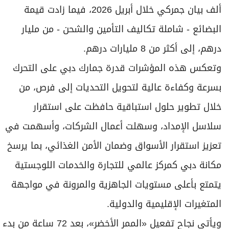
ألف بيان جمركي خلال أبريل 2026، فيما زادت قيمة
البضائع - شاملة تكاليف التأمين والشحن - من مليار
درهم، إلى أكثر من 8 مليارات درهم.
وتعكس هذه المؤشرات قدرة جمارك دبي على التحرك
بسرعة وكفاءة عالية لتحويل التحديات إلى فرص، من
خلال تطوير حلول استباقية حافظت على استقرار
سلاسل الإمداد، وسهلت أعمال الشركات، وأسهمت في
تعزيز استقرار الأسواق وضمان الأمن الغذائي، بما يرسخ
مكانة دبي كمركز عالمي للتجارة والخدمات اللوجستية
يتمتع بأعلى مستويات الجاهزية والمرونة في مواجهة
المتغيرات الإقليمية والدولية.
ويأتي نجاح تفعيل «الممر الأخضر»، بعد 72 ساعة من بدء