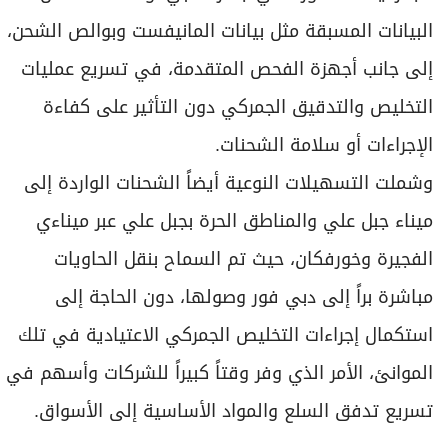
البيانات المسبقة مثل بيانات المانيفست وبوالص الشحن،
إلى جانب أجهزة الفحص المتقدمة، في تسريع عمليات
التخليص والتدقيق الجمركي دون التأثير على كفاءة
الإجراءات أو سلامة الشحنات.
وشملت التسهيلات النوعية أيضاً الشحنات الواردة إلى
ميناء جبل علي والمناطق الحرة بجبل علي عبر ميناءي
الفجيرة وخورفكان، حيث تم السماح بنقل الحاويات
مباشرة براً إلى دبي فور وصولها، دون الحاجة إلى
استكمال إجراءات التخليص الجمركي الاعتيادية في تلك
الموانئ، الأمر الذي وفر وقتاً كبيراً للشركات وأسهم في
تسريع تدفق السلع والمواد الأساسية إلى الأسواق.