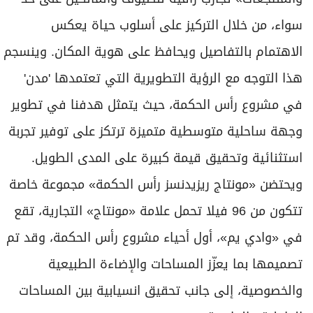
سواء، من خلال التركيز على أسلوب حياة يعكس
الاهتمام بالتفاصيل ويحافظ على هوية المكان. وينسجم
هذا التوجه مع الرؤية التطويرية التي تعتمدها 'مدن'
في مشروع رأس الحكمة، حيث يتمثل هدفنا في تطوير
وجهة ساحلية متوسطية متميزة ترتكز على توفير تجربة
استثنائية وتحقيق قيمة كبيرة على المدى الطويل.
ويحتضن «مونتاج ريزيدنسز رأس الحكمة» مجموعة خاصة
تتكون من 96 فيلا تحمل علامة «مونتاج» التجارية، تقع
في «وادي يم»، أول أحياء مشروع رأس الحكمة، وقد تم
تصميمها بما يعزّز المساحات والإضاءة الطبيعية
والخصوصية، إلى جانب تحقيق انسيابية بين المساحات