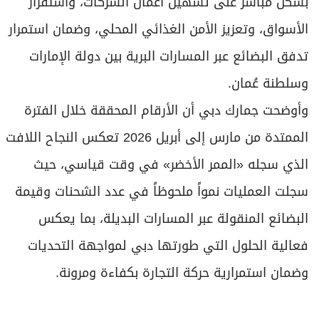
بشكل مباشر على تسهيل أعمال الشركات، واستقرار
الأسواق، وتعزيز الأمن الغذائي المحلي، وضمان استمرار
تدفق البضائع عبر المسارات البرية بين دولة الإمارات
وسلطنة عُمان.
وأوضحت جمارك دبي أن الأرقام المحققة خلال الفترة
الممتدة من مارس إلى أبريل 2026 تعكس النجاح اللافت
الذي سجله «الممر الأخضر» في وقت قياسي، حيث
سجلت العمليات نمواً ملحوظاً في عدد الشحنات وقيمة
البضائع المنقولة عبر المسارات البديلة، بما يعكس
فعالية الحلول التي طورتها دبي لمواجهة التحديات
وضمان استمرارية حركة التجارة بكفاءة ومرونة.