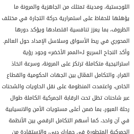
اللوجستية، ومدينة تمتلك من الجاهزية والمرونة ما
يؤهلها للحفاظ على استمرارية حركة التجارة في مختلف
الظروف، بما يعزز تنافسية اقتصادها ويؤكد دورها
المحوري في ربط الأسواق وسلاسل الإمداد حول العالم.
وأكد النجاح السريع لـ«الممر الأخضر» وجود رؤية
استراتيجية متكاملة ترتكز على المرونة، وسرعة اتخاذ
القرار، والتكامل الفعّال بين الجهات الحكومية والقطاع
الخاص، واعتمدت المنظومة على نقل الحاويات والشحنات
عبر شاحنات تظل تحت الرقابة الجمركية الكاملة طوال
رحلة العبور، بما ضمن أعلى مستويات الأمن والانسيابية
في آن واحد، كما أسهم التكامل الرقمي بين الأنظمة
الجمركية المتطورة في جمارك دبي، والاستفادة من