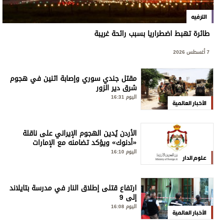
الترفيه
طائرة تهبط اضطراريا بسبب رائحة غريبة
7 أغسطس 2026
مقتل جندي سوري وإصابة اثنين في هجوم
شرق دير الزور
اليوم 16:31
الأخبار العالمية
الأردن يُدين الهجوم الإيراني على ناقلة
«أدنوك» ويؤكد تضامنه مع الإمارات
اليوم 16:10
علوم الدار
ارتفاع قتلى إطلاق النار في مدرسة بتايلاند
إلى 9
اليوم 16:08
الأخبار العالمية