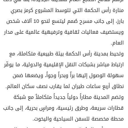
منارة رأس الحكمة التي تتوسط المشروع كرمز بصري
بارز، إلى جانب مسرح صُمم ليتسع لنحو 10 آلاف شخص
ويستضيف فعاليات ثقافية وترفيهية عالمية على مدار
العام.
وتحيط بمدينة رأس الحكمة بيئة طبيعية متكاملة، مع
ارتباط مباشر بشبكات النقل الإقليمية والدولية، ما يوفّر
سهولة الوصول إليها براً وبحراً وجواً، ويضعها ضمن
نطاق أربع ساعات طيران لما يقارب نصف سكان العالم.
وتضم المدينة مطاراً دولياً جديداً متكاملاً مع شبكة
قطارات سريعة، وطرق رئيسية، ومراسٍ بحرية، إلى جانب
محطة مخصصة للسفن السياحية واليخوت.