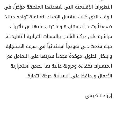
التطورات الإقليمية التي شهدتها المنطقة مؤخراً، في
الوقت الذي كانت سلاسل الإمداد العالمية تواجه حينئذ
ضغوطاً وتحديات متزايدة وما ترتب عليها من تأثيرات
مباشرة على حركة الشحن والممرات التجارية التقليدية،
حيث قدمت دبي نموذجاً استثنائياً في سرعة الاستجابة
وابتكار الحلول، مؤكدةً مجدداً قدرتها على التعامل مع
المتغيرات بكفاءة ومرونة عالية بما يضمن استمرارية
الأعمال ويحافظ على انسيابية حركة التجارة.
إجراء تنظيمي