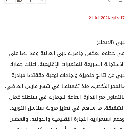
برامج
عدد اليوم
17 مايو 2026 21:01
مواقيت الصلاة
دبي (الاتحاد)
الأحوال الجوية
في خطوة تعكس جاهزية دبي العالية وقدرتها على
الاستجابة السريعة للمتغيرات الإقليمية، أعلنت جمارك
دبي عن نتائج متميزة ونجاحات نوعية حققتها مبادرة
«الممر الأخضر»، منذ تفعيلها في شهر مارس الماضي،
بالتعاون مع الإدارة العامة للجمارك في سلطنة عُمان
الشقيقة، ما ساهم في تعزيز مرونة سلاسل التوريد،
ودعم استمرارية التجارة الإقليمية والدولية، وانعكس