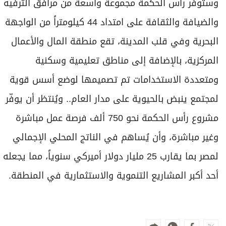
وستوفر رأس الحكمة مجموعة واسعة من مرافق الترفيه
والضيافة والثقافة على امتداد 44 كيلومتراً من الواجهة
البحرية وفي قلب المدينة، تقع منطقة المال والأعمال
المركزية، بالإضافة إلى مناطق تعليمية وسكنية
ومتعددة الاستخدامات تم تصميمها لوضع أسس قوية
لمجتمع ينبض بالحيوية على مدار العام.. ويُنتظر أن يوفّر
مشروع رأس الحكمة نحو 750 ألف فرصة عمل مباشرة
وغير مباشرة، وأن يُساهم في الناتج المحلي الإجمالي
لمصر بما يقارب 25 مليار دولار أميركي سنوياً، مما يجعله
أحد أكبر المشاريع التنموية والاستثمارية في المنطقة.