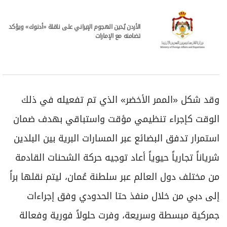
الأردن يُدين الهجوم الإيراني على ناقلة «أدنوك» ويؤكد
تضامنه مع الإمارات
وقد شكل «الممر الأخضر» الذي تم تفعيله في ذلك
الوقت كإجراء تنظيمي مؤقت واستباقي بهدف ضمان
استمرار تدفق البضائع عبر المسارات البرية بين البلدين
شرياناً تجارياً حيوياً أعاد توجيه حركة الشحنات القادمة
من مختلف دول العالم عبر سلطنة عُمان، ليتم نقلها براً
إلى دبي من خلال منفذ حتا الحدودي وفق إجراءات
جمركية مبسطة وسريعة، وفرت حلولاً فورية وفعالة