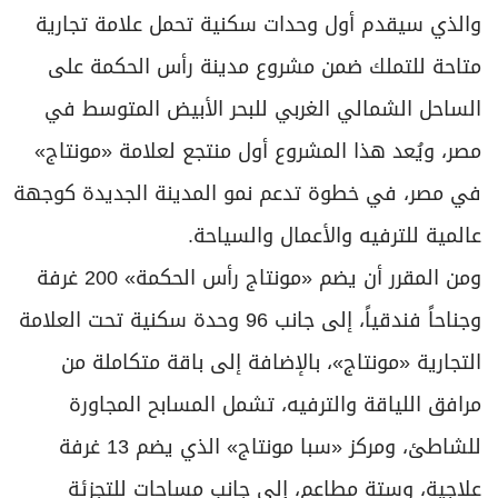
والذي سيقدم أول وحدات سكنية تحمل علامة تجارية
متاحة للتملك ضمن مشروع مدينة رأس الحكمة على
الساحل الشمالي الغربي للبحر الأبيض المتوسط في
مصر، ويُعد هذا المشروع أول منتجع لعلامة «مونتاج»
في مصر، في خطوة تدعم نمو المدينة الجديدة كوجهة
عالمية للترفيه والأعمال والسياحة.
ومن المقرر أن يضم «مونتاج رأس الحكمة» 200 غرفة
وجناحاً فندقياً، إلى جانب 96 وحدة سكنية تحت العلامة
التجارية «مونتاج»، بالإضافة إلى باقة متكاملة من
مرافق اللياقة والترفيه، تشمل المسابح المجاورة
للشاطئ، ومركز «سبا مونتاج» الذي يضم 13 غرفة
علاجية، وستة مطاعم، إلى جانب مساحات للتجزئة