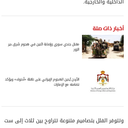
الداخلية والخارجية.
أخبار ذات صلة
مقتل جندي سوري وإصابة اثنين في هجوم شرق دير
الزور
الأردن يُدين الهجوم الإيراني على ناقلة «أدنوك» ويؤكد
تضامنه مع الإمارات
وتتوفر الفلل بتصاميم متنوعة تتراوح بين ثلاث إلى ست