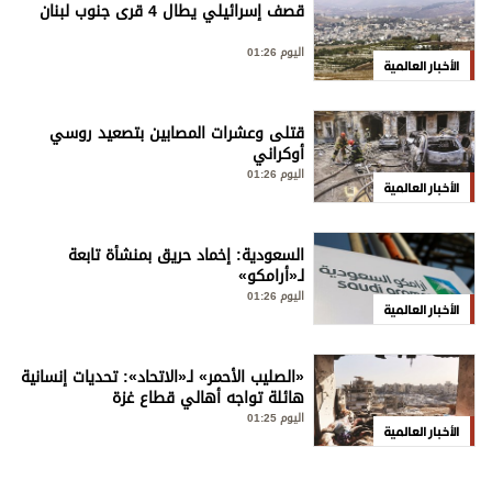
قصف إسرائيلي يطال 4 قرى جنوب لبنان
اليوم 01:26
الأخبار العالمية
قتلى وعشرات المصابين بتصعيد روسي
أوكراني
اليوم 01:26
الأخبار العالمية
السعودية: إخماد حريق بمنشأة تابعة
لـ«أرامكو»
اليوم 01:26
الأخبار العالمية
«الصليب الأحمر» لـ«الاتحاد»: تحديات إنسانية
هائلة تواجه أهالي قطاع غزة
اليوم 01:25
الأخبار العالمية