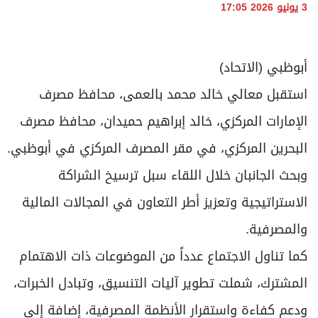
برامج
3 يونيو 2026 17:05
عدد اليوم
أبوظبي (الاتحاد)
مواقيت الصلاة
استقبل معالي خالد محمد بالعمى، محافظ مصرف
الإمارات المركزي، خالد إبراهيم حميدان، محافظ مصرف
الأحوال الجوية
البحرين المركزي، في مقر المصرف المركزي في أبوظبي.
وبحث الجانبان خلال اللقاء سبل ترسيخ الشراكة
الاستراتيجية وتعزيز أطر التعاون في المجالات المالية
والمصرفية.
كما تناول الاجتماع عدداً من الموضوعات ذات الاهتمام
المشترك، شملت تطوير آليات التنسيق، وتبادل الخبرات،
ودعم كفاءة واستقرار الأنظمة المصرفية، إضافة إلى