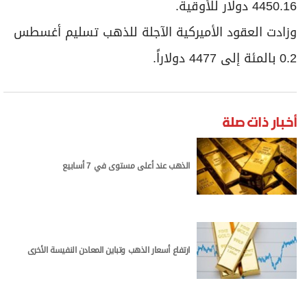
4450.16 دولار للأوقية.
وزادت العقود الأميركية الآجلة للذهب تسليم أغسطس
0.2 بالمئة إلى 4477 دولاراً.
أخبار ذات صلة
الذهب عند أعلى مستوى في 7 أسابيع
ارتفاع أسعار الذهب وتباين المعادن النفيسة الأخرى