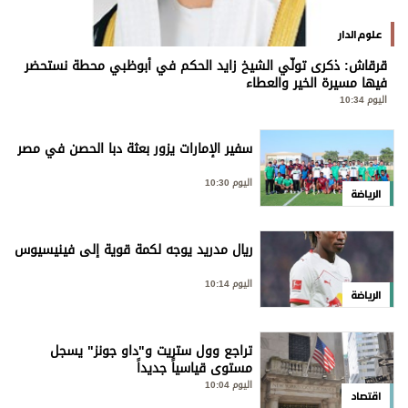
علوم الدار
قرقاش: ذكرى تولّي الشيخ زايد الحكم في أبوظبي محطة نستحضر
فيها مسيرة الخير والعطاء
اليوم 10:34
سفير الإمارات يزور بعثة دبا الحصن في مصر
اليوم 10:30
الرياضة
ريال مدريد يوجه لكمة قوية إلى فينيسيوس
اليوم 10:14
الرياضة
تراجع وول ستريت و"داو جونز" يسجل
مستوى قياسياً جديداً
اليوم 10:04
اقتصاد