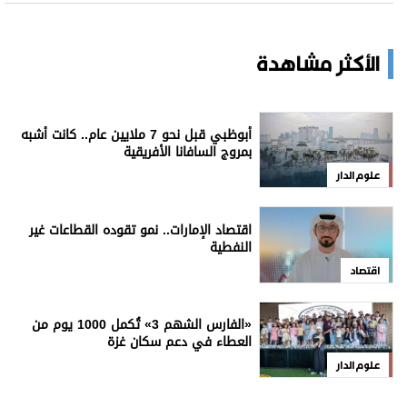
الأكثر مشاهدة
أبوظبي قبل نحو 7 ملايين عام.. كانت أشبه
بمروج السافانا الأفريقية
علوم الدار
اقتصاد الإمارات.. نمو تقوده القطاعات غير
النفطية
اقتصاد
«الفارس الشهم 3» تُكمل 1000 يوم من
العطاء في دعم سكان غزة
علوم الدار