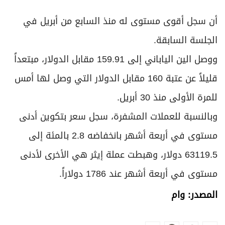
أن سجل أقوى مستوى له منذ السابع من أبريل في
الجلسة السابقة.
ووصل الين الياباني إلى 159.91 مقابل الدولار، مبتعداً
قليلاً عن عتبة 160 مقابل الدولار التي وصل لها ​أمس
للمرة ‌الأولى منذ 30 أبريل.
وبالنسبة ⁠للعملات المشفرة، سجل سعر بتكوين أدنى
مستوى في أربعة أشهر بانخفاضه 2.8 بالمئة إلى
63119.5 ​دولار، وهبطت عملة إيثر هي الأخرى لأدنى
⁠مستوى في أربعة أشهر عند 1786 دولاراً.
المصدر: وام