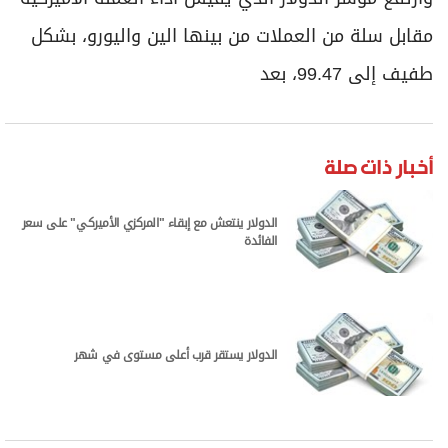
مقابل سلة من العملات ⁠من بينها ​الين واليورو، بشكل
طفيف ⁠إلى 99.47، بعد
أخبار ذات صلة
الدولار ينتعش مع إبقاء "المركزي الأميركي" على سعر
الفائدة
الدولار يستقر قرب أعلى مستوى في شهر