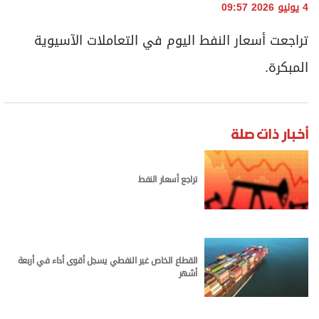
برامج
4 يونيو 2026 09:57
عدد اليوم
تراجعت ⁠أسعار النفط اليوم في التعاملات الآسيوية
المبكرة.
مواقيت الصلاة
الأحوال الجوية
أخبار ذات صلة
تراجع أسعار النفط
القطاع الخاص غير النفطي يسجل أقوى أداء في أربعة
أشهر