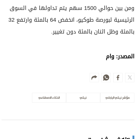
الأكثر مشاهدة
جفاف بحيرة كورية جنوبية مع موجة حر
قياسية
الأخبار العالمية
في قضية العتاد العسكري للسودان.. النيابة
العامة: مخطط إجرامي استهدف المساس
بسيادة الدولة
علوم الدار
رسائل متبادلة
الأخبار العالمية