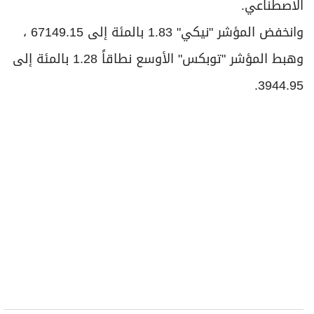
أخبار ذات صلة
هل ستُدار الشركات يوماً برئيس تنفيذي من الذكاء
الاصطناعي؟
الذكاء الاصطناعي يحسن تشخيص سرطان الرئة
وتراجع سهم مجموعة "سوفت بنك" للاستثمار في
شركات التكنولوجيا عشرة بالمئة، وهوى سهم