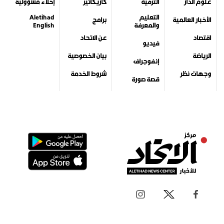
جميع الحقوق محفوظة لمركز الاتحاد للأخبار 2026©