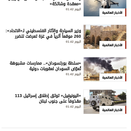
«معقدة وشائكة»
اليوم 01:42
الأخبار العالمية
وزير السياحة والآثار الفلسطيني لـ«الاتحاد»:
260 موقعاً أثرياً في غزة تعرضت للضرر
اليوم 01:42
الأخبار العالمية
«سلطة بورتسودان».. ممارسات مشبوهة
تُعرّض السودان لعقوبات دولية
اليوم 01:42
الأخبار العالمية
«اليونيفيل» توثق إطلاق إسرائيل 113
مقذوفاً على جنوب لبنان
اليوم 01:42
الأخبار العالمية