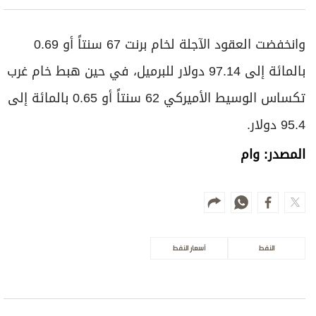
وانخفضت العقود الآجلة لخام برنت 67 سنتاً أو 0.69
بالمائة إلى 97.14 دولار للبرميل، في حين هبط خام غرب
تكساس الوسيط الأميركي 62 سنتاً أو 0.65 ‌بالمائة إلى
⁠95.4 دولار.
المصدر: وام
النفط
أسعار النفط