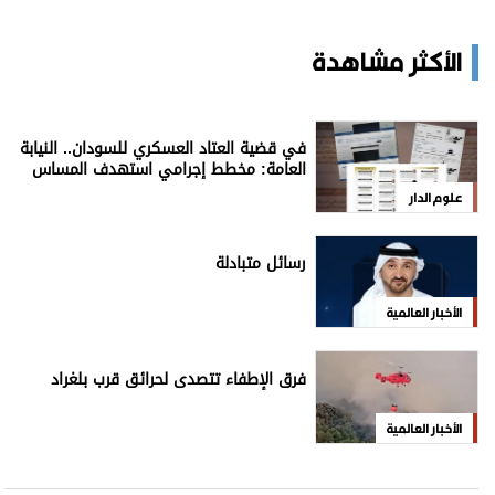
الأكثر مشاهدة
في قضية العتاد العسكري للسودان.. النيابة
العامة: مخطط إجرامي استهدف المساس
بسيادة الدولة
علوم الدار
رسائل متبادلة
الأخبار العالمية
فرق الإطفاء تتصدى لحرائق قرب بلغراد
الأخبار العالمية