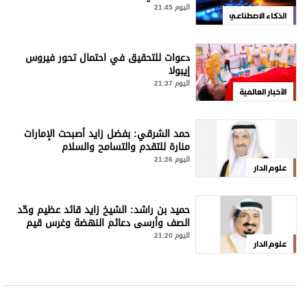
اليوم 21:45
الذكاء الاصطناعي
دعوات للتحقيق في احتمال تحور فيروس
إيبولا
اليوم 21:37
الأخبار العالمية
حمد الشرقي: بفضل زايد أصبحت الإمارات
منارة للتقدم والتسامح والسلام
اليوم 21:26
علوم الدار
حميد بن راشد: الشيخ زايد قائد عظيم وحّد
الصف وأرسى دعائم النهضة وغرس قيم
العطاء والإنسانية
اليوم 21:20
علوم الدار