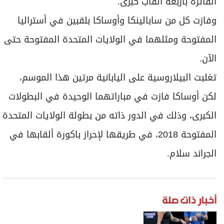
الفائزة بأربعة ألقاب كبرى.
وفازت كل من سابالينكا وأوساكا بلقبين في أستراليا
المفتوحة ومثلهما في الولايات المتحدة المفتوحة حتى
الآن.
تغلبت البيلاروسية على اليابانية مرتين هذا الموسم،
لكن أوساكا فازت في مباراتهما الوحيدة في البطولات
الكبرى، وذلك في الدور ذاته من بطولة الولايات المتحدة
المفتوحة 2018، في طريقها لإحراز باكورة ألقابها في
الجراند سلام.
أخبار ذات صلة