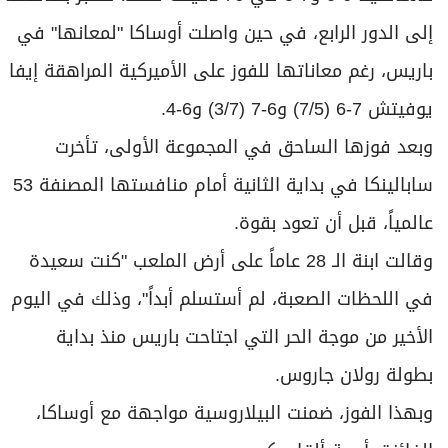
إلى الدور الرابع، في حين واصلت أوساكا "لمعانها" في
باريس، رغم معاناتها للفوز على الأميركية المراهقة إيفا
يوفيتش 7-6 (7/5) و6-7 (3/7) و6-4.
وبعد فوزها الساحق في المجموعة الأولى، تأخرت
سابالينكا في بداية الثانية أمام منافستها المصنفة 53
عالمياً، قبل أن تعود بقوة.
وقالت ابنة الـ 28 عاماً على أرض الملعب "كنت سعيدة
في اللحظات الصعبة، لم أستسلم أبداً"، وذلك في اليوم
الأخير من موجة الحر التي اجتاحت باريس منذ بداية
بطولة رولان جاروس.
وبهذا الفوز، ضمنت البيلاروسية مواجهة مع أوساكا،