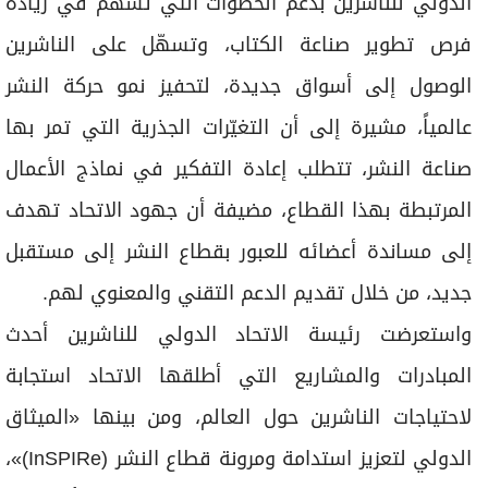
الدولي للناشرين بدعم الخطوات التي تسهم في زيادة
فرص تطوير صناعة الكتاب، وتسهّل على الناشرين
الوصول إلى أسواق جديدة، لتحفيز نمو حركة النشر
عالمياً، مشيرة إلى أن التغيّرات الجذرية التي تمر بها
صناعة النشر، تتطلب إعادة التفكير في نماذج الأعمال
المرتبطة بهذا القطاع، مضيفة أن جهود الاتحاد تهدف
إلى مساندة أعضائه للعبور بقطاع النشر إلى مستقبل
جديد، من خلال تقديم الدعم التقني والمعنوي لهم.
واستعرضت رئيسة الاتحاد الدولي للناشرين أحدث
المبادرات والمشاريع التي أطلقها الاتحاد استجابة
لاحتياجات الناشرين حول العالم، ومن بينها «الميثاق
الدولي لتعزيز استدامة ومرونة قطاع النشر (InSPIRe)»،