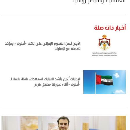
العثمانيّة ولقيصر روسيا.
أخبار ذات صلة
الأردن يُدين الهجوم الإيراني على ناقلة «أدنوك» ويؤكد
تضامنه مع الإمارات
الإمارات تُدين بأشد العبارات استهداف ناقلة تابعة لـ
«أدنوك» أثناء عبورها مضيق هرمز