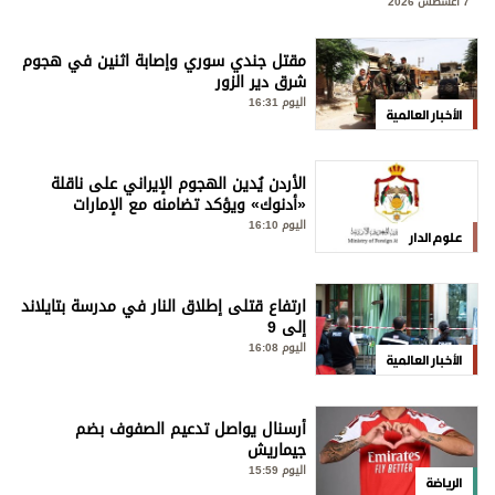
7 أغسطس 2026
مقتل جندي سوري وإصابة اثنين في هجوم
شرق دير الزور
اليوم 16:31
الأخبار العالمية
الأردن يُدين الهجوم الإيراني على ناقلة
«أدنوك» ويؤكد تضامنه مع الإمارات
اليوم 16:10
علوم الدار
ارتفاع قتلى إطلاق النار في مدرسة بتايلاند
إلى 9
اليوم 16:08
الأخبار العالمية
أرسنال يواصل تدعيم الصفوف بضم
جيماريش
اليوم 15:59
الرياضة