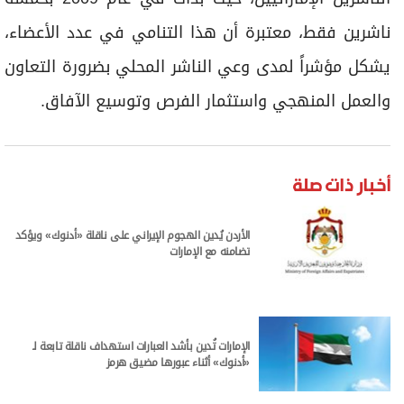
ناشرين فقط، معتبرة أن هذا التنامي في عدد الأعضاء،
يشكل مؤشراً لمدى وعي الناشر المحلي بضرورة التعاون
والعمل المنهجي واستثمار الفرص وتوسيع الآفاق.
أخبار ذات صلة
الأردن يُدين الهجوم الإيراني على ناقلة «أدنوك» ويؤكد
تضامنه مع الإمارات
الإمارات تُدين بأشد العبارات استهداف ناقلة تابعة لـ
«أدنوك» أثناء عبورها مضيق هرمز