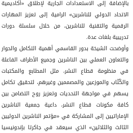
بالإضافة إلى الاستعدادات الجارية لإطلاق «أكاديمية
الاتحاد الدولي للناشرين» الرامية إلى تعزيز المهارات
الرقمية والتقنية للناشرين، من خلال سلسلة دورات
تدريبية بلغات عدة.
وأوضحت الشيخة بدور القاسمي أهمية التكامل والحوار
والتعاون العملي بين الناشرين وجميع الأطراف الفاعلة
في منظومة قطاع النشر، مثل المطابع والمكتبات
والكُتّاب والموزعين والمصممين وغيرهم، لتحقيق تكامل
يسهم في مواجهة التحديات وتعزيز روح التضامن بين
كافة مكونات قطاع النشر، داعية جمعية الناشرين
الإماراتيين إلى المشاركة في «مؤتمر الناشرين الدوليين
الثالث والثلاثين» الذي سيعقد في جاكرتا بإندونيسيا