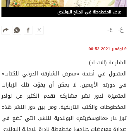
عرض المخطوطة في الجناح البولندي
9 نوفمبر 2021 00:52
الشارقة (الاتحاد)
المتجول في أجنحة «معرض الشارقة الدولي للكتاب»
في دورته الأربعين، لا يمكن أن يفوّت تلك الزيارات
المتميزة لدور نشر مشاركة تقدم الكثير من نوادر
المخطوطات والكتب التاريخية، ومن بين دور النشر هذه
تبرز دار «مانوسكربتم» البولندية للنشر، التي تضع في
صدارة معروضات جناحها مخطوطة نادرة للرحالة البولندي