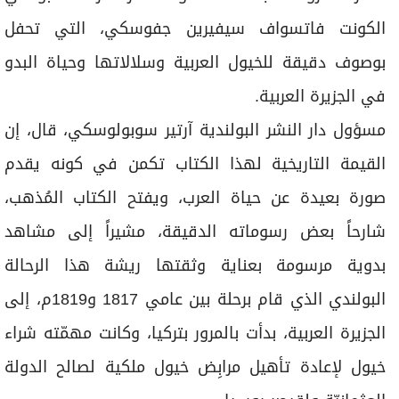
الكونت فاتسواف سيفيرين جفوسكي، التي تحفل
بوصوف دقيقة للخيول العربية وسلالاتها وحياة البدو
في الجزيرة العربية.
مسؤول دار النشر البولندية آرتير سوبولوسكي، قال، إن
القيمة التاريخية لهذا الكتاب تكمن في كونه يقدم
صورة بعيدة عن حياة العرب، ويفتح الكتاب المُذهب،
شارحاً بعض رسوماته الدقيقة، مشيراً إلى مشاهد
بدوية مرسومة بعناية وثقتها ريشة هذا الرحالة
البولندي الذي قام برحلة بين عامي 1817 و1819م، إلى
الجزيرة العربية، بدأت بالمرور بتركيا، وكانت مهمّته شراء
خيول لإعادة تأهيل مرابِض خيول ملكية لصالح الدولة