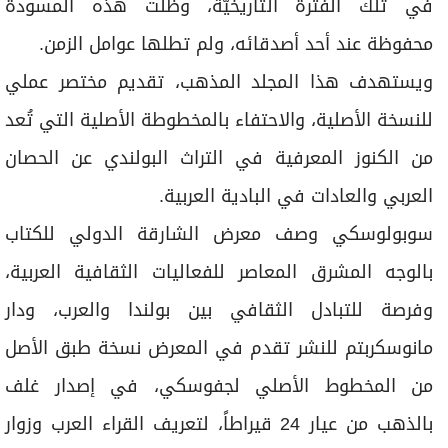
في تلك الفترة التاريخيّة، وظلت هذه المسودة
محفوظة عند أحد أصدقائه، ولم تطلها عوامل الزمن.
ويستهدف هذا المجلد المذهب، تقديم مختصر عملي
للنسخة الأصلية، والاحتفاء بالمخطوطة الأصلية التي تُعد
من الكنوز المعرفية في التراث البولندي عن الحصان
العربي والعادات في البادية العربية.
سوبولوسكي وصف معرض الشارقة الدولي للكتاب
بالوجه المشرق المعاصر للفعاليات الثقافية العربية،
وفرصة للتبادل الثقافي بين بولندا والعرب، ودار
مانوسكربتم للنشر تقدم في المعرض نسخة طبق الأصل
من المخطوط الأصلي لجفوسكي، في إصدار غلف
بالذهب من عيار 24 قيراطاً، لتعريف القراء العرب وزوار