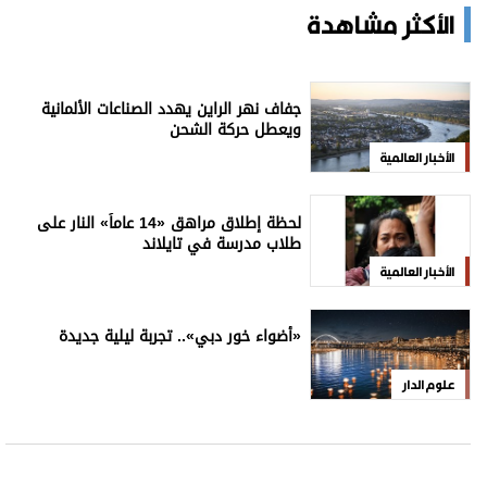
الأكثر مشاهدة
جفاف نهر الراين يهدد الصناعات الألمانية
ويعطل حركة الشحن
الأخبار العالمية
لحظة إطلاق مراهق «14 عاماً» النار على
طلاب مدرسة في تايلاند
الأخبار العالمية
«أضواء خور دبي».. تجربة ليلية جديدة
علوم الدار