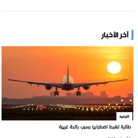
آخر الأخبار
الترفيه
طائرة تهبط اضطراريا بسبب رائحة غريبة