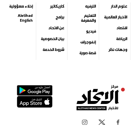
علوم الدار
الترفيه
كاريكاتير
إخلاء مسؤولية
التعليم
Aletihad
الأخبار العالمية
برامج
والمعرفة
English
اقتصاد
عن الاتحاد
فيديو
الرياضة
بيان الخصوصية
إنفوجراف
وجهات نظر
شروط الخدمة
قصة صورة