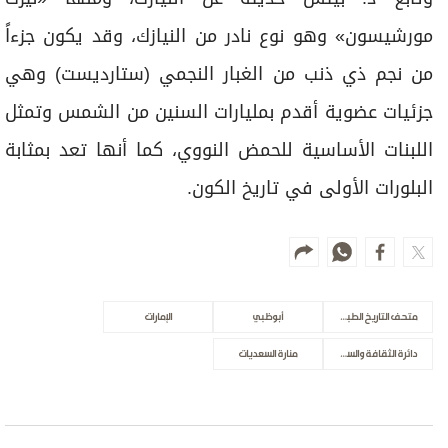
مورشيسون» وهو نوع نادر من النيازك، وقد يكون جزءاً
من نجم ذي ذنب من الغبار النجمي (ستارديست) وهي
جزئيات عضوية أقدم بمليارات السنين من الشمس وتمثل
اللبنات الأساسية للحمض النووي، كما أنها تعد بمثابة
البلورات الأولى في تاريخ الكون.
متحف التاريخ الطبيعي
أبوظبي
الإمارات
دائرة الثقافة والسياحة
منارة السعديات