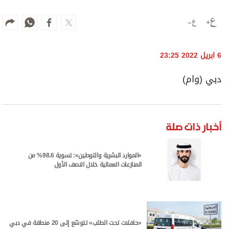
6 ابريل 2022 23:25
دبي (وام)
أخبار ذات صلة
«الموارد البشرية والتوطين»: تسوية 98.6% من
المنازعات العمالية خلال النصف الأول
«حافلات تحت الطلب» تتوسّع إلى 20 منطقة في دبي