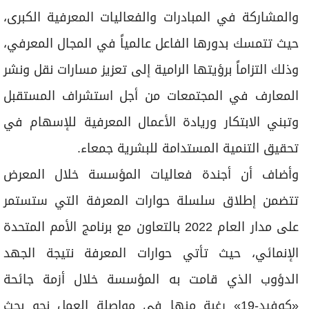
والمشاركة في المبادرات والفعاليات المعرفية الكبرى،
حيث تتمسك بدورها الفاعل عالمياً في المجال المعرفي،
وذلك التزاماً برؤيتها الرامية إلى تعزيز مسارات نقل ونشر
المعارف في المجتمعات من أجل استشراف المستقبل
وتبني الابتكار وريادة الأعمال المعرفية للإسهام في
تحقيق التنمية المستدامة للبشرية جمعاء.
وأضاف أن أجندة فعاليات المؤسسة خلال المعرض
تتضمن إطلاق سلسلة حوارات المعرفة التي ستستمر
على مدار العام 2022 بالتعاون مع برنامج الأمم المتحدة
الإنمائي، حيث تأتي حوارات المعرفة نتيجة الجهد
الدؤوب الذي قامت به المؤسسة خلال أزمة جائحة
«كوفيد-19» رغبة منها في مواصلة العمل نحو بحث