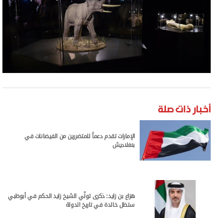
أخبار ذات صلة
الإمارات تقدم دعماً للمتضررين من الفيضانات في
بنغلاديش
هزاع بن زايد: ذكرى تولّي الشيخ زايد الحكم في أبوظبي
ستظل خالدة في تاريخ الدولة