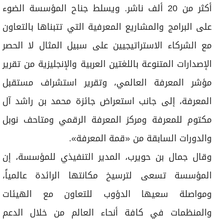
أكثر من 20 ألف ناشر. ويسلط جناح المؤسسة الضوء
على البرامج والمشاريع المعرفية التي تتبناها بالتعاون
مع الشركاء الاستراتيجيين على سبيل المثال لا الحصر
الإصدارات المتنوعة باللغتين العربية والإنجليزية من تقرير
مؤشر المعرفة العالمي، وتقرير استشراف مستقبل
المعرفة، إلى جانب استعراض جائزة محمد بن راشد آل
مكتوم للمعرفة ومركز المعرفة الرقمي ومتاحف نوبل
والدورات السابقة من «قمة المعرفة».
وقال جمال بن حويرب، المدير التنفيذي للمؤسسة، إن
المؤسسة تسعى لترسيخ مكانتها الرائدة عالمياً،
ومواصلة سعيها الدؤوب للتعاون مع الهيئات
والمنظمات في كافة أنحاء العالم من خلال الدعم