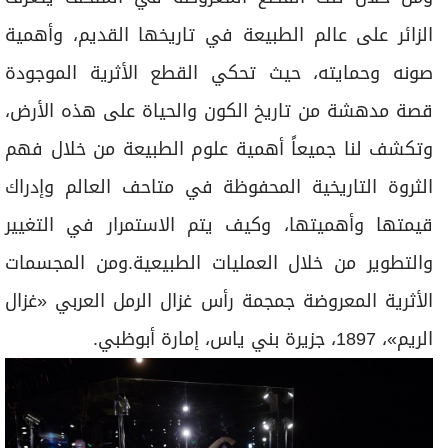
الزائر على عالم الطبيعة في تاريخها القديم، وأهمية
صونه وحمايته، حيث تحكي القطع الأثرية الموجودة
قصة مدهشة من تاريخ الكون والحياة على هذه الأرض،
وتكشف لنا جميعاً أهمية علوم الطبيعة من خلال فهم
الثروة التاريخية المحفوظة في متاحف العالم وإدراك
قيمتها وأهميتها، وكيف يتم الاستمرار في التغيير
والتطوير من خلال العمليات الطبيعية.ومن المجسمات
الأثرية المعروضة جمجمة رأس غزال الرمل العربي «غزال
الريم»، 1897، جزيرة بني ياس، إمارة أبوظبي.