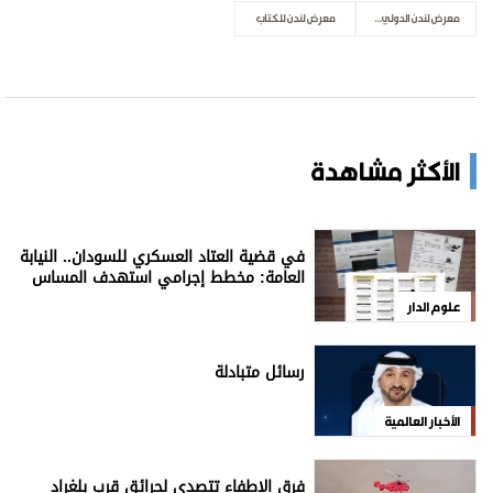
معرض لندن الدولي للكتاب
معرض لندن للكتاب
الأكثر مشاهدة
في قضية العتاد العسكري للسودان.. النيابة
العامة: مخطط إجرامي استهدف المساس
بسيادة الدولة
علوم الدار
رسائل متبادلة
الأخبار العالمية
فرق الإطفاء تتصدى لحرائق قرب بلغراد