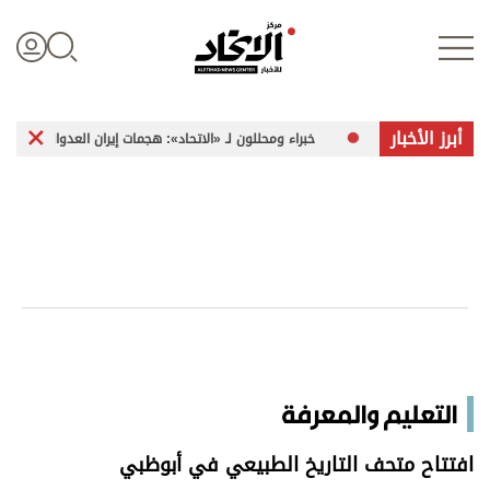
أبرز الأخبار
خبراء ومحللون لـ «الاتحاد»: هجمات إيران العدوانية تشكل تهديداً متزايداً للأ
تسجيل الدخول
علوم الدار
الأخبار العالمية
اقتصاد
التعليم والمعرفة
الرياضة
افتتاح متحف التاريخ الطبيعي في أبوظبي