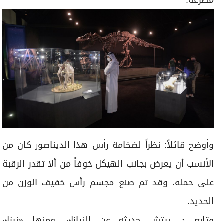
وأوضح قائلاً: نظراً لضخامة رأس هذا الديناصور كان من
الأنسب أن يعرض بجانب الهيكل خوفاً من ألا تقدر الرقبة
على حمله، وقد تم صنع مجسم رأس خفيف الوزن من
الحديد.
وتابع د. بيتش حديثه عن النيازك، ومنها «نيزك