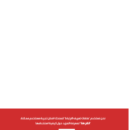
نحن نستخدم "ملفات تعريف الارتباط" لنمنحك افضل تجربة مستخدم ممكنة.
"
انقر هنا
" لمعرفة المزيد حول كيفية استخدامها