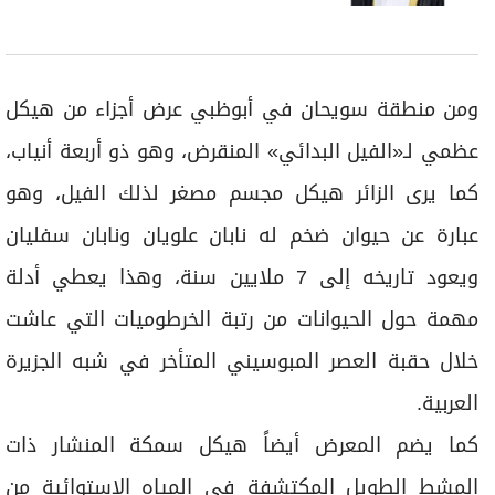
ومن منطقة سويحان في أبوظبي عرض أجزاء من هيكل
عظمي لـ«الفيل البدائي» المنقرض، وهو ذو أربعة أنياب،
كما يرى الزائر هيكل مجسم مصغر لذلك الفيل، وهو
عبارة عن حيوان ضخم له نابان علويان ونابان سفليان
ويعود تاريخه إلى 7 ملايين سنة، وهذا يعطي أدلة
مهمة حول الحيوانات من رتبة الخرطوميات التي عاشت
خلال حقبة العصر المبوسيني المتأخر في شبه الجزيرة
العربية.
كما يضم المعرض أيضاً هيكل سمكة المنشار ذات
المشط الطويل المكتشفة في المياه الاستوائية من