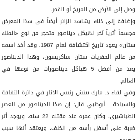
وصل إلى الأرض من المريخ أو القمر.
وإضافة إلى ذلك يشاهد الزائر أيضاً في هذا المعرض
مجسماً أثرياً آخر لهيكل ديناصور متحجر من نوع «الملك
ستان» يعود تاريخ اكتشافة لعام 1987، وقد أخذ اسمه
من عالم الحفريات ستان ساكريسون، وهذا الديناصور
يعد من أفضل 5 هياكل ديناصورات من نوعها في
العالم.
وفي لقاء د. مارك بيتش رئيس الآثار في دائرة الثقافة
والسياحة - أبوظبي قال: إن هذا الديناصور من العصر
الطباشيري، وكان عمره عند مقتله 22 سنه، ويوجد أثر
ضربة على أسفل رأسه من الخلف، ويعتقد أنها سبب
مصرعه.