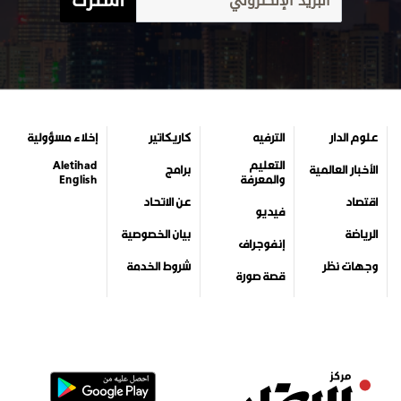
اشترك
علوم الدار
الترفيه
كاريكاتير
إخلاء مسؤولية
التعليم
Aletihad
الأخبار العالمية
برامج
والمعرفة
English
اقتصاد
عن الاتحاد
فيديو
الرياضة
بيان الخصوصية
إنفوجراف
وجهات نظر
شروط الخدمة
قصة صورة