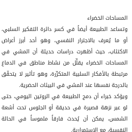
المساحات الخضراء
وتساعد الطبيعة أيضاً في كسر دائرة التفكير السلبي،
أو ما يُعرف بالاجترار النفسي، وهو أحد أبرز أعراض
الاكتئاب، حيث أظهرت دراسات حديثة أن المشي في
المساحات الخضراء يقلِّل من نشاط مناطق في الدماغ
مرتبطة بالأفكار السلبية المتكرِّرة، وهو تأثير لا يتحقّق
بالدرجة نفسها عند المشي في البيئات الحضرية.
ويؤكد خبراء أن دمج الطبيعة في الروتين اليومي، حتى
لو عبر نزهة قصيرة في حديقة أو الجلوس تحت أشعة
الشمس، يمكن أن يُحدث فارقاً ملموساً في الحالة
النفسية، مع الاستمرارية.