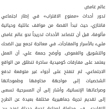
عالم غامض
تدور أحداث «ممنوع الاقتراب» في إطار اجتماعي
فانتازي، حيث تبدأ القصة من مواقف عائلية وحياتية
مألوفة، قبل أن تتصاعد الأحداث تدريجاً نحو عالم غامض
مليء بالأسرار والمفاجآت، في معالجة تجمع بين الضحك
والتشويق والغموض. وأوضح جمعة علي، أن العمل
يعتمد على مفارقات كوميدية ساخرة تنطلق من الواقع
الاجتماعي، ثم تنفتح على أجواء غير متوقعة تدفع
الشخصيات إلى مواجهة مخاوفها وطموحاتها
وصراعاتها الإنسانية، وأشار إلى أن المسرحية تسعى
إلى تقديم تجربة جماهيرية مختلفة بعيدة عن الطرح
التقليدي، في محاولة لصناعة تجربة حديثة تمزج بين