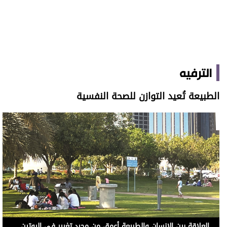
الترفيه
الطبيعة تُعيد التوازن للصحة النفسية
العلاقة بين الإنسان والطبيعة أعمق من مجرد تغيير في الروتين (الاتحاد)