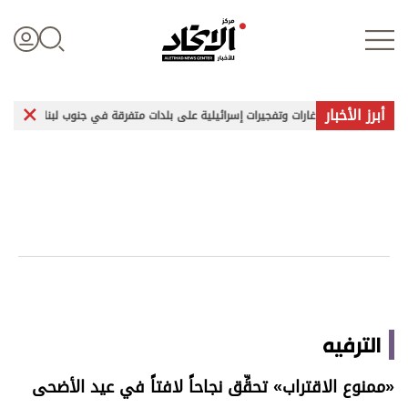
أبرز الأخبار
غارات وتفجيرات إسرائيلية على بلدات متفرقة في جنوب لبنان
موجة انفل
تسجيل الدخول
علوم الدار
الأخبار العالمية
اقتصاد
الترفيه
الرياضة
«ممنوع الاقتراب» تحقِّق نجاحاً لافتاً في عيد الأضحى