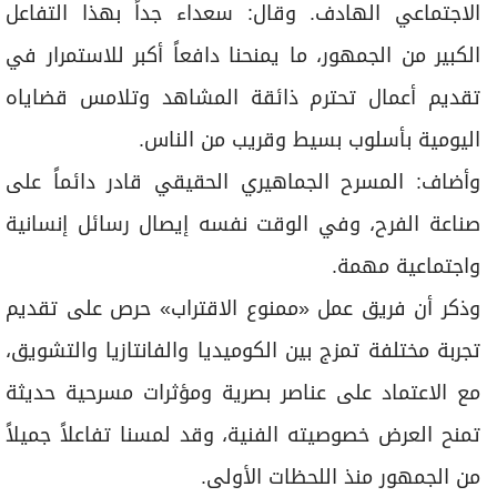
الاجتماعي الهادف. وقال: سعداء جداً بهذا التفاعل
الكبير من الجمهور، ما يمنحنا دافعاً أكبر للاستمرار في
تقديم أعمال تحترم ذائقة المشاهد وتلامس قضاياه
اليومية بأسلوب بسيط وقريب من الناس.
وأضاف: المسرح الجماهيري الحقيقي قادر دائماً على
صناعة الفرح، وفي الوقت نفسه إيصال رسائل إنسانية
واجتماعية مهمة.
وذكر أن فريق عمل «ممنوع الاقتراب» حرص على تقديم
تجربة مختلفة تمزج بين الكوميديا والفانتازيا والتشويق،
مع الاعتماد على عناصر بصرية ومؤثرات مسرحية حديثة
تمنح العرض خصوصيته الفنية، وقد لمسنا تفاعلاً جميلاً
من الجمهور منذ اللحظات الأولى.