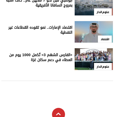
أبوظبي قبل نحو 7 ملايين عام.. كانت أشبه
بمروج السافانا الأفريقية
علوم الدار
اقتصاد الإمارات.. نمو تقوده القطاعات غير
النفطية
اقتصاد
«الفارس الشهم 3» تُكمل 1000 يوم من
العطاء في دعم سكان غزة
علوم الدار