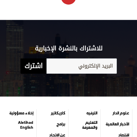
للاشتراك بالنشرة الإخبارية
اشترك
علوم الدار
الترفيه
كاريكاتير
إخلاء مسؤولية
التعليم
Aletihad
الأخبار العالمية
برامج
والمعرفة
English
اقتصاد
عن الاتحاد