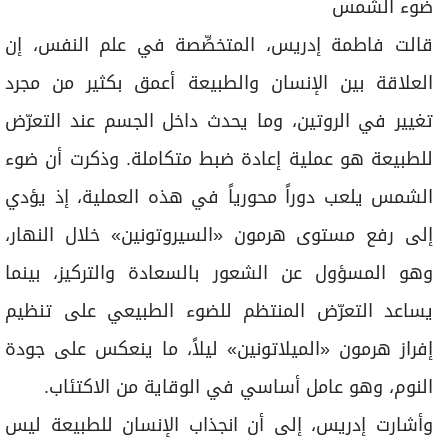
ضوء الشمس
قالت فاطمة إدريس، المتخصِّصة في علم النفس، إن
العلاقة بين الإنسان والطبيعة أعمق بكثير من مجرد
تغيير في الروتين، وما يحدث داخل الجسم عند التعرّض
للطبيعة هو عملية إعادة ضبط متكاملة. وذكرت أن ضوء
الشمس يلعب دوراً محورياً في هذه العملية، إذ يؤدي
إلى رفع مستوى هرمون «السيروتونين» خلال النهار،
وهو المسؤول عن الشعور بالسعادة والتركيز، بينما
يساعد التعرّض المنتظم للضوء الطبيعي على تنظيم
إفراز هرمون «الميلاتونين» ليلاً، ما ينعكس على جودة
النوم، وهو عامل أساسي في الوقاية من الاكتئاب.
وأشارت إدريس، إلى أن انجذاب الإنسان للطبيعة ليس