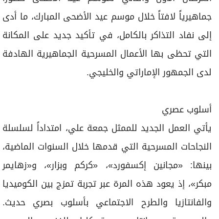
جماهيرياً لافتاً خلال موسم عيد الأضحى المبارك، ما أدى
إلى نفاد التذاكر بالكامل، في تأكيد جديد على المكانة
التي تحظى بها الأعمال المسرحية الجماهيرية الهادفة
لدى الجمهور الإماراتي والخليجي.
أسلوب عصري
يأتي العمل الجديد للممثل جمعة علي، امتداداً لسلسلة
النجاحات المسرحية التي قدمها خلال السنوات الماضية،
بينها: «مجانين إكسفورد»، «كركم وبزار»، و«زهايمر
مبكر»، إذ يعود هذه المرة عبر تجربة تمزج بين الكوميديا
والفانتازيا والطرح الاجتماعي بأسلوب بصري حديث.