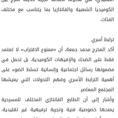
الكوميديا الشعبية والفانتازيا بما يتناسب مع مختلف
الفئات.
ترابط أسري
أكد المخرج محمد جمعة، أن «ممنوع الاقتراب» لا تعتمد
فقط على الضحك والإفيهات الكوميدية، بل تحمل في
مضمونها رسائل اجتماعية وإنسانية تسلط الضوء على
أهمية الترابط الأسري وفهم التحولات التي يعيشها
المجتمع المعاصر.
وأشار إلى أن الطابع الفانتازي المختلف للمسرحية
يمنحها خصوصية فنية وتجربة ترفيهية غير تقليدية،