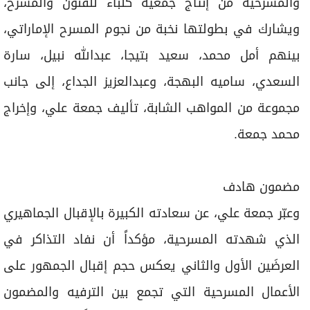
والمسرحية من إنتاج جمعية كلباء للفنون والمسرح،
ويشارك في بطولتها نخبة من نجوم المسرح الإماراتي،
بينهم أمل محمد، سعيد بتيجا، عبدالله نبيل، سارة
السعدي، ساميه البهجة، وعبدالعزيز الجداع، إلى جانب
مجموعة من المواهب الشابة، تأليف جمعة علي، وإخراج
محمد جمعة.
مضمون هادف
وعبّر جمعة علي، عن سعادته الكبيرة بالإقبال الجماهيري
الذي شهدته المسرحية، مؤكداً أن نفاد التذاكر في
العرضَين الأول والثاني يعكس حجم إقبال الجمهور على
الأعمال المسرحية التي تجمع بين الترفيه والمضمون