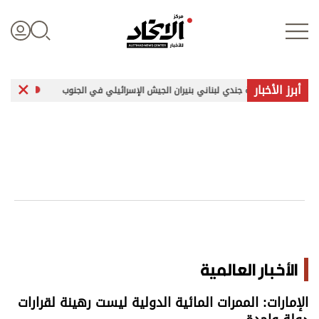
أبرز الأخبار
إصابة جندي لبناني بنيران الجيش الإسرائيلي في الجنوب
تبادل هجمات بي
تسجيل الدخول
علوم الدار
الأخبار العالمية
اقتصاد
الأخبار العالمية
الرياضة
الإمارات: الممرات المائية الدولية ليست رهينة لقرارات