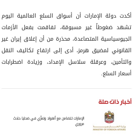
برامج
عدد اليوم
أكدت دولة الإمارات أن أسواق السلع العالمية اليوم
تشهد ضغوطاً غير مسبوقة، تفاقمت بفعل الأزمات
الجيوسياسية المتصاعدة، محذرة من أن إغلاق إيران غير
مواقيت الصلاة
القانوني لمضيق هرمز، أدى إلى ارتفاع تكاليف النقل
الأحوال الجوية
والتأمين، وعرقلة سلاسل الإمداد، وزيادة اضطرابات
أسعار السلع.
أخبار ذات صلة
الإمارات تتضامن مع أنغولا وتعزّي في ضحايا حادث
مروري