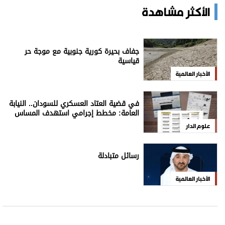
الأكثر مشاهدة
جفاف بحيرة كورية جنوبية مع موجة حر
قياسية
الأخبار العالمية
في قضية العتاد العسكري للسودان.. النيابة
العامة: مخطط إجرامي استهدف المساس
بسيادة الدولة
علوم الدار
رسائل متبادلة
الأخبار العالمية