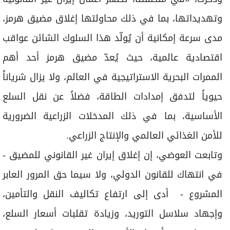
وتهديداتها، بما في ذلك محاولتها إغلاق مضيق هرمز،
مدى سرعة إمكانية أن يُولّد هذا السلوك الشائن عواقب
اقتصادية عالمية، حيث يُعدّ مضيق هرمز أحد أهم
الممرات البحرية الاستراتيجية في العالم، ولا يزال شرياناً
حيوياً لتدفق إمدادات الطاقة، فضلاً عن نقل السلع
الأساسية، بما في ذلك المدخلات الزراعية الضرورية
للأمن الغذائي العالمي والإنتاج الزراعي.
وتابعت العوضي، إن إغلاق إيران غير القانوني للمضيق -
في انتهاك للقانون الدولي، ولا سيما حق المرور العابر
المشروع - أدى إلى ارتفاع تكاليف النقل والتأمين،
وإجهاد سلاسل التوريد، وزيادة تقلبات أسعار السلع،