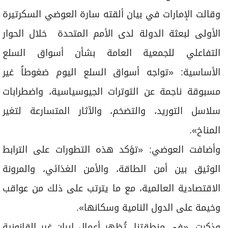
وقالت الإمارات في بيان ألقته سارة العوضي السكرتيرة
الأولى لبعثة الدولة لدى الأمم المتحدة خلال الحوار
التفاعلي للجمعية العامة بشأن أسواق السلع
الأساسية: «تواجه أسواق السلع اليوم ضغوطاً غير
مسبوقة ناجمة عن التوترات الجيوسياسية، واضطرابات
سلاسل التوريد، والتضخم، والآثار المتسارعة لتغير
المناخ».
وأضافت العوضي: «تؤكد هذه التطورات على الترابط
الوثيق بين أمن الطاقة، والأمن الغذائي، والمرونة
الاقتصادية العالمية، مع ما يترتب على ذلك من عواقب
وخيمة على الدول النامية وسكانها».
وذكرت، «في منطقتنا، تُظهر أعمال إيران غير القانونية