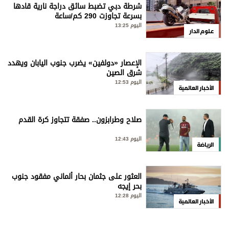
شرطة دبي تضبط سائق دراجة نارية قادها
بسرعة تجاوزت 290 كم/ساعة
اليوم 13:25
علوم الدار
الإعصار «دولفين» يضرب جنوب اليابان ويهدد
شرق الصين
اليوم 12:53
الأخبار العالمية
صلاح وطرابزون.. صفقة تتجاوز كرة القدم
اليوم 12:43
الرياضة
العثور على جثمان بحار ألماني مفقود جنوب
بحر إيجه
اليوم 12:28
الأخبار العالمية