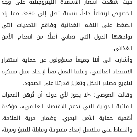
حيث شهدت أسعار الأسمدة النيتروجينية على وجه
الخصوص ارتفاعاً حاداً، بنسبة تصل إلى 80%، مما زاد
الضغط على النظم الغذائية وفاقم التحديات التي
تواجهها الدول التي تعاني أصلًا من انعدام الأمن
الغذائي.
وأشارت الى أننا جميعاً مسؤولون عن حماية استقرار
الاقتصاد العالمي، وعلينا العمل معاً لإيجاد سبل مبتكرة
لتنويع مصادر الدخل وتعزيز قدرتنا على الصمود.
وقالت العوضي: «لا يجوز لأي دولة أن تُرهن الممرات
المائية الدولية التي تدعم الاقتصاد العالمي»، مؤكدة
أهمية حماية الأمن البحري، وضمان حرية الملاحة،
والحفاظ على سلاسل إمداد مفتوحة وقابلة للتنبؤ ومرنة،