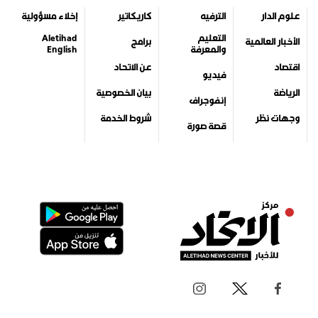
علوم الدار
الترفيه
كاريكاتير
إخلاء مسؤولية
التعليم
Aletihad
الأخبار العالمية
برامج
والمعرفة
English
اقتصاد
عن الاتحاد
فيديو
الرياضة
بيان الخصوصية
إنفوجراف
وجهات نظر
شروط الخدمة
قصة صورة