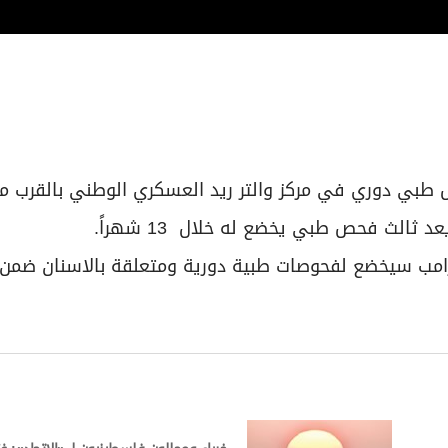
ص طبي دوري في مركز والتر ريد العسكري الوطني بالقرب م
 ثالث فحص طبي يخضع له خلال 13 شهراً.
امب سيخضع لفحوصات طبية دورية ومتعلقة بالاسنان ضمن 