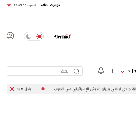
مواقيت الصلاة
المغرب
19:05:00
مزيد
ش الإسرائيلي في الجنوب
تبادل هجمات بين موسكو وكييف يطال البنية التح