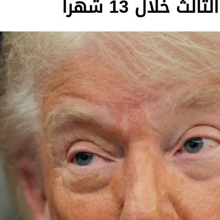
خلال 13 شهراً