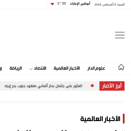
أبوظبي الإمارات
35 °C
السبت 8 أغسطس 2026
تسجيل الدخول
علوم الدار
الأخبار العالمية
اقتصاد
الرياضة
و
علوم الدار
أبرز الأخبار
العثور على جثمان بحار ألماني مفقود جنوب بحر إيجه
زيلينسكي في صربيا
الأخبار العالمية
اقتصاد
الأخبار العالمية
الرياضة