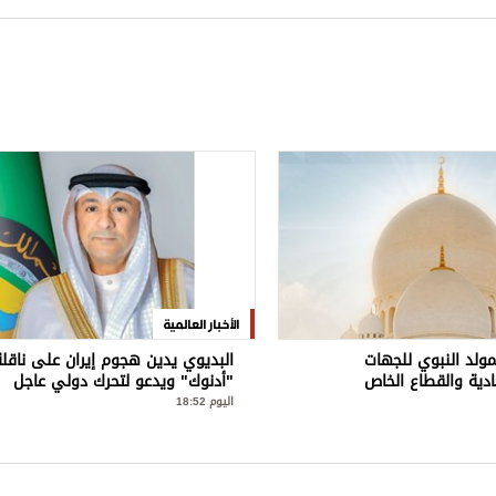
الأخبار العالمية
مولد النبوي للجهات
البديوي يدين هجوم إيران على ناقلة
ادية والقطاع الخاص
"أدنوك" ويدعو لتحرك دولي عاجل
اليوم 18:52