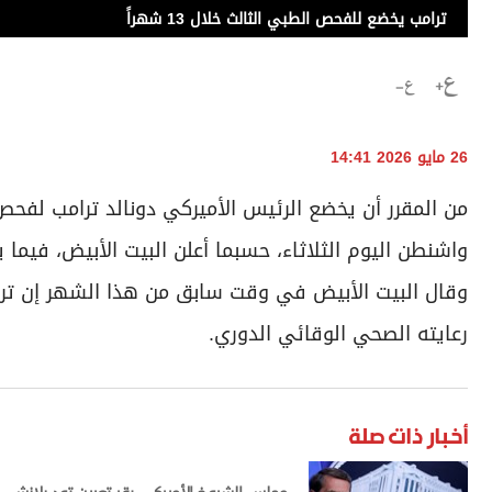
ترامب يخضع للفحص الطبي الثالث خلال 13 شهراً
26 مايو 2026 14:41
من المقرر أن يخضع الرئيس الأميركي دونالد ترامب لفح
واشنطن اليوم الثلاثاء، حسبما أعلن البيت الأبيض، فيما يعد
وقال البيت الأبيض في وقت سابق من هذا الشهر إن تر
رعايته الصحي الوقائي الدوري.
أخبار ذات صلة