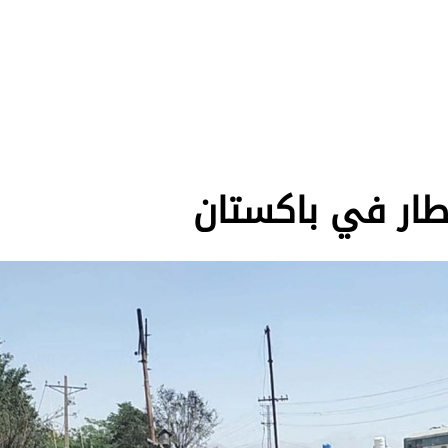
طار في باكستان