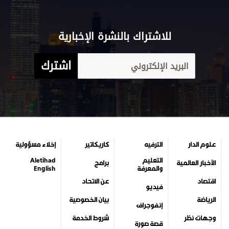
للاشتراك بالنشرة الإخبارية
اشترك
علوم الدار
الترفيه
كاريكاتير
إخلاء مسؤولية
التعليم
Aletihad
الأخبار العالمية
برامج
والمعرفة
English
اقتصاد
عن الاتحاد
فيديو
الرياضة
بيان الخصوصية
إنفوجراف
وجهات نظر
شروط الخدمة
قصة صورة