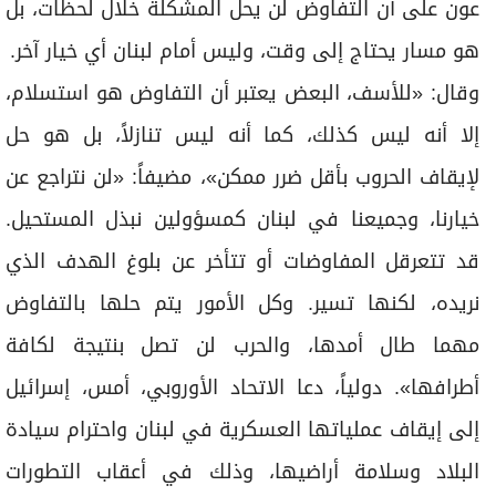
عون على أن التفاوض لن يحل المشكلة خلال لحظات، بل
هو مسار يحتاج إلى وقت، وليس أمام لبنان أي خيار آخر.
وقال: «للأسف، البعض يعتبر أن التفاوض هو استسلام،
إلا أنه ليس كذلك، كما أنه ليس تنازلاً، بل هو حل
لإيقاف الحروب بأقل ضرر ممكن»، مضيفاً: «لن نتراجع عن
خيارنا، وجميعنا في لبنان كمسؤولين نبذل المستحيل.
قد تتعرقل المفاوضات أو تتأخر عن بلوغ الهدف الذي
نريده، لكنها تسير. وكل الأمور يتم حلها بالتفاوض
مهما طال أمدها، والحرب لن تصل بنتيجة لكافة
أطرافها». دولياً، دعا الاتحاد الأوروبي، أمس، إسرائيل
إلى إيقاف عملياتها العسكرية في لبنان واحترام سيادة
البلاد وسلامة أراضيها، وذلك في أعقاب التطورات