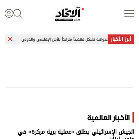
أبرز الأخبار
ت إيران العدوانية تشكل تهديداً متزايداً للأمن الإقليمي والدولي
غارات وتفج
تسجيل الدخول
علوم الدار
الأخبار العالمية
اقتصاد
الأخبار العالمية
الرياضة
الجيش الإسرائيلي يطلق «عملية برية مركزة» في