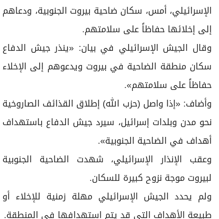
الإسرائيلي، أمس، سكان ضاحية بيروت الجنوبية، ودعاهم
إلى إخلائها حفاظاً على سلامتهم.
وقال الجيش الإسرائيلي في بيان: «ينذر جيش الدفاع
سكان منطقة الضاحية في بيروت ويدعوهم إلى الإخلاء
حفاظاً على سلامتهم».
وأضاف: «إذا واصل (حزب الله) إطلاق القذائف الصاروخية
نحو مدن وبلدات إسرائيل، سيرد جيش الدفاع باستهداف
أهداف في الضاحية الجنوبية».
وعقب الإنذار الإسرائيلي، شهدت الضاحية الجنوبية
لبيروت موجة نزوح كبيرة للسكان.
ولم يحدد الجيش الإسرائيلي مهلة زمنية للإخلاء أو
طبيعة الأهداف التي قد يتم استهدافها في المنطقة.