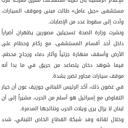
مستشفى «جبل عامل» طالت مبنى وموقف السيارات،
وأدت إلى سقوط عدد من الإصابات.
ونشرت وزارة الصحة تسجيلين مصورين يظهران أضراراً
داخل أحد أقسام المستشفى، مع ركام وحطام على
الأرض وأسقف منهارة جزئياً وآثار دماء وزجاج محطم،
فيما شوهد دخان يتصاعد من حريق في ما بدا أنه
موقف سيارات مجاور تضرر بشدة.
في غضون ذلك، أكد الرئيس اللبناني جوزيف عون أن خيار
التفاوض مع إسرائيل هو أسلم من الحرب، مشيراً إلى أن
لبنان لا يزال يرى ويلات الحرب ونتائجها المدمرة.
وخلال لقائه وفد شبكة القطاع الخاص اللبناني، شدد