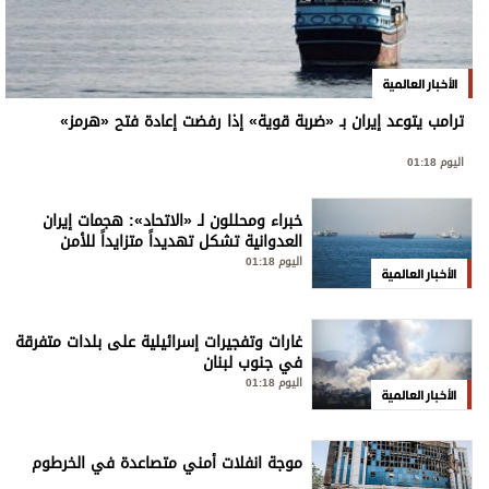
الأخبار العالمية
ترامب يتوعد إيران بـ «ضربة قوية» إذا رفضت إعادة فتح «هرمز»
اليوم 01:18
خبراء ومحللون لـ «الاتحاد»: هجمات إيران
العدوانية تشكل تهديداً متزايداً للأمن
الإقليمي والدولي
اليوم 01:18
الأخبار العالمية
غارات وتفجيرات إسرائيلية على بلدات متفرقة
في جنوب لبنان
اليوم 01:18
الأخبار العالمية
موجة انفلات أمني متصاعدة في الخرطوم