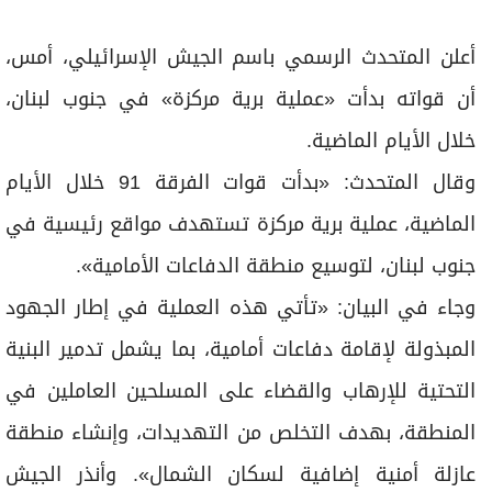
برامج
عدد اليوم
أعلن المتحدث الرسمي باسم الجيش الإسرائيلي، أمس،
أن قواته بدأت «عملية برية مركزة» في جنوب لبنان،
خلال الأيام الماضية.
مواقيت الصلاة
وقال المتحدث: «بدأت قوات الفرقة 91 خلال الأيام
الأحوال الجوية
الماضية، عملية برية مركزة تستهدف مواقع رئيسية في
جنوب لبنان، لتوسيع منطقة الدفاعات الأمامية».
وجاء في البيان: «تأتي هذه العملية في إطار الجهود
المبذولة لإقامة دفاعات أمامية، بما يشمل تدمير البنية
التحتية للإرهاب والقضاء على المسلحين العاملين في
المنطقة، بهدف التخلص من التهديدات، وإنشاء منطقة
عازلة أمنية إضافية لسكان الشمال». وأنذر الجيش