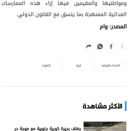
ومواطنيها والمقيمين فيها إزاء هذه الممارسات
العدائية الممنهجة بما يتسق مع القانون الدولي.
المصدر: وام
الاعتداء الإيراني
إيران
الكويت
الأكثر مشاهدة
جفاف بحيرة كورية جنوبية مع موجة حر