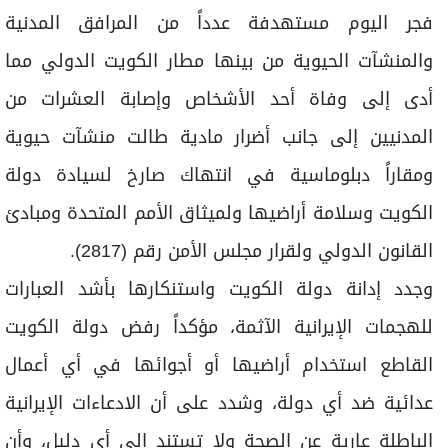
فجر اليوم مستهدفة عدداً من المرافق المدنية
والمنشآت الحيوية من بينها مطار الكويت الدولي مما
أدى إلى وفاة أحد الأشخاص وإصابة العشرات من
المدنيين إلى جانب أضرار مادية طالت منشآت حيوية
ومقاراً دبلوماسية في انتهاك صارخ لسيادة دولة
الكويت وسلامة أراضيها ولميثاق الأمم المتحدة ومبادئ
القانون الدولي ولقرار مجلس الأمن رقم (2817).
وجدد إدانة دولة الكويت واستنكارها بأشد العبارات
للهجمات الإيرانية الآثمة، مؤكداً رفض دولة الكويت
القاطع استخدام أراضيها أو أجوائها في أي أعمال
عدائية ضد أي دولة، وشدد على أن الادعاءات الإيرانية
الباطلة عارية عن الصحة ولا تستند إلى أي دليل، وأن