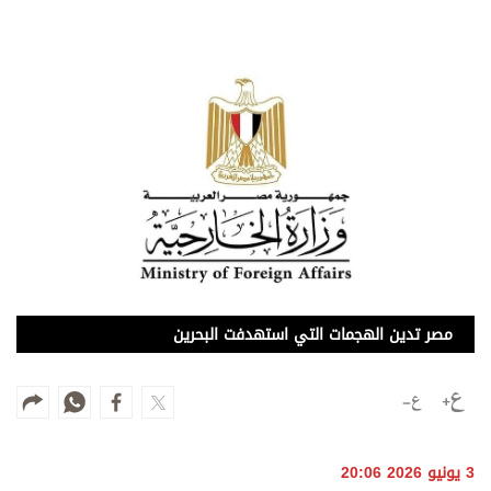
وجهات نظر
الترفيه
التعليم والمعرفة
الذكاء الاصطناعي
تغطيات
فيديو
بودكاست
مصر تدين الهجمات التي استهدفت البحرين
إنفوجراف
قصة صورة
كاريكتير
3 يونيو 2026 20:06