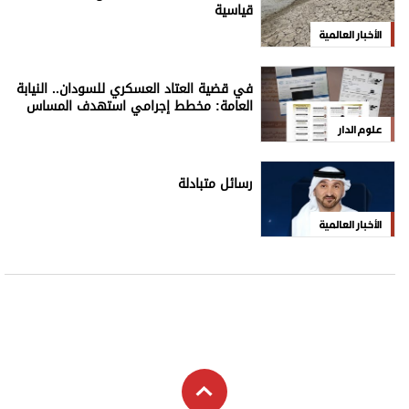
قياسية
الأخبار العالمية
في قضية العتاد العسكري للسودان.. النيابة
العامة: مخطط إجرامي استهدف المساس
بسيادة الدولة
علوم الدار
رسائل متبادلة
الأخبار العالمية