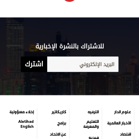
للاشتراك بالنشرة الإخبارية
اشترك
علوم الدار
الترفيه
كاريكاتير
إخلاء مسؤولية
التعليم
Aletihad
الأخبار العالمية
برامج
والمعرفة
English
اقتصاد
عن الاتحاد
فيديو