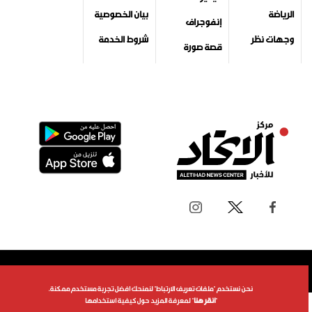
الرياضة
بيان الخصوصية
إنفوجراف
وجهات نظر
شروط الخدمة
قصة صورة
جميع الحقوق محفوظة لمركز الاتحاد للأخبار 2026©
نحن نستخدم "ملفات تعريف الارتباط" لنمنحك افضل تجربة مستخدم ممكنة.
"
انقر هنا
" لمعرفة المزيد حول كيفية استخدامها