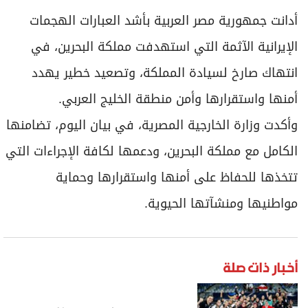
برامج
أدانت جمهورية مصر العربية بأشد العبارات الهجمات
عدد اليوم
الإيرانية الآثمة التي استهدفت مملكة البحرين، في
انتهاك صارخ لسيادة المملكة، وتصعيد خطير يهدد
مواقيت الصلاة
أمنها واستقرارها وأمن منطقة الخليج العربي.
الأحوال الجوية
وأكدت وزارة الخارجية المصرية، في بيان اليوم، تضامنها
الكامل مع مملكة البحرين، ودعمها لكافة الإجراءات التي
تتخذها للحفاظ على أمنها واستقرارها وحماية
مواطنيها ومنشآتها الحيوية.
أخبار ذات صلة