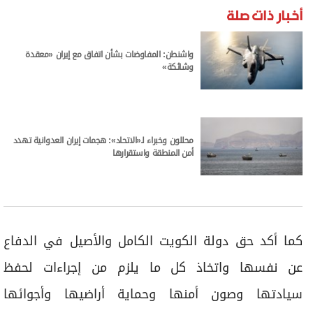
أخبار ذات صلة
واشنطن: المفاوضات بشأن اتفاق مع إيران «معقدة
وشائكة»
محللون وخبراء لـ«الاتحاد»: هجمات إيران العدوانية تهدد
أمن المنطقة واستقرارها
كما أكد حق دولة الكويت الكامل والأصيل في الدفاع
عن نفسها واتخاذ كل ما يلزم من إجراءات لحفظ
سيادتها وصون أمنها وحماية أراضيها وأجوائها