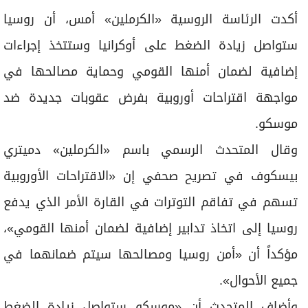
أكدت الرئاسة الروسية «الكرملين» أمس، أن روسيا
ستواصل زيادة الضغط على أوكرانيا وستتخذ إجراءات
إضافية لضمان أمنها القومي وحماية مصالحها في
مواجهة اقتراحات أوروبية بفرض عقوبات جديدة ضد
موسكو.
وقال المتحدث الرسمي باسم «الكرملين» دميتري
بيسكوف في تصريح صحفي إن «الاقتراحات الأوروبية
تسهم في تفاقم التوترات في القارة الأمر الذي يدفع
روسيا إلى اتخاذ تدابير إضافية لضمان أمنها القومي»،
مؤكداً أن «أمن روسيا ومصالحها سيتم ضمانهما في
جميع الأحوال».
وأضاف المتحدث أن «موسكو ستواصل زيادة الضغط