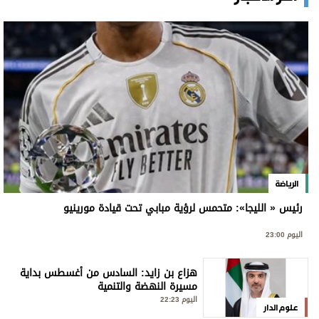
الرياضة
رئيس « الليجا»: متحمس لرؤية مبابي تحت قيادة مورينيو
اليوم 23:00
هزاع بن زايد: السادس من أغسطس بداية
مسيرة النهضة والتنمية
اليوم 22:23
علوم الدار