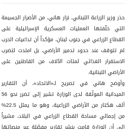
حذر وزير الزراعة اللبناني، نزار هاني، من الأضرار الجسيمة
التي خلّفتها العمليات العسكرية الإسرائيلية على
القطاع الزراعي في جنوب لبنان، مؤكداً أن تداعيات الحرب
لم تتوقف عند حدود تدمير الأراضي، بل امتدت لتضرب
الاستقرار الغذائي لمئات الآلاف من القاطنين على
الأراضي اللبنانية.
وأوضح هاني في تصريح لـ«الاتحاد»، أن التقارير
الميدانية الموثّقة لدى الوزارة تشير إلى تضرر نحو 56
ألف هكتار من الأراضي الزراعية، وهو ما يمثل 22.5%
من إجمالي مساحة القطاع الزراعي في البلاد، مشيراً
إلى أن الوزارة قامت بنشر تقارير مفصّلة عبر منصاتها