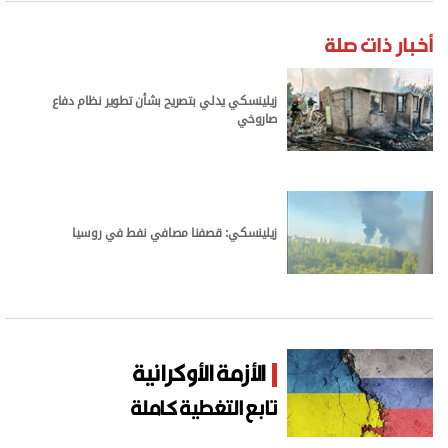
برامج
عدد اليوم
أخبار ذات صلة
زيلينسكي يدلي بتصريح بشأن تطوير نظام دفاع
صاروخي
مواقيت الصلاة
الأحوال الجوية
زيلينسكي: قصفنا مصافي نفط في روسيا
الأزمة الأوكرانية
تابع التغطية كاملة