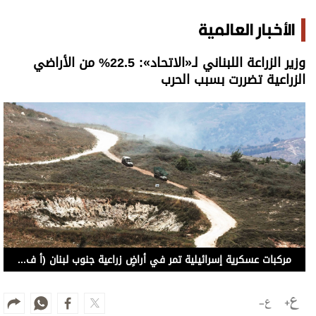
الأخبار العالمية
وزير الزراعة اللبناني لـ«الاتحاد»: 22.5% من الأراضي
الزراعية تضررت بسبب الحرب
مركبات عسكرية إسرائيلية تمر في أراضٍ زراعية جنوب لبنان (أ ف ب)