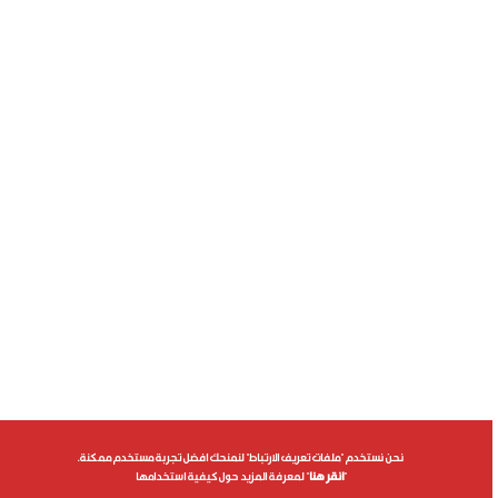
نحن نستخدم "ملفات تعريف الارتباط" لنمنحك افضل تجربة مستخدم ممكنة.
"
انقر هنا
" لمعرفة المزيد حول كيفية استخدامها