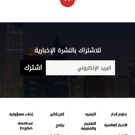
للاشتراك بالنشرة الإخبارية
اشترك
علوم الدار
الترفيه
كاريكاتير
إخلاء مسؤولية
التعليم
Aletihad
الأخبار العالمية
برامج
والمعرفة
English