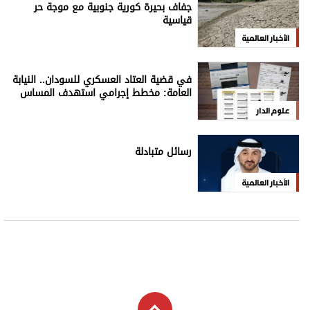
جفاف بحيرة كورية جنوبية مع موجة حر
قياسية
الأخبار العالمية
في قضية العتاد العسكري للسودان.. النيابة
العامة: مخطط إجرامي استهدف المساس
بسيادة الدولة
علوم الدار
رسائل متبادلة
الأخبار العالمية