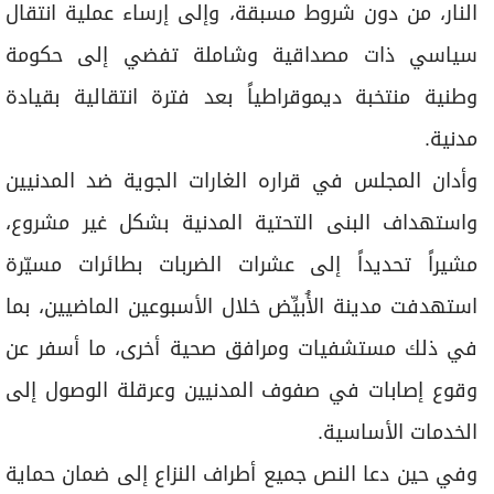
النار، من دون شروط مسبقة، وإلى إرساء عملية انتقال
سياسي ذات مصداقية وشاملة تفضي إلى حكومة
وطنية منتخبة ديموقراطياً بعد فترة انتقالية بقيادة
مدنية.
وأدان المجلس في قراره الغارات الجوية ضد المدنيين
واستهداف البنى التحتية المدنية بشكل غير مشروع،
مشيراً تحديداً إلى عشرات الضربات بطائرات مسيّرة
استهدفت مدينة الأُبيِّض خلال الأسبوعين الماضيين، بما
في ذلك مستشفيات ومرافق صحية أخرى، ما أسفر عن
وقوع إصابات في صفوف المدنيين وعرقلة الوصول إلى
الخدمات الأساسية.
وفي حين دعا النص جميع أطراف النزاع إلى ضمان حماية