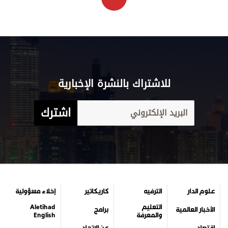
للاشتراك بالنشرة الإخبارية
اشترك
علوم الدار
الترفيه
كاريكاتير
إخلاء مسؤولية
التعليم
Aletihad
الأخبار العالمية
برامج
والمعرفة
English
اقتصاد
عن الاتحاد