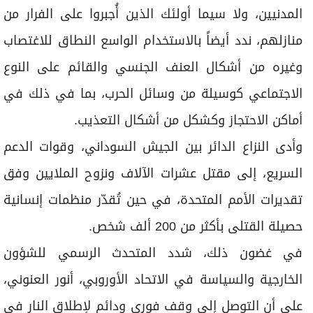
المدنيين، ولا سيما أولئك الذين أُجبروا على الفرار من
منازلهم، ندد أيضاً بالاستخدام الواسع النطاق للاغتصاب
وغيره من أشكال العنف الجنسي والقائم على النوع
الاجتماعي كوسيلة من وسائل الحرب، بما في ذلك في
أماكن الاحتجاز وكشكل من أشكال التعذيب.
وأدى النزاع الدائر بين الجيش السوداني، وقوات الدعم
السريع، إلى مقتل عشرات الآلاف ونزوح الملايين وفق
تقديرات الأمم المتحدة، في حين تُقدّر منظمات إنسانية
حصيلة القتلى بأكثر من 200 ألف شخص.
في غضون ذلك، شدد المتحدث الرسمي للشؤون
الخارجية والسياسة في الاتحاد الأوروبي، أنور العنوني،
على أن التوصل إلى وقف فوري ودائم لإطلاق النار في