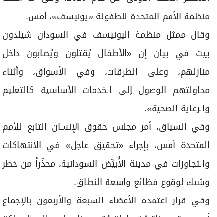
منظمة الأمم المتحدة للطفولة «يونيسف»، أمس.
وقال ممثل منظمة اليونيسف في السودان شيلدون
ييت في بيان إن «الأطفال يُقتلون ويُصابون داخل
منازلهم، وعلى الطرقات، وفي الأسواق، وأثناء
محاولتهم الوصول إلى الخدمات الأساسية كالتعليم
والرعاية الصحية».
وفي السياق، أمر مجلس حقوق الإنسان التابع للأمم
المتحدة أمس، بإجراء «تحقيق عاجل» في الانتهاكات
والتجاوزات في مدينة الأُبيِّض السودانية، محذّراً من خطر
وشيك لوقوع فظائع واسعة النطاق.
وفي قرار اعتمده الأعضاء السبعة والأربعون بالإجماع