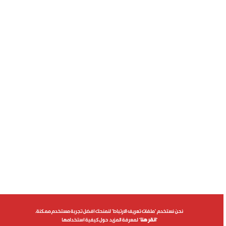
نحن نستخدم "ملفات تعريف الارتباط" لنمنحك افضل تجربة مستخدم ممكنة.
"
انقر هنا
" لمعرفة المزيد حول كيفية استخدامها