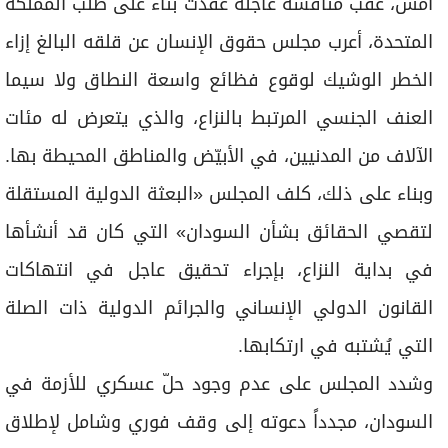
أمس، عقب مناقشة عاجلة عُقدت بناء على طلب المملكة
المتحدة، أعرب مجلس حقوق الإنسان عن قلقه البالغ إزاء
الخطر الوشيك لوقوع فظائع واسعة النطاق ولا سيما
العنف الجنسي المرتبط بالنزاع، والذي يتعرض له مئات
الآلاف من المدنيين، في الأبيّض والمناطق المحيطة بها.
وبناء على ذلك، كلف المجلس «البعثة الدولية المستقلة
لتقصي الحقائق بشأن السودان» التي كان قد أنشأها
في بداية النزاع، بإجراء تحقيق عاجل في انتهاكات
القانون الدولي الإنساني والجرائم الدولية ذات الصلة
التي يُشتبه في ارتكابها.
وشدد المجلس على عدم وجود حلّ عسكري للأزمة في
السودان، مجدداً دعوته إلى وقف فوري وشامل لإطلاق