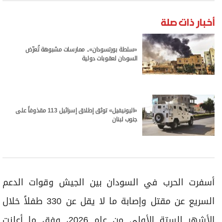
برامج
عدد اليوم
أخبار ذات صلة
«سلطة بورتسودان».. ممارسات مشبوهة تُعرّض
السودان لعقوبات دولية
مواقيت الصلاة
الأحوال الجوية
«اليونيفيل» توثق إطلاق إسرائيل 113 مقذوفاً على
جنوب لبنان
أسفرت الحرب في السودان بين الجيش وقوات الدعم
السريع عن مقتل وإصابة ما لا يقل عن 330 طفلاً خلال
الأشهر الستة الأولى من عام 2026، وفق ما أعلنت