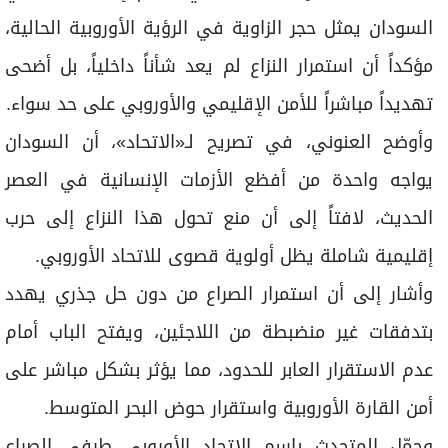
السودان يمثل حجر الزاوية في الرؤية الأوروبية الحالية،
مؤكداً أن استمرار النزاع لم يعد شأناً داخلياً، بل أضحى
تهديداً مباشراً للأمن الإقليمي والأوروبي على حد سواء.
وأوضح العنوني، في تصريح لـ«الاتحاد»، أن السودان
يواجه واحدة من أفظع الأزمات الإنسانية في العصر
الحديث، لافتاً إلى أن منع تحول هذا النزاع إلى حرب
إقليمية شاملة يظل أولوية قصوى للاتحاد الأوروبي.
وأشار إلى أن استمرار الصراع من دون حل جذري يهدد
بتدفقات غير منضبطة من اللاجئين، ويفتح الباب أمام
عدم الاستقرار العابر للحدود، مما يؤثر بشكل مباشر على
أمن القارة الأوروبية واستقرار حوض البحر المتوسط.
وحمّل المتحدث باسم الاتحاد الأوروبي طرفي الصراع