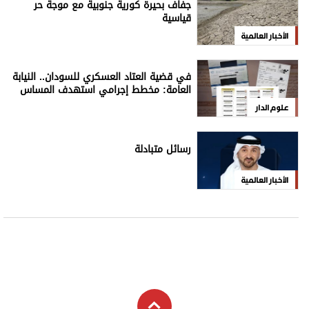
جفاف بحيرة كورية جنوبية مع موجة حر
قياسية
الأخبار العالمية
في قضية العتاد العسكري للسودان.. النيابة
العامة: مخطط إجرامي استهدف المساس
بسيادة الدولة
علوم الدار
رسائل متبادلة
الأخبار العالمية