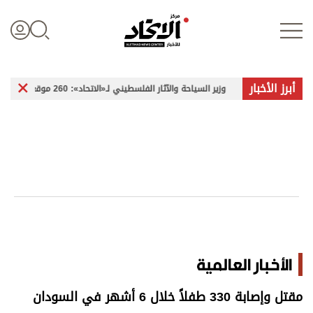
أبرز الأخبار
وزير السياحة والآثار الفلسطيني لـ«الاتحاد»: 260 موقعاً أثرياً في غزة تعرضت للضرر
تسجيل الدخول
علوم الدار
الأخبار العالمية
اقتصاد
الأخبار العالمية
الرياضة
مقتل وإصابة 330 طفلاً خلال 6 أشهر في السودان