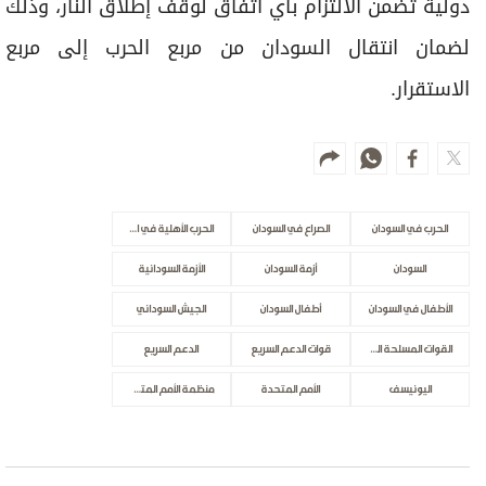
دولية تضمن الالتزام بأي اتفاق لوقف إطلاق النار، وذلك
لضمان انتقال السودان من مربع الحرب إلى مربع
الاستقرار.
الحرب في السودان
الصراع في السودان
الحرب الأهلية في السودان
السودان
أزمة السودان
الأزمة السودانية
الأطفال في السودان
أطفال السودان
الجيش السوداني
القوات المسلحة السودانية
قوات الدعم السريع
الدعم السريع
اليونيسف
الأمم المتحدة
منظمة الأمم المتحدة للطفولة