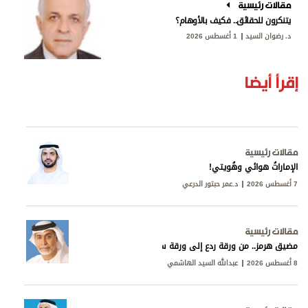
مقالات رئيسية
يتنكرون للحقائق.. فكيف بالأوهام؟
د. رضوان السيد
1 أغسطس 2026
إقرأ أيضا
مقالات رئيسية
الإماراتُ هوائي وهُويتي!
7 أغسطس 2026
د.عمر حبتور الدرعي
مقالات رئيسية
مضيق هرمز.. من ورقة ردع إلى ورقة سيادة
8 أغسطس 2026
عبدالله السيد الهاشمي