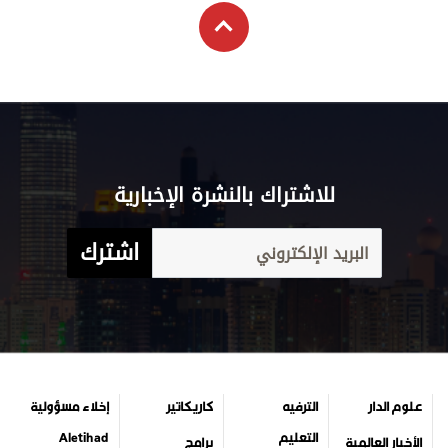
للاشتراك بالنشرة الإخبارية
اشترك
علوم الدار
الترفيه
كاريكاتير
إخلاء مسؤولية
التعليم
Aletihad
الأخبار العالمية
برامج