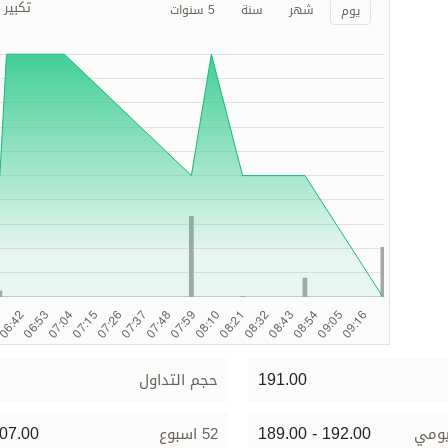
تكبير
شهر
سنة
5 سنوات
يوم
191.00
حجم التداول
207.00
189.00 - 192.00
يومي
52 اسبوع