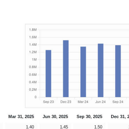
Mar 31, 2025
Jun 30, 2025
Sep 30, 2025
Dec 31, 
1.40
1.45
1.50