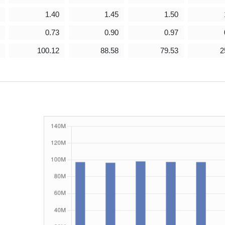
1.40
1.45
1.50
0.73
0.90
0.97
100.12
88.58
79.53
2