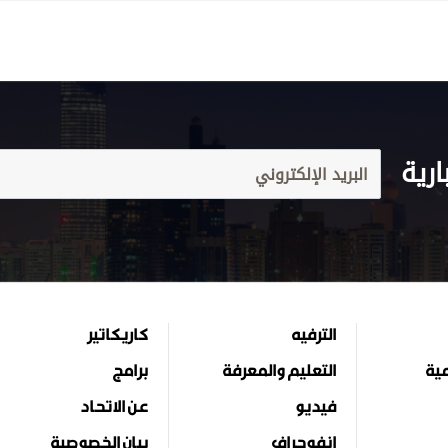
ارية
الترفيه
كاريكاتير
مية
التعليم والمعرفة
برامج
فيديو
عن الاتحاد
إنفوجراف
بيان الخصوصية