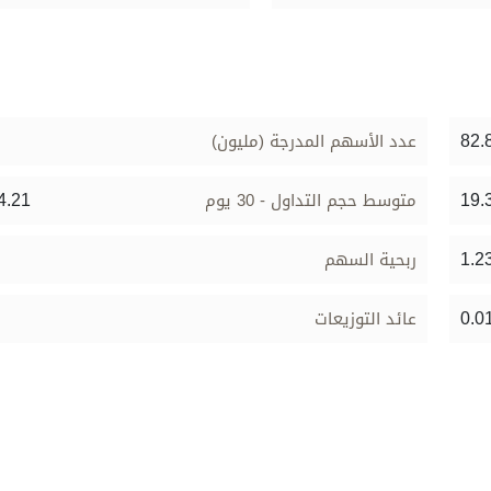
82.
عدد الأسهم المدرجة (مليون)
4.21
19.
متوسط حجم التداول - 30 يوم
1.2
ربحية السهم
0.0
عائد التوزيعات