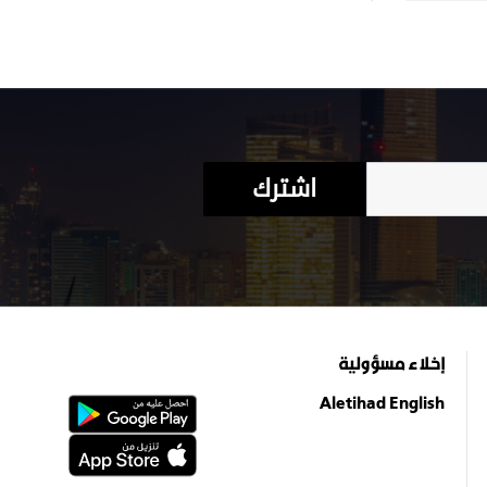
اشترك
إخلاء مسؤولية
Aletihad English