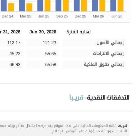
نهاية الفترة:
Jun 30, 2026
r 31, 2026
إجمالي الأصول
121.23
112.17
إجمالي الالتزامات
55.65
45.23
إجمالي حقوق الملكية
65.58
66.93
التدفقات النقدية
- قريـباً
تنويه:
كافة المعلومات المالية على هذا الموقع يتم عرضها بشكل متأخر ويتم جم
البيانات بدون أية مسؤولية على أبوظبي للإعلام.