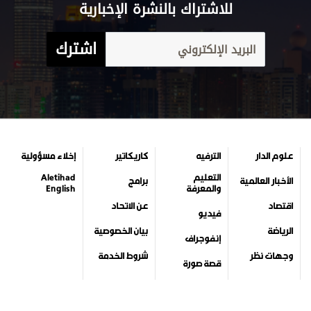
للاشتراك بالنشرة الإخبارية
اشترك
علوم الدار
الترفيه
كاريكاتير
إخلاء مسؤولية
التعليم
Aletihad
الأخبار العالمية
برامج
والمعرفة
English
اقتصاد
عن الاتحاد
فيديو
الرياضة
بيان الخصوصية
إنفوجراف
وجهات نظر
شروط الخدمة
قصة صورة