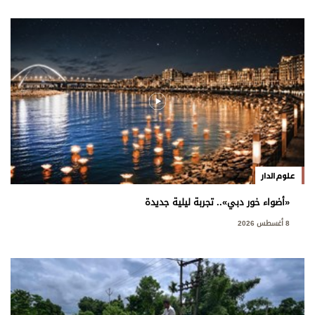
علوم الدار
«أضواء خور دبي».. تجربة ليلية جديدة
8 أغسطس 2026