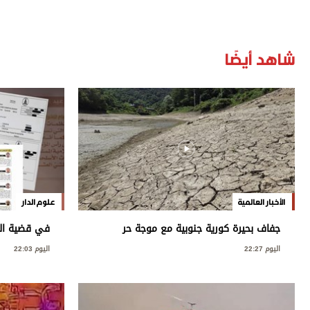
شاهد أيضًا
الأخبار العالمية
علوم الدار
جفاف بحيرة كورية جنوبية مع موجة حر
في قضية العت
قياسية
العامة: مخ
اليوم 22:27
اليوم 22:03
بسيادة الدول