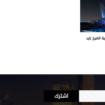
ة الشيخ زايد
اشترك