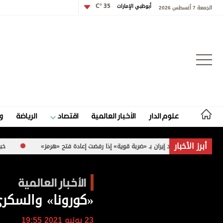
أبوظبي الإمارات
35 °C
الجمعة 7 أغسطس 2026
تسجيل الدخول
علوم الدار
الأخبار العالمية
اقتصاد
الرياضة
و
علوم الدار
أبرز الأخبار
ترامب يتوعد إيران بـ «ضربة قوية» إذا رفضت إعادة فتح «هرمز»
خبراء ومحللو
الأخبار العالمية
الأخبار العالمية
اقتصاد
«كورونا» والسكر
الرياضة
23 يونيو 2021 19:55