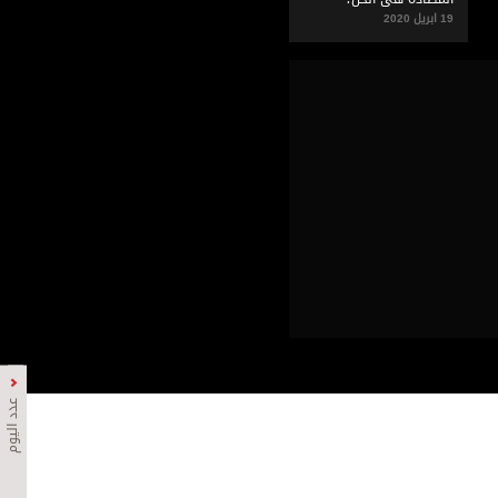
19 ابريل 2020
عدد اليوم