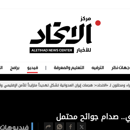
جهات نظر
الترفيه
التعليم والمعرفة
فيديو
برامج
ال
ن لـ «الاتحاد»: هجمات إيران العدوانية تشكل تهديداً متزايداً للأمن الإقليمي والدولي
ي.. صدام جوائح محتمل
فيديوهات 