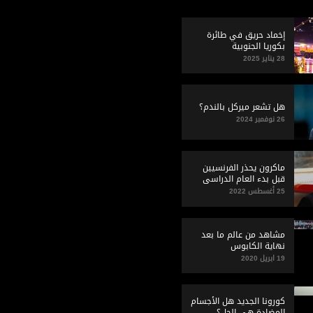
إخماد حريق في طائرة
بكوريا الجنوبية
28 يناير 2025
هل تشعر ميركل بالندم؟
26 نوفمبر 2024
ماكرون يحذر الفرنسيين
قبل بدء العام الدراسي
25 أغسطس 2022
مشاهد من عالم ما بعد
نهاية الكابوس
19 ابريل 2020
كورونا الجديد هل الأجسام
المضادة هي الحل؟