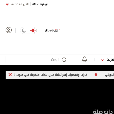
مواقيت الصلاة
الفجر
04:30:00
مزيد
غارات وتفجيرات إسرائيلية على بلدات متفرقة في جنوب لبنان
موج
ذات صلة