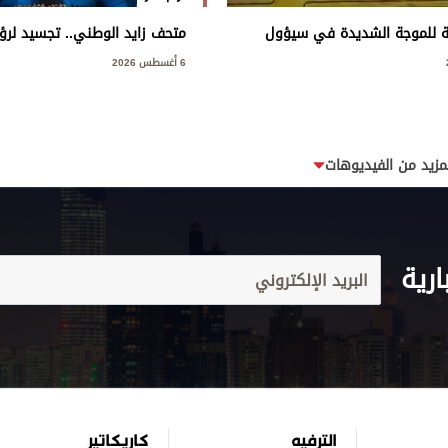
ة للموجة الشديدة في سيؤول
متحف زايد الوطني.. تجسيد لرؤي
وإرثه الوطني
6 أغسطس 2026
مزيد من الفيديوهات
ارية
الترفيه
كاريكاتير