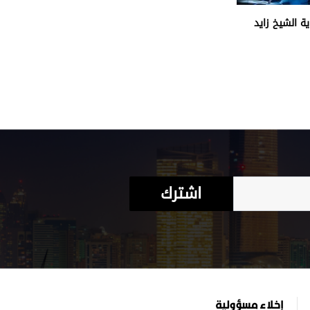
ة الشيخ زايد
اشترك
إخلاء مسؤولية