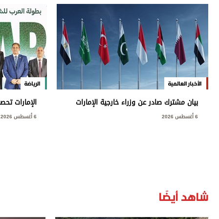
الأخبار العالمية
الرياضة
بيان مشترك صادر عن وزراء خارجية الإمارات
وعدد من الدول العربية والإسلامية بشأن
«عربية الشطر
6 أغسطس 2026
6 أغسطس 2026
الانتهاكات الإسرائيلية المتواصلة في قطاع
غزة
شاهد أيضًا