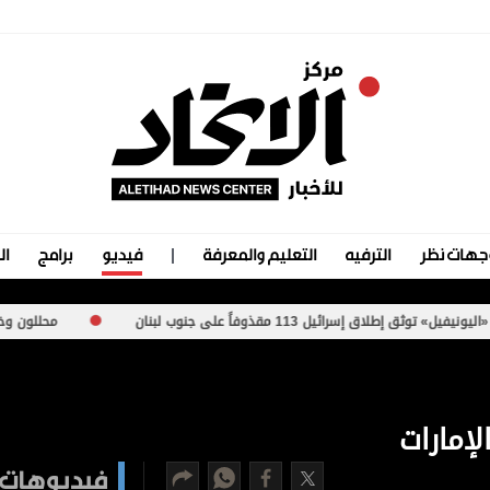
جهات نظر
الترفيه
التعليم والمعرفة
فيديو
برامج
ال
ئيل 113 مقذوفاً على جنوب لبنان
محللون وخبراء لـ«الاتحاد»
إمارات
فيديوهات 