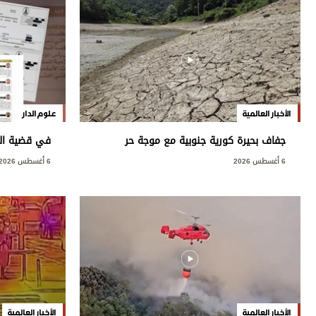
الأخبار العالمية
علوم الدار
جفاف بحيرة كورية جنوبية مع موجة حر
في قضية العت
قياسية
العامة: مخ
6 أغسطس 2026
6 أغسطس 2026
بسيادة الدول
الأخبار العالمية
الأخبار العالمية