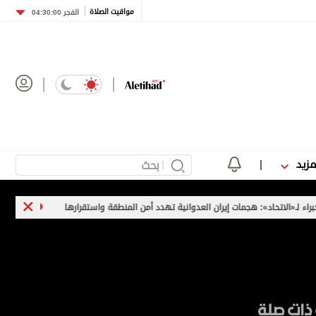
مواقيت الصلاة
الفجر
04:30:00
مزيد
: هجمات إيران العدوانية تهدد أمن المنطقة واستقرارها
حريق بمصفاة نفط ر
ذات صلة