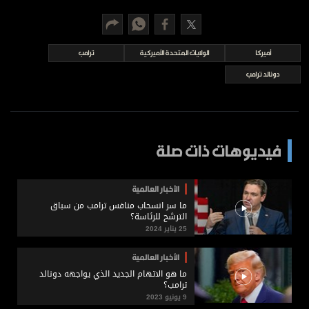
برامج
عدد اليوم
أميركا
الولايات المتحدة الأميركية
ترامب
دونالد ترامب
مواقيت الصلاة
الأحوال الجوية
فيديوهات ذات صلة
الأخبار العالمية
ما سر انسحاب منافس ترامب من سباق
الترشح للرئاسة؟
25 يناير 2024
الأخبار العالمية
ما هو الاتهام الجديد الذي يواجهه دونالد
ترامب؟
9 يونيو 2023