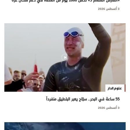
«الفارس الشهم 3» تُكمل 1000 يوم من العطاء في دعم سكان غزة
3 أغسطس 2026
علوم الدار
55 ساعة في البحر.. سبّاح يعبر البلطيق منفرداً
3 أغسطس 2026