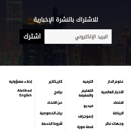
للاشتراك بالنشرة الإخبارية
اشترك
علوم الدار
الترفيه
كاريكاتير
إخلاء مسؤولية
التعليم
Aletihad
الأخبار العالمية
برامج
والمعرفة
English
اقتصاد
عن الاتحاد
فيديو
الرياضة
بيان الخصوصية
إنفوجراف
وجهات نظر
شروط الخدمة
قصة صورة