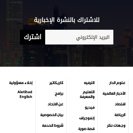
للاشتراك بالنشرة الإخبارية
اشترك
علوم الدار
الترفيه
كاريكاتير
إخلاء مسؤولية
التعليم
Aletihad
الأخبار العالمية
برامج
والمعرفة
English
اقتصاد
عن الاتحاد
فيديو
الرياضة
بيان الخصوصية
إنفوجراف
وجهات نظر
شروط الخدمة
قصة صورة