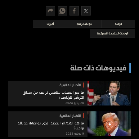
برامج
عدد اليوم
ترامب
دونالد ترامب
أميركا
الولايات المتحدة الأميركية
مواقيت الصلاة
الأحوال الجوية
فيديوهات ذات صلة
الأخبار العالمية
ما سر انسحاب منافس ترامب من سباق
الترشح للرئاسة؟
25 يناير 2024
الأخبار العالمية
ما هو الاتهام الجديد الذي يواجهه دونالد
ترامب؟
9 يونيو 2023