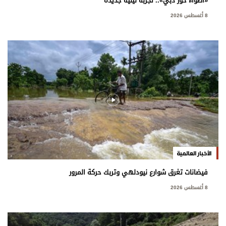
«أضواء خور دبي».. تجربة ليلية جديدة
8 أغسطس 2026
الأخبار العالمية
فيضانات تغرق شوارع نيودلهي وتربك حركة المرور
8 أغسطس 2026