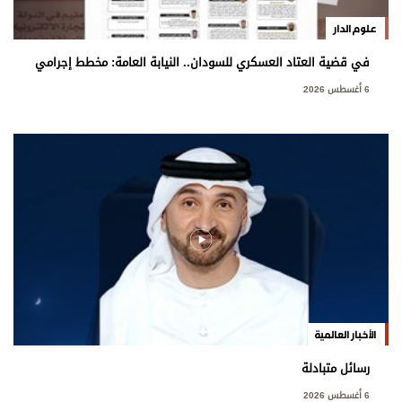
علوم الدار
في قضية العتاد العسكري للسودان.. النيابة العامة: مخطط إجرامي
استهدف المساس بسيادة الدولة
6 أغسطس 2026
الأخبار العالمية
رسائل متبادلة
6 أغسطس 2026