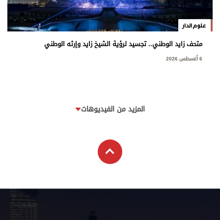
علوم الدار
متحف زايد الوطني.. تجسيد لرؤية الشيخ زايد وإرثه الوطني
6 أغسطس 2026
المزيد من الفيديوهات