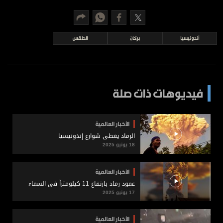
برامج
عدد اليوم
أندونيسيا
بركان
الطقس
مواقيت الصلاة
الأحوال الجوية
فيديوهات ذات صلة
الأخبار العالمية
الرماد يغطي شوارع إندونيسيا
18 يونيو 2025
الأخبار العالمية
عمود رماد بارتفاع 11 كيلومتراً في السماء
17 يونيو 2025
الأخبار العالمية