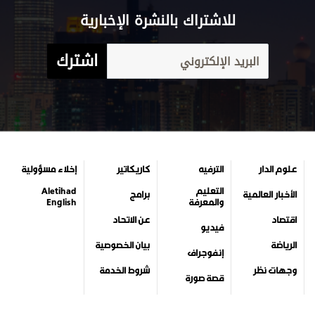
للاشتراك بالنشرة الإخبارية
اشترك
علوم الدار
الترفيه
كاريكاتير
إخلاء مسؤولية
التعليم
Aletihad
الأخبار العالمية
برامج
والمعرفة
English
اقتصاد
عن الاتحاد
فيديو
الرياضة
بيان الخصوصية
إنفوجراف
وجهات نظر
شروط الخدمة
قصة صورة