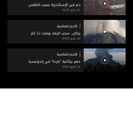
ذعر في الإسكندرية بسبب الطقس
31 مايو 2025
الأخبار العالمية
بركان.. سحب الرماد وصلت لـ1 كم
20 مايو 2025
الأخبار العالمية
حمم بركانية "باردة" في إندونيسيا
16 مايو 2024