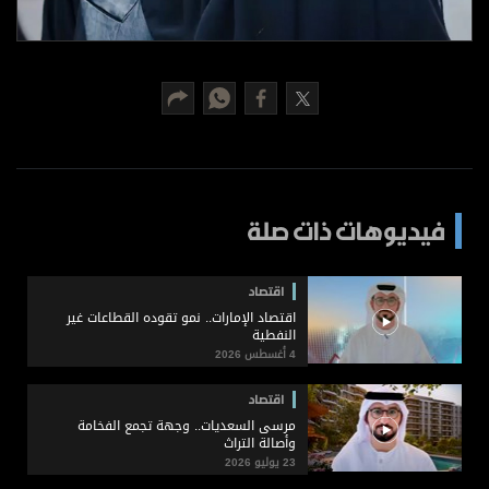
برامج
عدد اليوم
مواقيت الصلاة
الأحوال الجوية
فيديوهات ذات صلة
اقتصاد
اقتصاد الإمارات.. نمو تقوده القطاعات غير
النفطية
4 أغسطس 2026
اقتصاد
مرسى السعديات.. وجهة تجمع الفخامة
وأصالة التراث
23 يوليو 2026