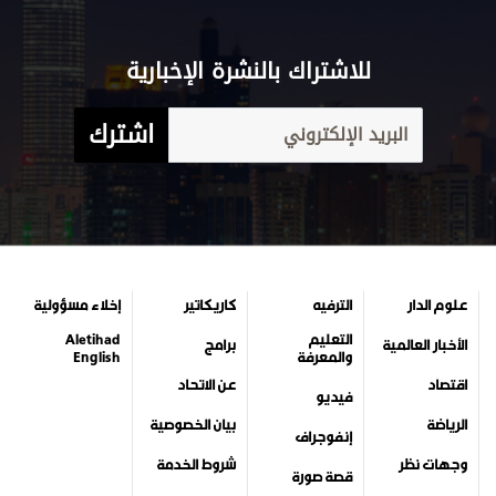
للاشتراك بالنشرة الإخبارية
اشترك
علوم الدار
الترفيه
كاريكاتير
إخلاء مسؤولية
التعليم
Aletihad
الأخبار العالمية
برامج
والمعرفة
English
اقتصاد
عن الاتحاد
فيديو
الرياضة
بيان الخصوصية
إنفوجراف
وجهات نظر
شروط الخدمة
قصة صورة