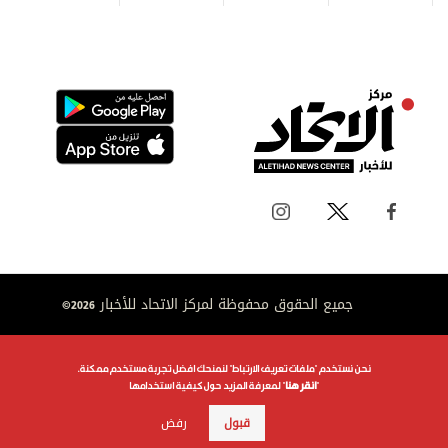
جميع الحقوق محفوظة لمركز الاتحاد للأخبار 2026©
نحن نستخدم "ملفات تعريف الارتباط" لنمنحك افضل تجربة مستخدم ممكنة.
"
انقر هنا
" لمعرفة المزيد حول كيفية استخدامها
قبول
رفض