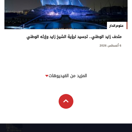
علوم الدار
متحف زايد الوطني.. تجسيد لرؤية الشيخ زايد وإرثه الوطني
6 أغسطس 2026
المزيد من الفيديوهات