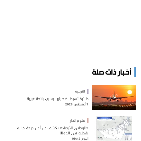
أخبار ذات صلة
الترفيه
طائرة تهبط اضطراريا بسبب رائحة غريبة
7 أغسطس 2026
علوم الدار
«الوطني الأرصاد» يكشف عن أقل درجة حرارة
سُجلت في الدولة
اليوم 09:46