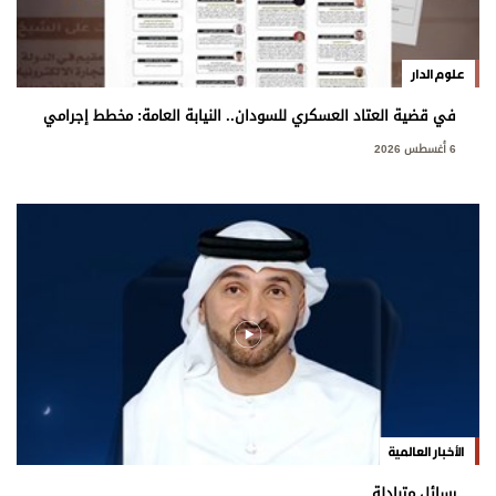
علوم الدار
في قضية العتاد العسكري للسودان.. النيابة العامة: مخطط إجرامي
استهدف المساس بسيادة الدولة
6 أغسطس 2026
الأخبار العالمية
رسائل متبادلة