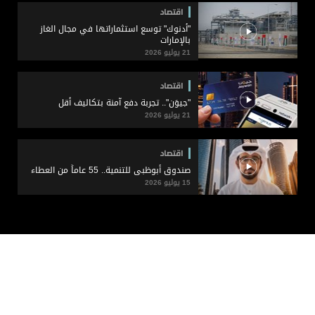
اقتصاد
"أدنوك" توسع استثماراتها في مجال الغاز
بالإمارات
21 يوليو 2026
اقتصاد
"جيوَن".. تجربة دفع آمنة بتكاليف أقل
21 يوليو 2026
اقتصاد
صندوق أبوظبي للتنمية.. 55 عاماً من العطاء
15 يوليو 2026