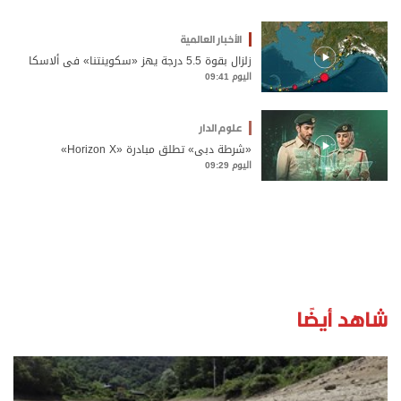
الأخبار العالمية
زلزال بقوة 5.5 درجة يهز «سكوينتنا» في ألاسكا
اليوم 09:41
علوم الدار
«شرطة دبي» تطلق مبادرة «Horizon X»
اليوم 09:29
شاهد أيضًا