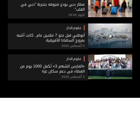
مطار دبي يودع ضيوفه بتجربة "دبي في
القلب"
اليوم 18:00
علوم الدار
أبوظبي قبل نحو 7 ملايين عام.. كانت أشبه
بمروج السافانا الأفريقية
5 أغسطس 2026
علوم الدار
«الفارس الشهم 3» تُكمل 1000 يوم من
العطاء في دعم سكان غزة
3 أغسطس 2026