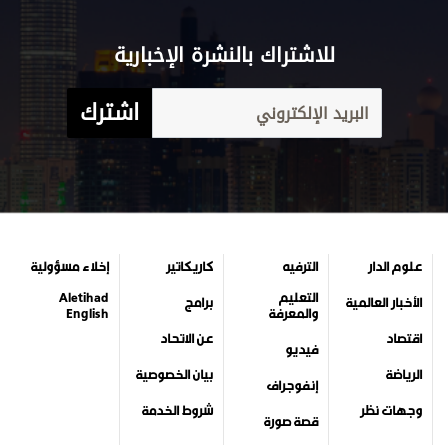
للاشتراك بالنشرة الإخبارية
اشترك
علوم الدار
الترفيه
كاريكاتير
إخلاء مسؤولية
التعليم
Aletihad
الأخبار العالمية
برامج
والمعرفة
English
اقتصاد
عن الاتحاد
فيديو
الرياضة
بيان الخصوصية
إنفوجراف
وجهات نظر
شروط الخدمة
قصة صورة