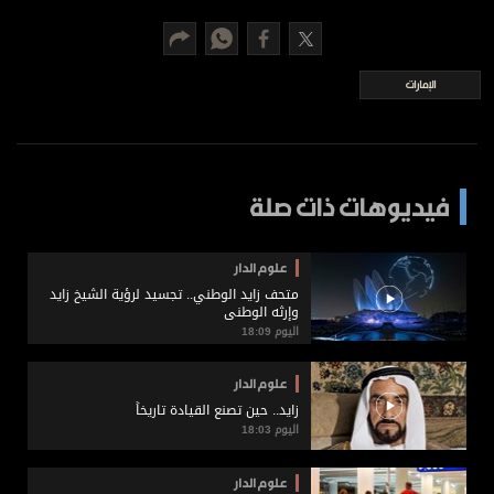
برامج
عدد اليوم
الإمارات
مواقيت الصلاة
الأحوال الجوية
فيديوهات ذات صلة
علوم الدار
متحف زايد الوطني.. تجسيد لرؤية الشيخ زايد
وإرثه الوطني
اليوم 18:09
علوم الدار
زايد.. حين تصنع القيادة تاريخاً
اليوم 18:03
علوم الدار