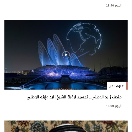
اليوم 18:46
علوم الدار
متحف زايد الوطني.. تجسيد لرؤية الشيخ زايد وإرثه الوطني
اليوم 18:09