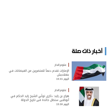
أخبار ذات صلة
علوم الدار
الإمارات تقدم دعماً للمتضررين من الفيضانات في
بنغلاديش
اليوم 15:31
علوم الدار
هزاع بن زايد: ذكرى تولّي الشيخ زايد الحكم في
أبوظبي ستظل خالدة في تاريخ الدولة
اليوم 15:30