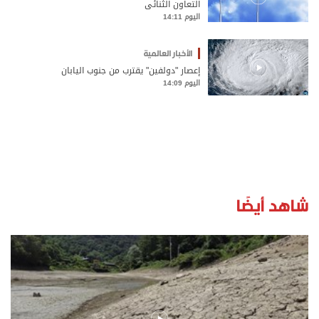
التعاون الثنائي
اليوم 14:11
الأخبار العالمية
إعصار "دولفين" يقترب من جنوب اليابان
اليوم 14:09
شاهد أيضًا