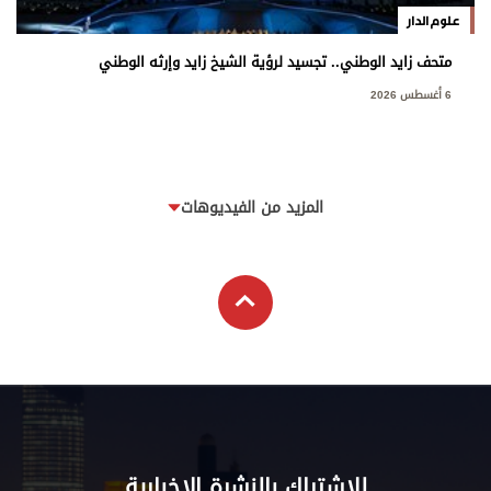
علوم الدار
متحف زايد الوطني.. تجسيد لرؤية الشيخ زايد وإرثه الوطني
6 أغسطس 2026
المزيد من الفيديوهات
للاشتراك بالنشرة الإخبارية