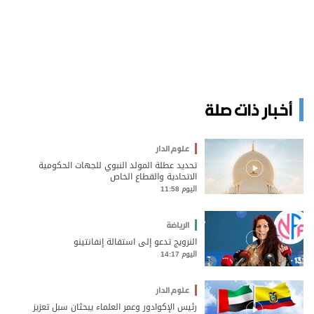
أخبار ذات صلة
علوم الدار
تحديد عطلة المولد النبوي للجهات الحكومية
الاتحادية والقطاع الخاص
اليوم 11:58
الرياضة
النرويج تدعو إلى استقالة إنفانتينو
اليوم 14:17
علوم الدار
رئيس الإكوادور وعمر العلماء يبحثان سبل تعزيز