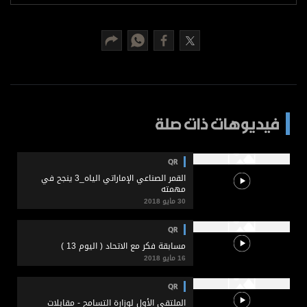
برامج
عدد اليوم
مواقيت الصلاة
الأحوال الجوية
فيديوهات ذات صلة
QR
القمر الصناعي الإماراتي الياه_3 ينجح في
مهمته
30 مايو 2018
QR
مسابقة فكر مع الاتحاد ( اليوم 13 )
16 مايو 2018
QR
الملتقى الأول لوزارة التسامح - مقابلات