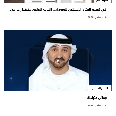
في قضية العتاد العسكري للسودان.. النيابة العامة: مخطط إجرامي
استهدف المساس بسيادة الدولة
6 أغسطس 2026
الأخبار العالمية
رسائل متبادلة
6 أغسطس 2026