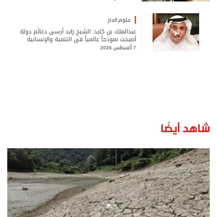
علوم الدار
عبدالملك بن كايد: الشيخ زايد أرسى دعائم دولة
أصبحت نموذجاً عالمياً في التنمية والإنسانية
7 أغسطس 2026
شاهد أيضًا