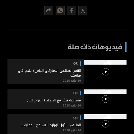
برامج
عدد اليوم
مواقيت الصلاة
فيديوهات ذات صلة
الأحوال الجوية
QR
القمر الصناعي الإماراتي الياه_3 ينجح في
مهمته
30 مايو 2018
QR
مسابقة فكر مع الاتحاد ( اليوم 13 )
16 مايو 2018
QR
الملتقى الأول لوزارة التسامح - مقابلات
14 مايو 2018