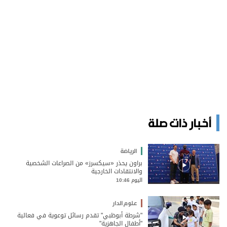
أخبار ذات صلة
الرياضة
براون يحذر «سيكسرز» من الصراعات الشخصية
والانتقادات الخارجية
اليوم 10:46
علوم الدار
"شرطة أبوظبي" تقدم رسائل توعوية في فعالية
"أطفال الجاهزية"