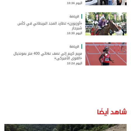
اليوم 10:36
الرياضة
«أوزبورن» تطارد المجد البريطاني في كأس
شيرجار
اليوم 10:30
الرياضة
مريم كريم إلى نصف نهائي 400 متر بمونديال
«القوى الأميركي»
اليوم 10:24
شاهد أيضًا