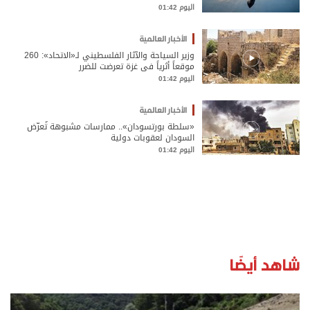
اليوم 01:42
الأخبار العالمية
وزير السياحة والآثار الفلسطيني لـ«الاتحاد»: 260
موقعاً أثرياً في غزة تعرضت للضرر
اليوم 01:42
الأخبار العالمية
«سلطة بورتسودان».. ممارسات مشبوهة تُعرّض
السودان لعقوبات دولية
اليوم 01:42
شاهد أيضًا