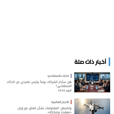
أخبار ذات صلة
الذكاء الاصطناعي
هل ستُدار الشركات يوماً برئيس تنفيذي من الذكاء
الاصطناعي؟
اليوم 03:03
الأخبار العالمية
واشنطن: المفاوضات بشأن اتفاق مع إيران
«معقدة وشائكة»