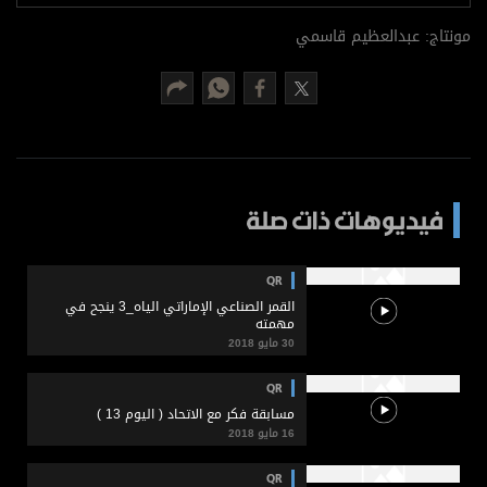
برامج
مونتاج: عبدالعظيم قاسمي
عدد اليوم
مواقيت الصلاة
الأحوال الجوية
فيديوهات ذات صلة
QR
القمر الصناعي الإماراتي الياه_3 ينجح في
مهمته
30 مايو 2018
QR
مسابقة فكر مع الاتحاد ( اليوم 13 )
16 مايو 2018
QR