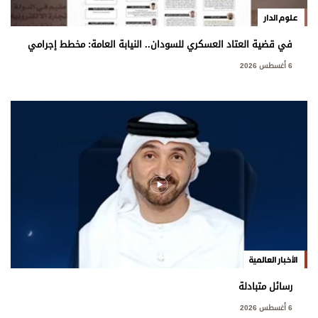
علوم الدار
في قضية العتاد العسكري للسودان.. النيابة العامة: مخطط إجرامي
استهدف المساس بسيادة الدولة
6 أغسطس 2026
الأخبار العالمية
رسائل متبادلة
6 أغسطس 2026