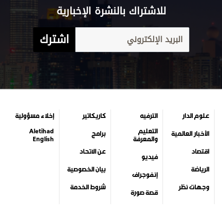
للاشتراك بالنشرة الإخبارية
اشترك
علوم الدار
الترفيه
كاريكاتير
إخلاء مسؤولية
التعليم
Aletihad
الأخبار العالمية
برامج
والمعرفة
English
اقتصاد
عن الاتحاد
فيديو
الرياضة
بيان الخصوصية
إنفوجراف
وجهات نظر
شروط الخدمة
قصة صورة