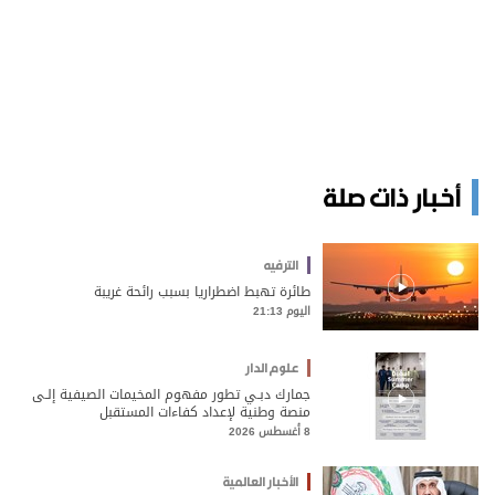
أخبار ذات صلة
الترفيه
طائرة تهبط اضطراريا بسبب رائحة غريبة
اليوم 21:13
علوم الدار
جمارك دبـي تطور مفهوم المخيمات الصيفية إلـى
منصة وطنية لإعداد كفاءات المستقبل
8 أغسطس 2026
الأخبار العالمية