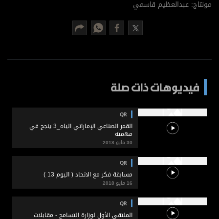
برامج
مونتاج: عبدالعظيم قاسمي
عدد اليوم
مواقيت الصلاة
الأحوال الجوية
فيديوهات ذات صلة
QR
القمر الصناعي الإماراتي الياه_3 ينجح في
مهمته
30 مايو 2018
QR
مسابقة فكر مع الاتحاد ( اليوم 13 )
16 مايو 2018
QR
الملتقى الأول لوزارة التسامح - مقابلات