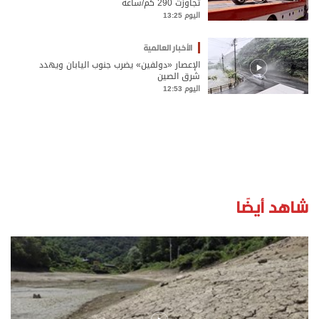
تجاوزت 290 كم/ساعة
اليوم 13:25
الأخبار العالمية
الإعصار «دولفين» يضرب جنوب اليابان ويهدد
شرق الصين
اليوم 12:53
شاهد أيضًا