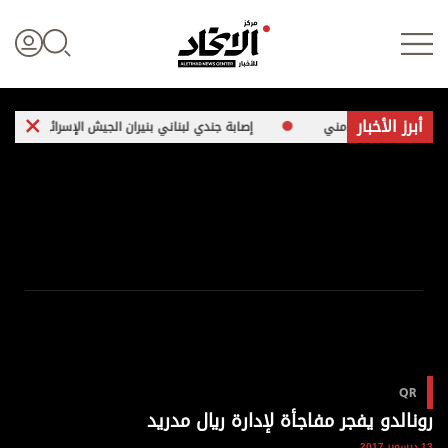
أبرز الأخبار
تعاون الأمني
إصابة جندي لبناني بنيران الجيش الإسرائيلي في الجنوب
تسجيل الدخول
علوم الدار
الأخبار العالمية
اقتصاد
QR
الرياضة
رونالدو يفجر مفاجأة لإدارة ريال مدريد
13 ديسمبر 2017