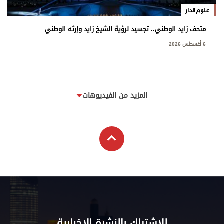
علوم الدار
متحف زايد الوطني.. تجسيد لرؤية الشيخ زايد وإرثه الوطني
6 أغسطس 2026
المزيد من الفيديوهات
للاشتراك بالنشرة الإخبارية