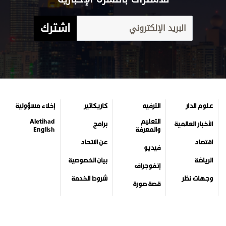
اشترك
علوم الدار
الترفيه
كاريكاتير
إخلاء مسؤولية
التعليم
Aletihad
الأخبار العالمية
برامج
والمعرفة
English
اقتصاد
عن الاتحاد
فيديو
الرياضة
بيان الخصوصية
إنفوجراف
وجهات نظر
شروط الخدمة
قصة صورة