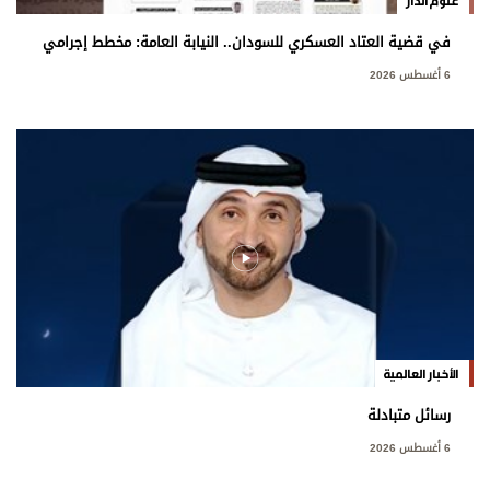
علوم الدار
في قضية العتاد العسكري للسودان.. النيابة العامة: مخطط إجرامي
استهدف المساس بسيادة الدولة
6 أغسطس 2026
الأخبار العالمية
رسائل متبادلة
6 أغسطس 2026