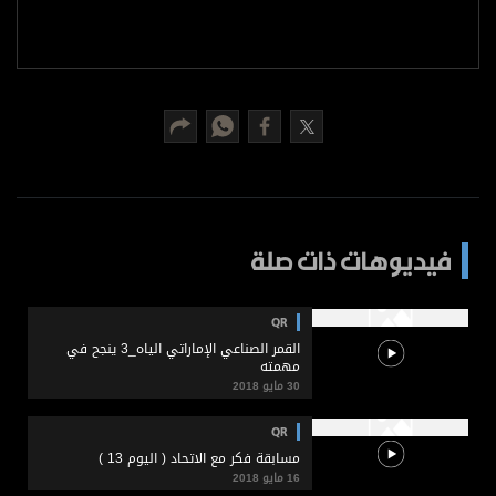
برامج
عدد اليوم
مواقيت الصلاة
الأحوال الجوية
فيديوهات ذات صلة
QR
القمر الصناعي الإماراتي الياه_3 ينجح في
مهمته
30 مايو 2018
QR
مسابقة فكر مع الاتحاد ( اليوم 13 )
16 مايو 2018