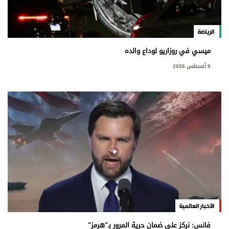
الرياضة
ميسي في روزاريو لوداع والده
9 أغسطس 2026
الأخبار العالمية
فانس: نركز على ضمان حرية المرور بـ"هرمز"