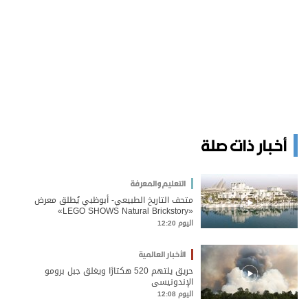
أخبار ذات صلة
التعليم والمعرفة
متحف التاريخ الطبيعي- أبوظبي يُطلق معرض
«LEGO SHOWS Natural Brickstory»
اليوم 12:20
الأخبار العالمية
حريق يلتهم 520 هكتارًا ويغلق جبل برومو
الإندونيسي
اليوم 12:08