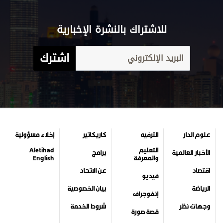
للاشتراك بالنشرة الإخبارية
اشترك
علوم الدار
الترفيه
كاريكاتير
إخلاء مسؤولية
التعليم
Aletihad
الأخبار العالمية
برامج
والمعرفة
English
اقتصاد
عن الاتحاد
فيديو
الرياضة
بيان الخصوصية
إنفوجراف
وجهات نظر
شروط الخدمة
قصة صورة