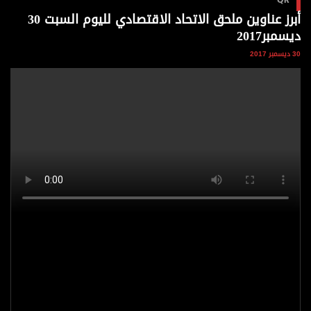
وجهات نظر
أبرز عناوين ملحق الاتحاد الاقتصادي لليوم السبت 30
الترفيه
ديسمبر2017
التعليم والمعرفة
30 ديسمبر 2017
الذكاء الاصطناعي
تغطيات
فيديو
بودكاست
إنفوجراف
قصة صورة
كاريكتير