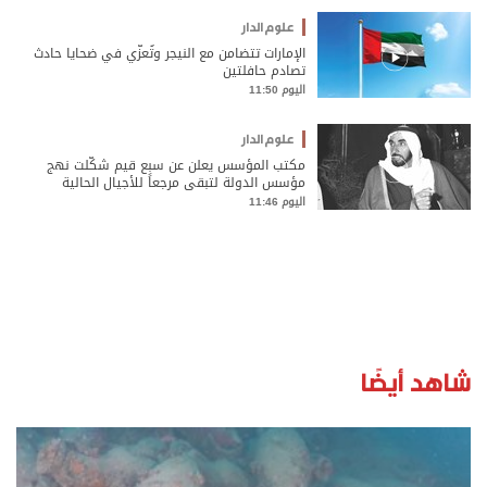
علوم الدار
الإمارات تتضامن مع النيجر وتُعزّي في ضحايا حادث
تصادم حافلتين
اليوم 11:50
علوم الدار
مكتب المؤسس يعلن عن سبع قيم شكّلت نهج
مؤسس الدولة لتبقى مرجعاً للأجيال الحالية
والمستقبلية
اليوم 11:46
شاهد أيضًا