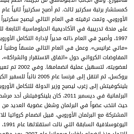
الأوروبي، وتمت ترقيته في العام التالي ليصبح سكرتيراً
على منحة تدريبية في الأكاديمية الدبلوماسية التابعة لل
«ماتي غرانيس». وعمل في العام التالي منسقاً وطنياً ل
المفاوضات الكرواتي حول «اتفاق الاستقرار والشراكة»، 
لعضويته، لتس
بروكسل، ثم انتقل إلى فرن
بلينكوفيتش إلى زغرب ليصبح وزير الدولة للتكامل الأوروب
البرلمانية في ديسمبر 2011، كان بلي
حيث انتخب عضواً في البرلمان وشغل عضوية العديد من اللج