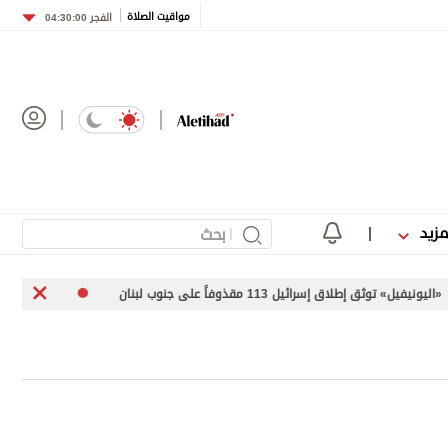
مواقيت الصلاة
الفجر
04:30:00
مزيد
سرائيل 113 مقذوفاً على جنوب لبنان
محللون وخبراء لـ«الاتحاد