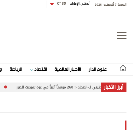
أبوظبي الإمارات
35 °C
الجمعة 7 أغسطس 2026
تسجيل الدخول
علوم الدار
الأخبار العالمية
اقتصاد
الرياضة
و
علوم الدار
أبرز الأخبار
تحاد»: 260 موقعاً أثرياً في غزة تعرضت للضرر
«سلطة بورتس
الأخبار العالمية
اقتصاد
الرياضة