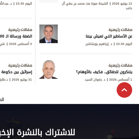
12 يوليو 2026
الشيخة موزة بنت محمد بن بطي آل
اليوم 23:30
د. عبدالل
حامد
مقالات رئيسية
مقالات رئيسية
عن الأساطير التي تعيش بيننا
الضفة ورسالة الـ 600
اليوم 23:30
د. إبراهيم بورشاشن
3 أغسطس 2026
علي 
مقالات رئيسية
مقالات رئيسية
يتنكرون للحقائق.. فكيف بالأوهام؟
إسرائيل بين حكومة ن
1 أغسطس 2026
د. رضوان السيد
31 يوليو 2026
د.طار
الم
للاشتراك بالنشرة الإخب