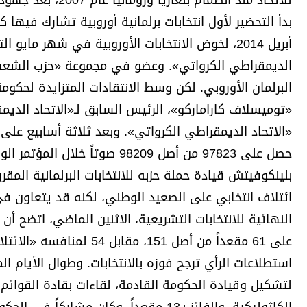
للاتحاد منذ انضما
بدأ التحضير لأول انتخابات برلمانية أوروبية تشارك فيها
أبريل 2014، لخوض الانتخابات الأوروبية في شهر ماي
الديمقراطي الكرواتي». وعضو في مجموعة «حزب الشعب الأ
البرلمان الأوروبي. لكن وسط الانتقادات المتزايدة لحكو
«توميسلاف كاراماركو»، الرئيس السابق لـ«الاتحاد الدي
«الاتحاد الديمقراطي الكرواتي». وبعد ثلاثة أسابيع على
بلينكوفيتش قيادة حملة حزبه للانتخابات البرلمانية ال
ائتلاف انتخابي على الصعيد الوطني، لكنه قد يتعاون في
النهائية للانتخابات التشريعية، الاثنين الماضي، اتضح أن
على 61 مقعداً من أصل 51
استطلاعات الرأي ترجح فوزه بالانتخابات. وطوال الأيام 
لتشكيل وقيادة الحكومة القادمة، لقاءات بقادة القوائ