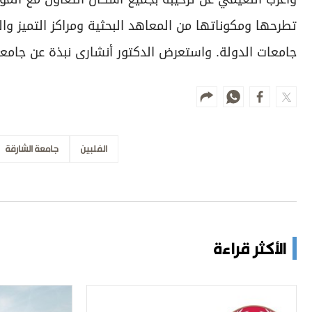
تطرحها ومكوناتها من المعاهد البحثية ومراكز التميز و
جامعات الدولة. واستعرض الدكتور أنشارى نبذة عن جامعة ول
الفلبين
جامعة الشارقة
الأكثر قراءة