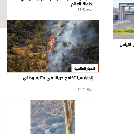
بطولة العالم
اليوم 18:41
 لقياس
الأخبار العالمية
إندونيسيا تكافح حريقا في متنزه وطني
اليوم 18:11