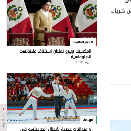
ن كبريات
الأخبار العالمية
المكسيك وبيرو تعلنان استئناف علاقاتهما
الدبلوماسية
اليوم 19:01
عدد اليوم
الرياضة
5 ميداليات جديدة لأبطال الجوجيتسو في