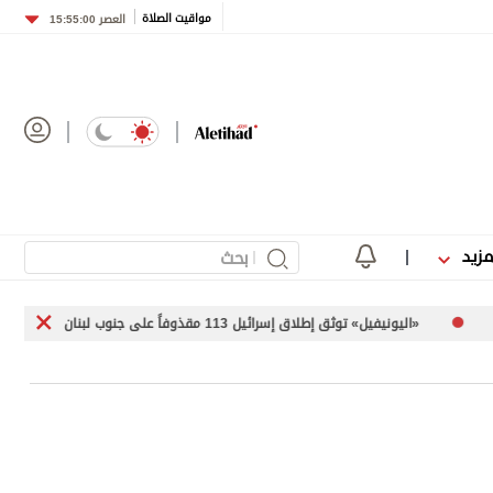
مواقيت الصلاة
العصر
15:55:00
مزيد
سرائيل 113 مقذوفاً على جنوب لبنان
محللون وخبراء لـ«الاتحاد