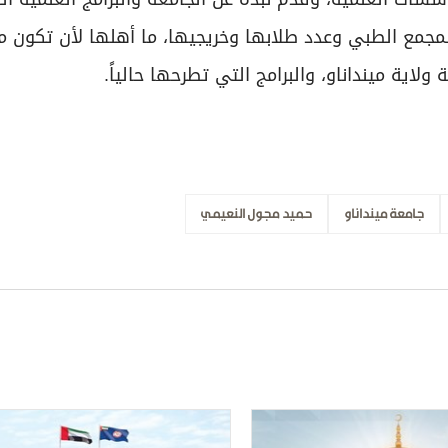
المجمع الطبي وعدد طلابها وخريجيها، ما أهلها لأن تكون م
اية مينداناو، والبرامج التي تطرحها حالياً.
جامعة مينداناو
حميد مجول النعيمي