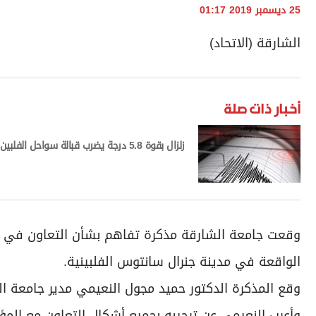
25 ديسمبر 2019 01:17
الشارقة (الاتحاد)
أخبار ذات صلة
زلزال بقوة 5.8 درجة يضرب قبالة سواحل الفلبين
وقعت جامعة الشارقة مذكرة تفاهم بشأن التعاون في مجال
الواقعة في مدينة جنرال سانتوس الفلبينية.
وقع المذكرة الدكتور حميد مجول النعيمي مدير جامعة ال
وأعرب النعيمي عن ترحيبه بجميع أشكال التعاون مع المؤ