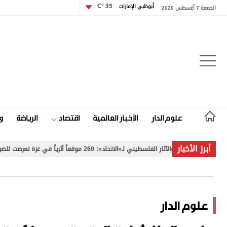
أبوظبي الإمارات
35 °C
الجمعة 7 أغسطس 2026
تسجيل الدخول
علوم الدار
الأخبار العالمية
اقتصاد
الرياضة
و
علوم الدار
أبرز الأخبار
تحاد»: 260 موقعاً أثرياً في غزة تعرضت للضرر
«سلطة بورتس
الأخبار العالمية
اقتصاد
علوم الدار
الرياضة