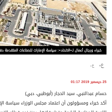
خبراء ورجال أعمال لـ«الاتحاد»: سياسة الإمارات للصناعات المتقدمة 
25 ديسمبر 2019 01:17
حسام عبدالنبي، سيد الحجار (أبوظبي، دبي)
أكد خبراء ومسؤولون أن اعتماد مجلس الوزراء سياسة الإ