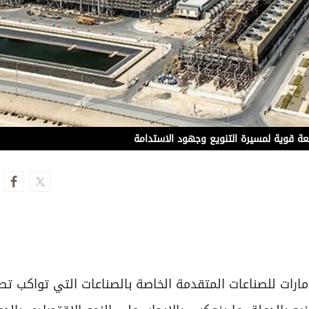
دفعة قوية لمسيرة التنويع وجهود الاستدامة
مارات للصناعات المتقدمة الخاصة بالصناعات التي تواكب تط