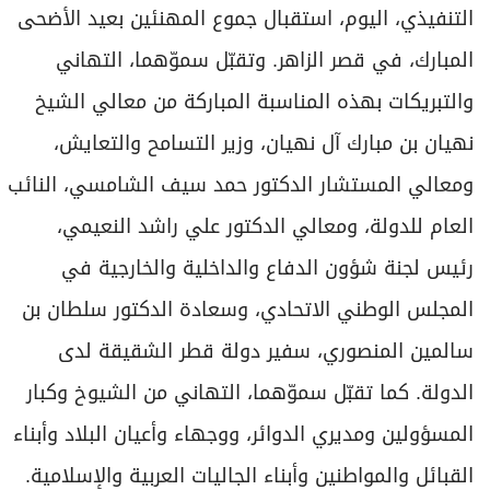
التنفيذي، اليوم، استقبال جموع المهنئين بعيد الأضحى
المبارك، في قصر الزاهر. وتقبّل سموّهما، التهاني
والتبريكات بهذه المناسبة المباركة من معالي الشيخ
نهيان بن مبارك آل نهيان، وزير التسامح والتعايش،
ومعالي المستشار الدكتور حمد سيف الشامسي، النائب
العام للدولة، ومعالي الدكتور علي راشد النعيمي،
رئيس لجنة شؤون الدفاع والداخلية والخارجية في
المجلس الوطني الاتحادي، وسعادة الدكتور سلطان بن
سالمين المنصوري، سفير دولة قطر الشقيقة لدى
الدولة. كما تقبّل سموّهما، التهاني من الشيوخ وكبار
المسؤولين ومديري الدوائر، ووجهاء وأعيان البلاد وأبناء
القبائل والمواطنين وأبناء الجاليات العربية والإسلامية.