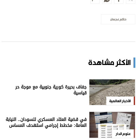
حاكم عجمان
الأكثر مشاهدة
جفاف بحيرة كورية جنوبية مع موجة حر
قياسية
الأخبار العالمية
في قضية العتاد العسكري للسودان.. النيابة
العامة: مخطط إجرامي استهدف المساس
بسيادة الدولة
علوم الدار