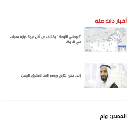
أخبار ذات صلة
"الوطني الأرصاد" يكشف عن أقل درجة حرارة سجلت
في الدولة
زايد.. صنع التاريخ ورسم الغد المشرق للوطن
المصدر: وام