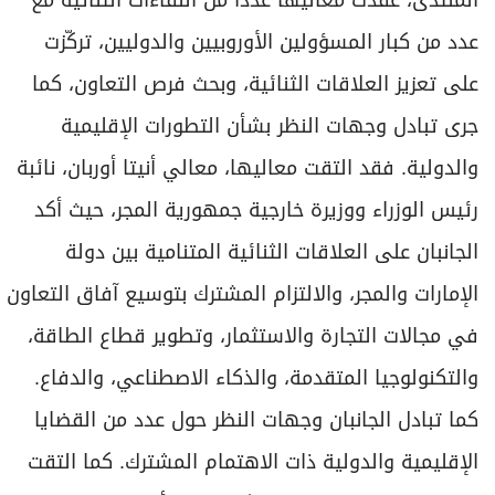
عدد من كبار المسؤولين الأوروبيين والدوليين، تركّزت
على تعزيز العلاقات الثنائية، وبحث فرص التعاون، كما
جرى تبادل وجهات النظر بشأن التطورات الإقليمية
والدولية. فقد التقت معاليها، معالي أنيتا أوربان، نائبة
رئيس الوزراء ووزيرة خارجية جمهورية المجر، حيث أكد
الجانبان على العلاقات الثنائية المتنامية بين دولة
الإمارات والمجر، والالتزام المشترك بتوسيع آفاق التعاون
في مجالات التجارة والاستثمار، وتطوير قطاع الطاقة،
والتكنولوجيا المتقدمة، والذكاء الاصطناعي، والدفاع.
كما تبادل الجانبان وجهات النظر حول عدد من القضايا
الإقليمية والدولية ذات الاهتمام المشترك. كما التقت