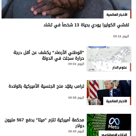
الأخبار العالمية
تفشي الكوليرا يودي بحياة 13 شخصاً في تشاد
اليوم 09:16
"الوطني الأرصاد" يكشف عن أقل درجة
حرارة سجلت في الدولة
اليوم 09:02
علوم الدار
ترامب يقيّد منح الجنسية الأميركية بالولادة
اليوم 08:58
الأخبار العالمية
محكمة أميركية تلزم "ميتا" بدفع 567 مليون
دولار
اليوم 08:45
الذكاء الاصطناعي