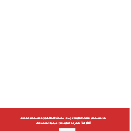
نحن نستخدم "ملفات تعريف الارتباط" لنمنحك افضل تجربة مستخدم ممكنة.
"
انقر هنا
" لمعرفة المزيد حول كيفية استخدامها