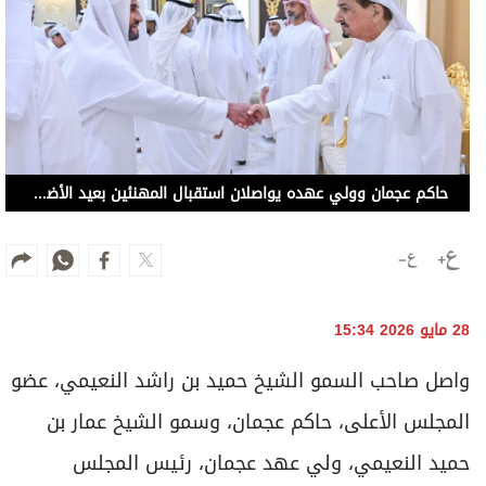
حاكم عجمان وولي عهده يواصلان استقبال المهنئين بعيد الأضحى المبارك
28 مايو 2026 15:34
واصل صاحب السمو الشيخ حميد بن راشد النعيمي، عضو
المجلس الأعلى، حاكم عجمان، وسمو الشيخ عمار بن
حميد النعيمي، ولي عهد عجمان، رئيس المجلس