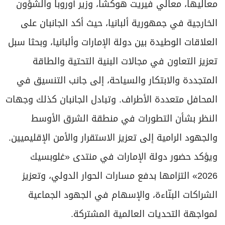
معاليها، معالي فيريت هوكشا، وزير أوروبا والشؤون
الخارجية في جمهورية ألبانيا، حيث أكد الجانبان على
العلاقات الوطيدة بين دولة الإمارات وألبانيا، وبحثا سبل
تعزيز التعاون في مجالات البنية التحتية والطاقة
المتجددة والابتكار والسياحة، إلى جانب التنسيق في
المحافل متعددة الأطراف. وتبادل الجانبان كذلك وجهات
النظر بشأن التطورات في منطقة الشرق الأوسط
والجهود الرامية إلى تعزيز الاستقرار والأمن الإقليميين.
ويؤكد حضور دولة الإمارات في منتدى «غلوبسيك
2026» التزامها بدفع مسارات الحوار الدولي، وتعزيز
الشراكات البنّاءة، والإسهام في الجهود الجماعية
لمواجهة التحديات العالمية المشتركة.