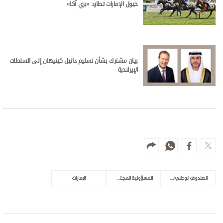
خيول الإمارات تطارد «بري آكا»
بيان مشترك بشأن تسليم دانيل كينيهان إلى السلطات
الإيرلندية
الصندوق الوطني للمسؤولية المجتمعية
المسؤولية المجتمعية
الإمارات