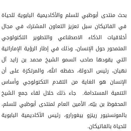
برامج
عدد اليوم
بحث منتدى أبوظبي للسلم والأكاديمية البابوية للحياة
في الفاتيكان سبل تعزيز التعاون المشترك في مجال
أخلاقيات الذكاء الاصطناعي والتطوير التكنولوجي
مواقيت الصلاة
المتمحور حول الإنسان، وذلك في إطار الرؤية الإماراتية
الأحوال الجوية
التي يقودها صاحب السمو الشيخ محمد بن زايد آل
نهيان، رئيس الدولة، حفظه الله، والمرتكزة على أن
الإنسان هو الغاية من التقدم التكنولوجي وأساس
التنمية المستدامة. جاء ذلك خلال لقاء جمع الشيخ
المحفوظ بن بيّه، الأمين العام لمنتدى أبوظبي للسلم،
بالمونسنيور رينزو بيغورارو، رئيس الأكاديمية البابوية
للحياة بالفاتيكان.