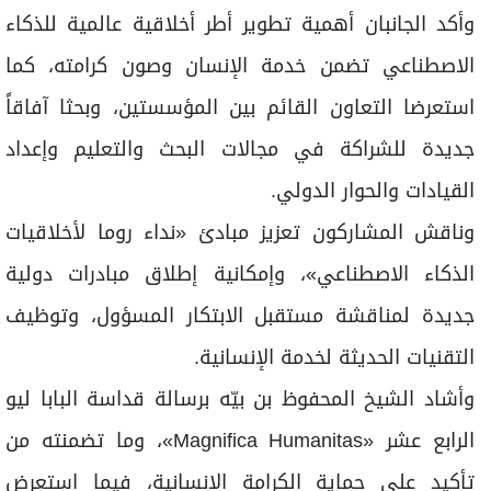
وأكد الجانبان أهمية تطوير أطر أخلاقية عالمية للذكاء
الاصطناعي تضمن خدمة الإنسان وصون كرامته، كما
استعرضا التعاون القائم بين المؤسستين، وبحثا آفاقاً
جديدة للشراكة في مجالات البحث والتعليم وإعداد
القيادات والحوار الدولي.
وناقش المشاركون تعزيز مبادئ «نداء روما لأخلاقيات
الذكاء الاصطناعي»، وإمكانية إطلاق مبادرات دولية
جديدة لمناقشة مستقبل الابتكار المسؤول، وتوظيف
التقنيات الحديثة لخدمة الإنسانية.
وأشاد الشيخ المحفوظ بن بيّه برسالة قداسة البابا ليو
الرابع عشر «Magnifica Humanitas»، وما تضمنته من
تأكيد على حماية الكرامة الإنسانية، فيما استعرض