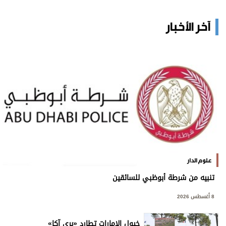
آخر الأخبار
علوم الدار
تنبيه من شرطة أبوظبي للسائقين
8 أغسطس 2026
خيول الإمارات تطارد «بري آكا»