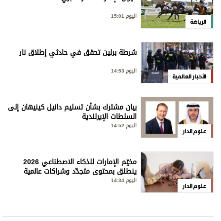
اليوم 15:01
الرياضة
شرطة برلين تحقق في حادثي إطلاق نار
اليوم 14:53
الأخبار العالمية
بيان مشترك بشأن تسليم دانيل كينيهان إلى
السلطات الإيرلندية
اليوم 14:52
علوم الدار
مخيّم الإمارات للذكاء الاصطناعي 2026
ينطلق بمحتوى متجدّد وشراكات عالمية
اليوم 14:34
علوم الدار