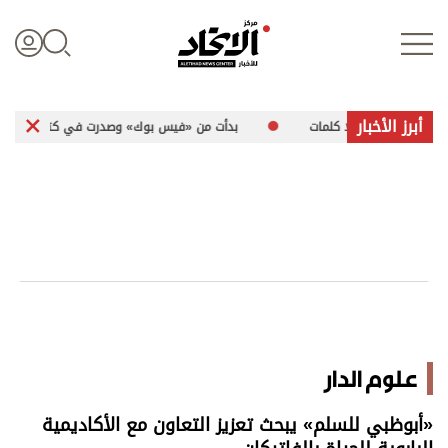
أبرز الأخبار
جُمل بلا كلمات
بدأت من «فيس بوك» وصدرت في كتاب.. «رسائل مشفرة» تخ
تسجيل الدخول
علوم الدار
الأخبار العالمية
اقتصاد
علوم الدار
الرياضة
«أبوظبي للسلم» يبحث تعزيز التعاون مع الأكاديمية