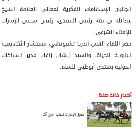
الجانبان الإسهامات الفكرية لمعالي العلامة الشيخ
عبدالله بن بيّه، رئيس المنتدى، رئيس مجلس الإمارات
للإفتاء الشرعي.
حضر اللقاء القس أندريا تشيوتشي، مستشار الأكاديمية
البابوية للحياة، والسيد زيشان زافار، مدير الشراكات
الدولية بمنتدى أبوظبي للسلم.
أخبار ذات صلة
خيول الإمارات تطارد «بري آكا»