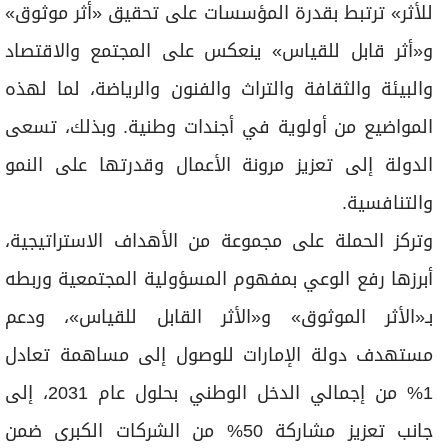
للأثر» ترتبط بقدرة المؤسسات على تحقيق «أثر موثوق»
و«أثر قابل للقياس» ينعكس على المجتمع والاقتصاد
والبيئة والثقافة والتراث والفنون والرياضة، لما لهذه
المواضيع من أولوية في أجندات وطنية. وبذلك، تسعى
الدولة إلى تعزيز مرونة الأعمال وقدرتها على النمو
والتنافسية.
وتركز الحملة على مجموعة من الأهداف الاستراتيجية،
أبرزها رفع الوعي بمفهوم المسؤولية المجتمعية وربطه
بـ«الأثر الموثوق» و«الأثر القابل للقياس»، ودعم
مستهدف دولة الإمارات للوصول إلى مساهمة تعادل
1% من إجمالي الدخل الوطني بحلول عام 2031، إلى
جانب تعزيز مشاركة 50% من الشركات الكبرى ضمن