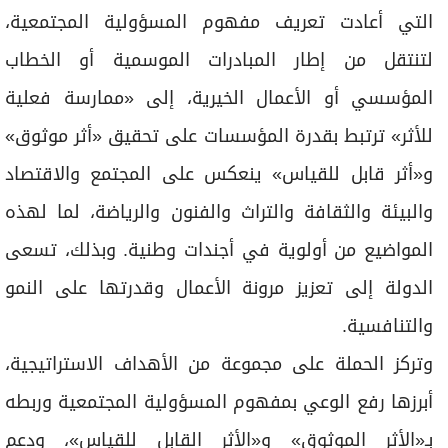
التي أعادت تعريف مفهوم المسؤولية المجتمعية،
لتنتقل من إطار المبادرات الموسمية أو الخطاب
المؤسسي أو الأعمال الخيرية، إلى «ممارسة فعلية
للأثر» ترتبط بقدرة المؤسسات على تحقيق «أثر موثوق»
و«أثر قابل للقياس» ينعكس على المجتمع والاقتصاد
والبيئة والثقافة والتراث والفنون والرياضة، لما لهذه
المواضيع من أولوية في أجندات وطنية. وبذلك، تسعى
الدولة إلى تعزيز مرونة الأعمال وقدرتها على النمو
والتنافسية.
وتركز الحملة على مجموعة من الأهداف الاستراتيجية،
أبرزها رفع الوعي بمفهوم المسؤولية المجتمعية وربطه
بـ«الأثر الموثوق» و«الأثر القابل للقياس»، ودعم