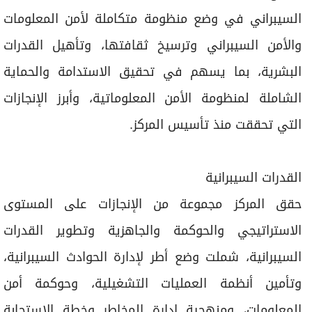
التي تحققت منذ تأسيس المركز.
القدرات السيبرانية
حقق المركز مجموعة من الإنجازات على المستوى
الاستراتيجي والحوكمة والجاهزية وتطوير القدرات
السيبرانية، شملت وضع أطر لإدارة الحوادث السيبرانية،
وتأمين أنظمة العمليات التشغيلية، وحوكمة أمن
المعلومات، ومنهجية إدارة المخاطر وخطة الاستجابة
السريعة، ومسح الثغرات الأمنية وتقييم المواقع
الحكومية، واعتماد 4 مسارات تطويرية وأكثر من 20
ورشة تقنية، وتدريب أكثر من 175 موظفاً حكومياً من