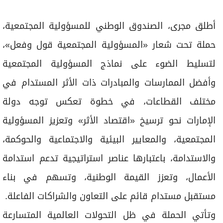
برامج
عدد اليوم
أطلق مجرى، الصندوق الوطني للمسؤولية المجتمعية،
حملة تحت شعار «المسؤولية المجتمعية قول وفعل»،
لتسليط الضوء على نماذج المسؤولية المجتمعية
مواقيت الصلاة
وأفضل الممارسات والمبادرات ذات الأثر المستدام في
الأحوال الجوية
مختلف القطاعات، في خطوة تعكس توجه دولة
الإمارات نحو ترسيخ «اقتصاد الأثر» وتعزيز المسؤولية
المجتمعية، والمعايير البيئية والاجتماعية والحوكمة،
والاستدامة، باعتبارها عناصر استراتيجية تدعم استدامة
الأعمال، وتعزز القيمة الوطنية، وتسهم في بناء
مستقبل مستدام قائم على التعاون والشراكات الفاعلة.
وتأتي الحملة في ظل التحولات العالمية المتسارعة