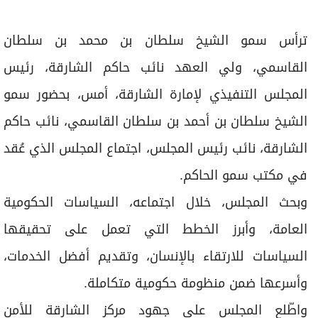
الشيخ سلطان بن أحمد بن سلطان القاسمي، نائب حاكم
الشارقة، نائب رئيس المجلس، اجتماع المجلس الذي عُقد
في مكتب سمو الحاكم.
وبحث المجلس، خلال اجتماعه، السياسات الحكومية
العامة، وأبرز الخطط التي تعمل على تحقيقها
السياسات للارتقاء بالإنسان، وتقديم أفضل الخدمات،
وأسرعها ضمن منظومة حكومية متكاملة.
واطّلع المجلس على جهود مركز الشارقة للأمن
السيبراني في وضع منظومة متكاملة لأمن المعلومات
والأمن السيبراني وترسيخ ثقافتها، وتأهيل القدرات
البشرية، بما يسهم في تحقيق الاستدامة والحماية
الشاملة لمنظومة الأمن المعلوماتية، وأبرز الإنجازات