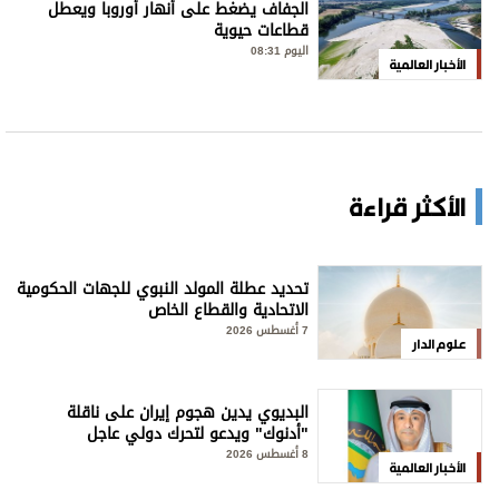
الجفاف يضغط على أنهار أوروبا ويعطل
قطاعات حيوية
اليوم 08:31
الأخبار العالمية
الأكثر قراءة
تحديد عطلة المولد النبوي للجهات الحكومية
الاتحادية والقطاع الخاص
7 أغسطس 2026
علوم الدار
البديوي يدين هجوم إيران على ناقلة
"أدنوك" ويدعو لتحرك دولي عاجل
8 أغسطس 2026
الأخبار العالمية