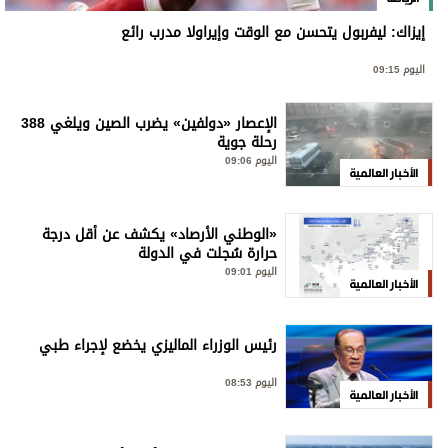
إيزاك: ليفربول يتحسن مع الوقت وإيراولا مدرب رائع
اليوم 09:15
الإعصار «دولفين» يضرب الصين ويلغي 388
رحلة جوية
اليوم 09:06
الأخبار العالمية
«الوطني الأرصاد» يكشف عن أقل درجة
حرارة سُجلت في الدولة
اليوم 09:01
الأخبار العالمية
رئيس الوزراء الماليزي يخضع لإجراء طبي
اليوم 08:53
الأخبار العالمية