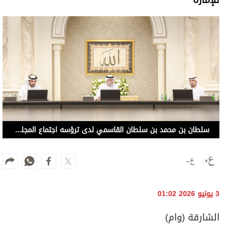
سلطان بن محمد بن سلطان القاسمي لدى ترؤسه اجتماع المجلس التنفيذي بحضور سلطان بن أحمد بن سلطان القاسمي (وام)
3 يونيو 2026 01:02
الشارقة (وام)
ترأس سمو الشيخ سلطان بن محمد بن سلطان
القاسمي، ولي العهد نائب حاكم الشارقة، رئيس
المجلس التنفيذي لإمارة الشارقة، أمس، بحضور سمو