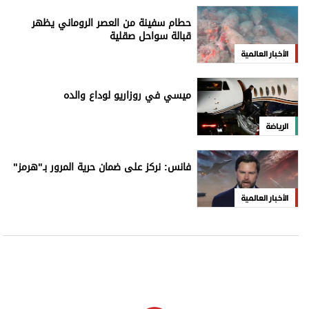
للاشتراك بالنشرة الإخبارية
اشترك
علوم الدار
الترفيه
كاريكاتير
إخلاء مسؤولية