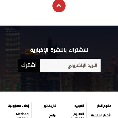
التعليم
Aletihad
الأخبار العالمية
برامج
والمعرفة
English
اقتصاد
عن الاتحاد
فيديو
الرياضة
بيان الخصوصية
إنفوجراف
وجهات نظر
شروط الخدمة
قصة صورة