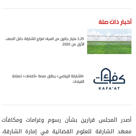
معهد الشارقة للعلوم القضائية في إمارة الشارقة،
والذي يعزّز من دور المعهد في تقديم أفضل الخدمات
التدريبية وتأهيل المتخصصين في المجالات القانونية
والقضائية.
تنفيذي الشارقة
الشارقة
الأمن السيبراني
سلطان بن محمد بن سلطان القاسمي
ولي عهد الشارقة
الأكثر مشاهدة