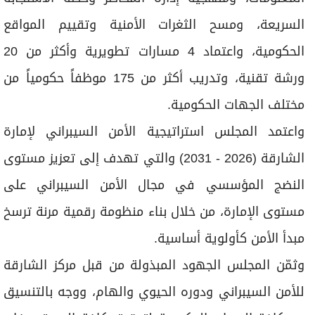
مختلف الجهات الحكومية.
واعتمد المجلس استراتيجية الأمن السيبراني لإمارة
الشارقة (2026 - 2031) والتي تهدف إلى تعزيز مستوى
النضج المؤسسي في مجال الأمن السيبراني على
مستوى الإمارة، من خلال بناء منظومة رقمية مرنة ترسخ
مبدأ الأمن كأولوية أساسية.
وثمّن المجلس الجهود المبذولة من قبل مركز الشارقة
للأمن السيبراني ودوره الحيوي والهام، ووجه بالتنسيق
مع كافة الجهات الحكومية لتحقيق كافة المستهدفات
التي تضعها استراتيجية الأمن السيبراني، وتوحيد
الجهود واتباع أفضل الممارسات في الأمن السيبراني.