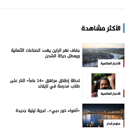
الأكثر مشاهدة
جفاف نهر الراين يهدد الصناعات الألمانية
ويعطل حركة الشحن
الأخبار العالمية
لحظة إطلاق مراهق «14 عاماً» النار على
طلاب مدرسة في تايلاند
الأخبار العالمية
«أضواء خور دبي».. تجربة ليلية جديدة
علوم الدار