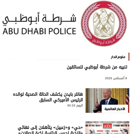
علوم الدار
تنبيه من شرطة أبوظبي للسائقين
8 أغسطس 2026
هانتر بايدن يكشف الحالة الصحية لوالده
الرئيس الأميركي السابق
اليوم 00:33
الأخبار العالمية
«حي» و«زعبيل» يتأهلان إلى نهائي
«النخبة لحرس الرئاسة لكرة الصالات»