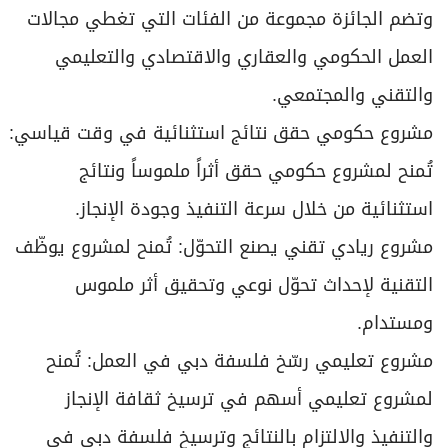
وتضم الجائزة مجموعة من الفئات التي تغطي مجالات
العمل الحكومي والعقاري والاقتصادي والتعليمي
والتقني والمجتمعي.
مشروع حكومي حقق نتائج استثنائية في وقت قياسي:
تُمنح لمشروع حكومي حقق أثراً ملموساً ونتائج
استثنائية من خلال سرعة التنفيذ وجودة الإنجاز.
مشروع ريادي تقني يصنع التحوّل: تُمنح لمشروع يوظّف
التقنية لإحداث تحوّل نوعي وتحقيق أثر ملموس
ومستدام.
مشروع تعليمي رسّخ فلسفة دبي في العمل: تُمنح
لمشروع تعليمي أسهم في ترسيخ ثقافة الإنجاز
والتنفيذ والالتزام بالنتائج وترسيخ فلسفة دبي في