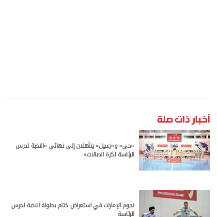
أخبار ذات صلة
«حي» و«زعبيل» يتأهلان إلى نهائي «النخبة لحرس
الرئاسة لكرة الصالات»
نجوم الإمارات في استعراض ختام بطولة النخبة لحرس
الرئاسة