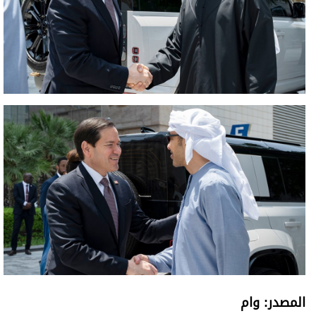
المصدر: وام