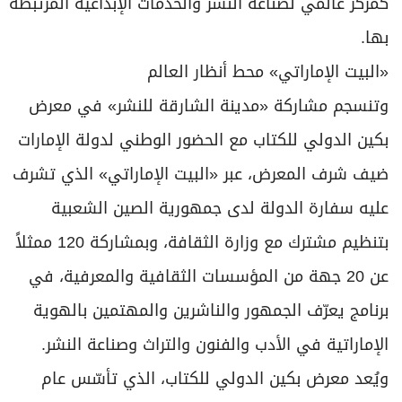
كمركز عالمي لصناعة النشر والخدمات الإبداعية المرتبطة
بها.
«البيت الإماراتي» محط أنظار العالم
وتنسجم مشاركة «مدينة الشارقة للنشر» في معرض
بكين الدولي للكتاب مع الحضور الوطني لدولة الإمارات
ضيف شرف المعرض، عبر «البيت الإماراتي» الذي تشرف
عليه سفارة الدولة لدى جمهورية الصين الشعبية
بتنظيم مشترك مع وزارة الثقافة، وبمشاركة 120 ممثلاً
عن 20 جهة من المؤسسات الثقافية والمعرفية، في
برنامج يعرّف الجمهور والناشرين والمهتمين بالهوية
الإماراتية في الأدب والفنون والتراث وصناعة النشر.
ويُعد معرض بكين الدولي للكتاب، الذي تأسّس عام