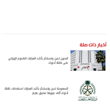
أخبار ذات صلة
البحرين تدين وتستنكر بأشد العبارات الهجوم الإيراني
على ناقلة أدنوك
السعودية تدين وتستنكر بأشد العبارات استهداف ناقلة
أدنوك أثناء عبورها مضيق هرمز