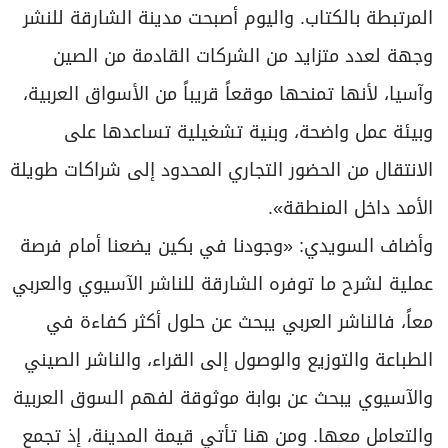
المرتبطة بالكتاب. واليوم أصبحت مدينة الشارقة للنشر
وجهة لعدد متزايد من الشركات القادمة من الصين
وآسيا، لأنها تمنحها موقعاً قريباً من الأسواق العربية،
وبيئة عمل واضحة، وبنية تشغيلية تساعدها على
الانتقال من الحضور التجاري المحدود إلى شراكات طويلة
الأمد داخل المنطقة».
وأضاف السويدي: «وجودنا في بكين يضعنا أمام فرصة
عملية لشرح ما توفره الشارقة للناشر الآسيوي والعربي
معاً، فالناشر العربي يبحث عن حلول أكثر كفاءة في
الطباعة والتوزيع والوصول إلى القراء، والناشر الصيني
والآسيوي يبحث عن بوابة موثوقة لفهم السوق العربية
والتعامل معها. ومن هنا تأتي قيمة المدينة، إذ تجمع