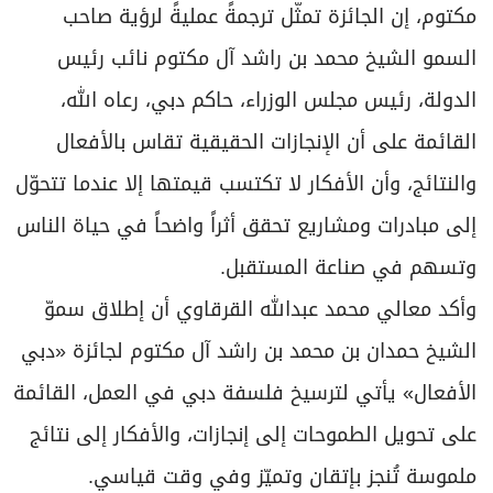
مكتوم، إن الجائزة تمثّل ترجمةً عمليةً لرؤية صاحب
السمو الشيخ محمد بن راشد آل مكتوم نائب رئيس
الدولة، رئيس مجلس الوزراء، حاكم دبي، رعاه الله،
القائمة على أن الإنجازات الحقيقية تقاس بالأفعال
والنتائج، وأن الأفكار لا تكتسب قيمتها إلا عندما تتحوّل
إلى مبادرات ومشاريع تحقق أثراً واضحاً في حياة الناس
وتسهم في صناعة المستقبل.
وأكد معالي محمد عبدالله القرقاوي أن إطلاق سموّ
الشيخ حمدان بن محمد بن راشد آل مكتوم لجائزة «دبي
الأفعال» يأتي لترسيخ فلسفة دبي في العمل، القائمة
على تحويل الطموحات إلى إنجازات، والأفكار إلى نتائج
ملموسة تُنجز بإتقان وتميّز وفي وقت قياسي.