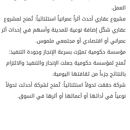
العمل.
مشروع عقاري أحدث أثراً عمرانياً استثنائياً: تُمنح لمشروع
عقاري شكّل إضافة نوعية للمدينة وأسهم في إحداث أثر
عمراني أو اقتصادي أو مجتمعي ملموس.
مؤسسة حكومية تميّزت بسرعة الإنجاز وجودة التنفيذ:
تُمنح لمؤسسة حكومية جعلت الإنجاز والتنفيذ والالتزام
بالنتائج جزءاً من ثقافتها اليومية.
شركة حققت تحولاً استثنائياً: تُمنح لشركة أحدثت تحولاً
نوعياً في أدائها أو أعمالها أو أثرها في السوق.