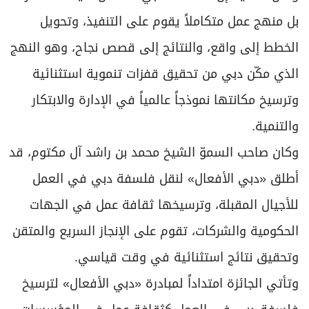
بل منهج عمل متكاملاً يقوم على التنفيذ، وتحويل
الخطط إلى واقع، والنتائج إلى قصص نجاح، وهو النهج
الذي مكّن دبي من تحقيق قفزات تنموية استثنائية
وترسيخ مكانتها نموذجاً عالمياً في الإدارة والابتكار
والتنمية.
وكان صاحب السموّ الشيخ محمد بن راشد آل مكتوم، قد
أطلق «دبي الأفعال» لنقل فلسفة دبي في العمل
للأجيال المقبلة، وترسيخها ثقافة عمل في الجهات
الحكومية والشركات، تقوم على الإنجاز السريع والمتقن
وتحقيق نتائج استثنائية في وقت قياسي.
وتأتي الجائزة امتداداً لمبادرة «دبي الأفعال» لترسيخ