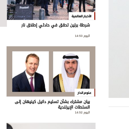
الأخبار العالمية
شرطة برلين تحقق في حادثي إطلاق نار
اليوم 14:53
علوم الدار
بيان مشترك بشأن تسليم دانيل كينيهان إلى
السلطات الإيرلندية
اليوم 14:52