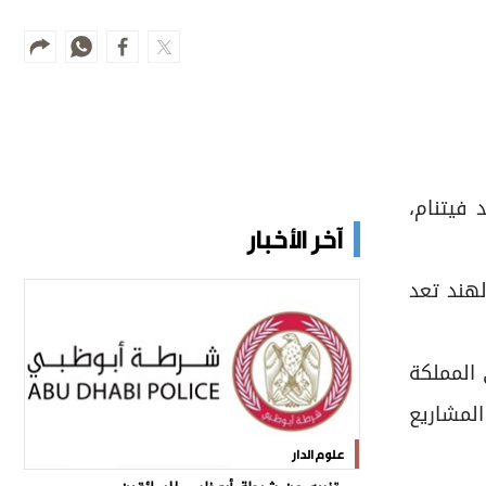
 فيتنام،
آخر الأخبار
لهند تعد
76 محطة في دولة الإمارات، و5 محطات في المملكة
ن المشاريع
علوم الدار