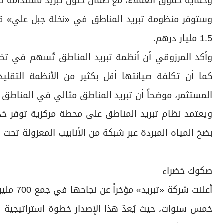
وحماية حقوق العملاء، مع ضمان حلول تبريد مستدامة للمش
1.5 مليار درهم.
وأكد المرزوقي أن أنظمة تبريد المناطق تُسهم في تخفي
كما أن تكلفة صيانتها أقل بكثير من الأنظمة التقلي
المستثمر، موضحاً أن تبريد المناطق مثالي في المناطق ال
ويعتمد نظام تبريد المناطق على محطة مركزية توفر خد
بضخ المياه المبردة عبر شبكة من الأنابيب المعزولة تحت ا
صكوك خضراء
أعلنت ش