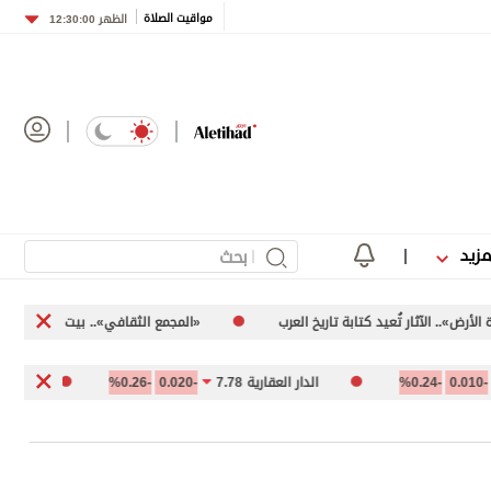
مواقيت الصلاة
الظهر
12:30:00
مزيد
بة تاريخ العرب
«المجمع الثقافي».. بيت المبدعين الأول
العين ا
الدار العقارية 7.78
-0.020
-0.26%
السوق المالية السعودي