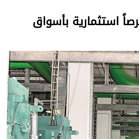
صاً استثمارية بأسواق