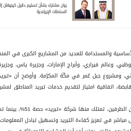
بيان مشترك بشأن تسليم دانيل كينيهان إ
السلطات الإيرلندية
لأساسية والمستدامة للعديد من المشاريع الكبرى في المن
ظبي، وعالم فيراري، وأبراج الإمارات، وجزيرة ياس، وجزيرة 
الي، ومشروع جبل عُمر في مكّة المكرّمة. وأوضح أن «تبر
لقابضة، اتفاقية امتياز لتقديم خدمات تبريد المناطق لمشر
وبموجب هذه الاتفاقية، سيتم إنشاء شركة مشتركة بين الطرفين، 
الهيكلة بشكل مباشر في تعزيز كفاءة التبريد وتسهيل تبادل المعلومات