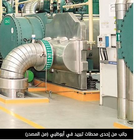
برامج
عدد اليوم
مواقيت الصلاة
الأحوال الجوية
جانب من إحدى محطات تبريد في أبوظبي (من المصدر)