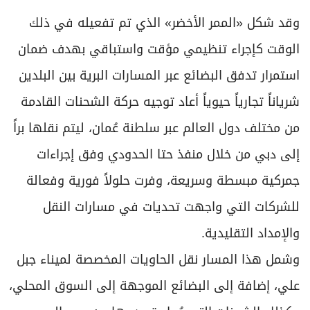
وقد شكل «الممر الأخضر» الذي تم تفعيله في ذلك
الوقت كإجراء تنظيمي مؤقت واستباقي بهدف ضمان
استمرار تدفق البضائع عبر المسارات البرية بين البلدين
شرياناً تجارياً حيوياً أعاد توجيه حركة الشحنات القادمة
من مختلف دول العالم عبر سلطنة عُمان، ليتم نقلها براً
إلى دبي من خلال منفذ حتا الحدودي وفق إجراءات
جمركية مبسطة وسريعة، وفرت حلولاً فورية وفعالة
للشركات التي واجهت تحديات في مسارات النقل
والإمداد التقليدية.
وشمل هذا المسار نقل الحاويات المخصصة لميناء جبل
علي، إضافة إلى البضائع الموجهة إلى السوق المحلي،