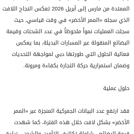
الممتدة من مارس إلى أبريل 2026 تعكس النجاح اللافت
الذي سجله «الممر الأخضر» في وقت قياسي، حيث
سجلت العمليات نمواً ملحوظاً في عدد الشحنات وقيمة
البضائع المنقولة عبر المسارات البديلة، بما يعكس
فعالية الحلول التي طورتها دبي لمواجهة التحديات
وضمان استمرارية حركة التجارة بكفاءة ومرونة.
حلول عملية
فقد ارتفع عدد البيانات الجمركية المنجزة عبر «الممر
الأخضر» بشكل لافت خلال هذه الفترة، كما شهدت
قيمة البضائع - شاملة تكاليف التأمين والشحن - زيادة