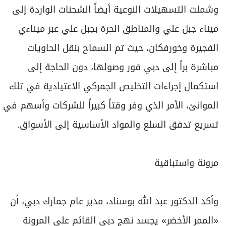
وشملت التسهيلات النوعية أيضاً الشحنات الواردة إلى
ميناء جبل علي والمناطق الحرة بجبل علي عبر ميناءي
الفجيرة وخورفكان، حيث تم السماح بنقل الحاويات
مباشرة براً إلى دبي فور وصولها، دون الحاجة إلى
استكمال إجراءات التخليص الجمركي الاعتيادية في تلك
الموانئ، الأمر الذي وفر وقتاً كبيراً للشركات وأسهم في
تسريع تدفق السلع والمواد الأساسية إلى الأسواق.
مرونة واستباقية
وأكد الدكتور عبد الله بوسناد، مدير عام جمارك دبي، أن
«الممر الأخضر» يجسد نهج دبي القائم على المرونة