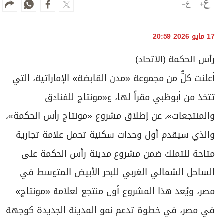
17 مايو 2026 20:59
رأس الحكمة (الاتحاد)
أعلنت كلٌّ من مجموعة «مدن القابضة» الإماراتية، التي
تتخذ من أبوظبي مقراً لها، و«مونتاج للفنادق
والمنتجعات»، عن إطلاق مشروع «مونتاج رأس الحكمة»،
والذي سيقدم أول وحدات سكنية تحمل علامة تجارية
متاحة للتملك ضمن مشروع مدينة رأس الحكمة على
الساحل الشمالي الغربي للبحر الأبيض المتوسط في
مصر، ويُعد هذا المشروع أول منتجع لعلامة «مونتاج»
في مصر، في خطوة تدعم نمو المدينة الجديدة كوجهة