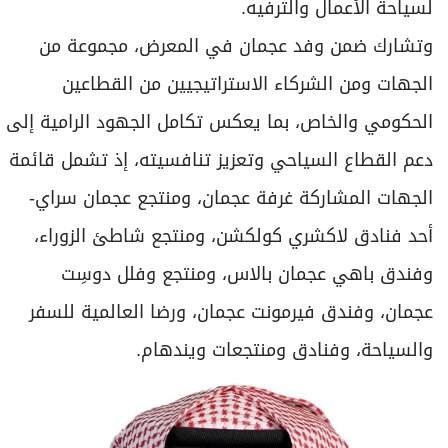
لسياحة الأعمال والترفيه.
وتشارك ضمن وفد عجمان في المعرض، مجموعة من
الجهات ومن الشركاء الاستراتيجيين من القطاعين
الحكومي والخاص، بما يعكس تكامل الجهود الرامية إلى
دعم القطاع السياحي وتعزيز تنافسيته، إذ تشمل قائمة
الجهات المشاركة غرفة عجمان، ومنتجع عجمان سراي-
أحد فنادق لاكشري كولكشن، ومنتجع شاطئ الزوراء،
وفندق باهي عجمان بالاس، ومنتجع وفلل دوسِت
عجمان، وفندق فيرمونت عجمان، ورضا العالمية للسفر
والسياحة، وفنادق ومنتجعات ويندهام.