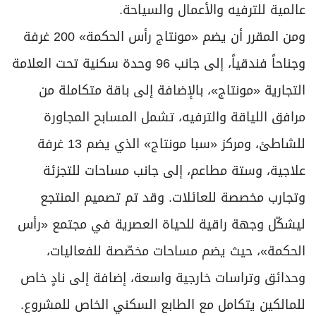
عالمية للترفيه والأعمال والسياحة.
ومن المقرر أن يضم «مونتاج رأس الحكمة» 200 غرفة
وجناحاً فندقياً، إلى جانب 96 وحدة سكنية تحت العلامة
التجارية «مونتاج»، بالإضافة إلى باقة متكاملة من
مرافق اللياقة والترفيه، تشمل المسابح المجاورة
للشاطئ، ومركز «سبا مونتاج» الذي يضم 13 غرفة
علاجية، وستة مطاعم، إلى جانب مساحات للتجزئة
وتجارب مخصصة للعائلات. وقد تم تصميم المنتجع
ليشكّل وجهة راقية للحياة العصرية في مجتمع «رأس
الحكمة»، حيث يضم مساحات مخصّصة للفعاليات،
وحدائق وتراسات خارجية واسعة، إضافة إلى نادٍ خاص
للمالكين يتكامل مع الطابع السكني الخاص للمشروع.