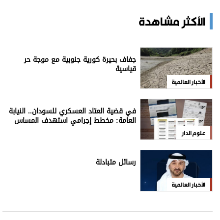
الأكثر مشاهدة
جفاف بحيرة كورية جنوبية مع موجة حر
قياسية
الأخبار العالمية
في قضية العتاد العسكري للسودان.. النيابة
العامة: مخطط إجرامي استهدف المساس
بسيادة الدولة
علوم الدار
رسائل متبادلة
الأخبار العالمية