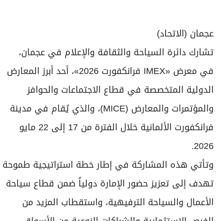
برامج
عدد اليوم
عجمان (الاتحاد)
تشارك دائرة السياحة والثقافة والإعلام في عجمان،
مواقيت الصلاة
في معرض «IMEX فرانكفورت 2026»، أحد أبرز المعارض
الأحوال الجوية
الدولية المتخصصة في قطاع الاجتماعات والحوافز
والمؤتمرات والمعارض (MICE)، والذي يُقام في مدينة
فرانكفورت الألمانية خلال الفترة من 17 إلى 22 مايو
2026.
وتأتي هذه المشاركة في إطار خطة استراتيجية طموحة
تهدف إلى تعزيز حضور الإمارة دولياً ضمن قطاع سياحة
الأعمال والسياحة الترفيهية، واستقطاب المزيد من
الفرص الاستثمارية والشراكات النوعية من الأسواق