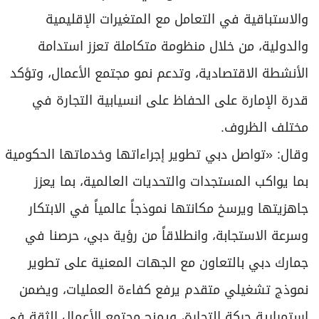
والاستباقية في التعامل مع المتغيرات الإقليمية
والدولية، من خلال منظومة متكاملة تعزز استدامة
الأنشطة الاقتصادية، وتدعم نمو مجتمع الأعمال، وتؤكد
قدرة الإمارة على الحفاظ على انسيابية التجارة في
مختلف الظروف.
وقال: «تواصل دبي تطوير إجراءاتها وخدماتها الحكومية
بما يواكب المستجدات والتحديات العالمية، بما يعزز
جاهزيتها ويرسخ مكانتها نموذجاً عالمياً في الابتكار
وسرعة الاستجابة، وانطلاقاً من رؤية دبي، حرصنا في
جمارك دبي بالتعاون مع الجهات المعنية على تطوير
نموذج تشغيلي متقدم يرفع كفاءة العمليات، ويضمن
استمرارية حركة التجارة، ويمنح مجتمع الأعمال الثقة في