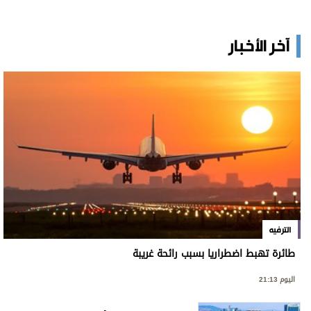
آخر الأخبار
الترفيه
طائرة تهبط اضطراريا بسبب رائحة غريبة
اليوم 21:13