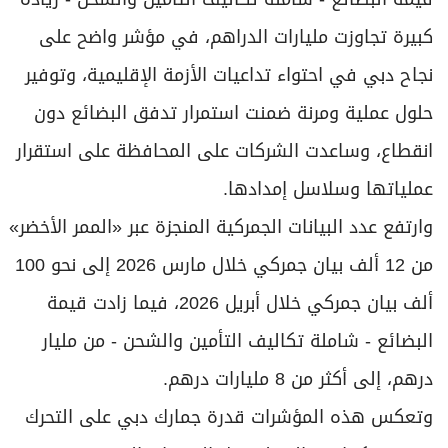
كبيرة تجاوزت مليارات الدراهم، في مؤشر واضح على
نجاح دبي في احتواء تداعيات الأزمة الإقليمية، وتوفير
حلول عملية ومرنة ضمنت استمرار تدفق البضائع دون
انقطاع، وساعدت الشركات على المحافظة على استقرار
عملياتها وسلاسل إمدادها.
وارتفع عدد البيانات الجمركية المنجزة عبر «الممر الأخضر»
من 12 ألف بيان جمركي خلال مارس 2026 إلى نحو 100
ألف بيان جمركي خلال أبريل 2026، فيما زادت قيمة
البضائع - شاملة تكاليف التأمين والشحن - من مليار
درهم، إلى أكثر من 8 مليارات درهم.
وتعكس هذه المؤشرات قدرة جمارك دبي على التحرك