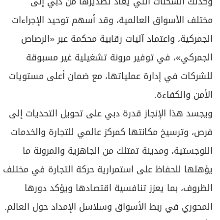
وكذلك الشحنات التي يُعاد تصديرها من دبي إلى
مختلف الأسواق العالمية، وقد أسهم توحيد الإجراءات
الجمركية، واعتماد آليات رقابية محكمة عبر «الرصاص
الجمركي»، في توفير مرونة تشغيلية غير مسبوقة
للشركات في إدارة عملياتها، مع ضمان أعلى مستويات
الأمن والكفاءة.
ويجسد هذا الإنجاز قدرة دبي على تحويل التحديات إلى
فرص، وترسيخ مكانتها كمركز عالمي للتجارة والخدمات
اللوجستية، ومدينة تمتلك من الجاهزية والمرونة ما
يؤهلها للحفاظ على استمرارية حركة التجارة في مختلف
الظروف، بما يعزز تنافسية اقتصادها ويؤكد دورها
المحوري في ربط الأسواق وسلاسل الإمداد حول العالم.