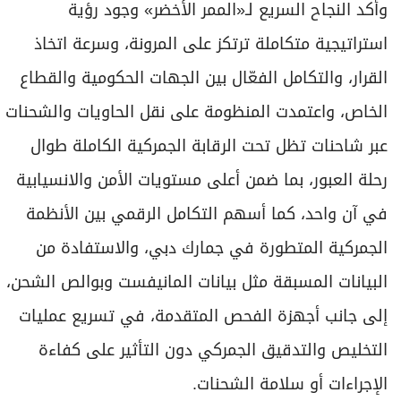
وأكد النجاح السريع لـ«الممر الأخضر» وجود رؤية
استراتيجية متكاملة ترتكز على المرونة، وسرعة اتخاذ
القرار، والتكامل الفعّال بين الجهات الحكومية والقطاع
الخاص، واعتمدت المنظومة على نقل الحاويات والشحنات
عبر شاحنات تظل تحت الرقابة الجمركية الكاملة طوال
رحلة العبور، بما ضمن أعلى مستويات الأمن والانسيابية
في آن واحد، كما أسهم التكامل الرقمي بين الأنظمة
الجمركية المتطورة في جمارك دبي، والاستفادة من
البيانات المسبقة مثل بيانات المانيفست وبوالص الشحن،
إلى جانب أجهزة الفحص المتقدمة، في تسريع عمليات
التخليص والتدقيق الجمركي دون التأثير على كفاءة
الإجراءات أو سلامة الشحنات.