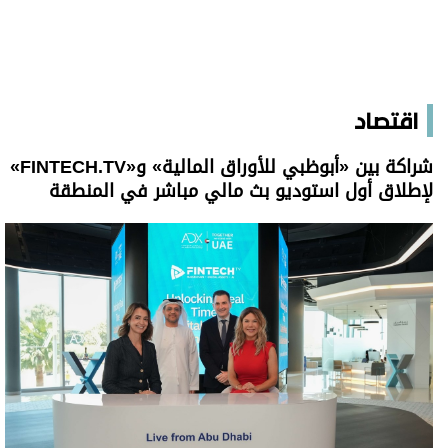
اقتصاد
شراكة بين «أبوظبي للأوراق المالية» و«FINTECH.TV»
لإطلاق أول استوديو بث مالي مباشر في المنطقة