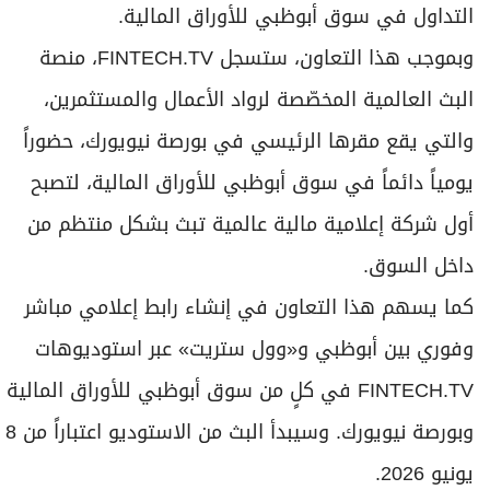
التداول في سوق أبوظبي للأوراق المالية.
وبموجب هذا التعاون، ستسجل FINTECH.TV، منصة
البث العالمية المخصّصة لرواد الأعمال والمستثمرين،
والتي يقع مقرها الرئيسي في بورصة نيويورك، حضوراً
يومياً دائماً في سوق أبوظبي للأوراق المالية، لتصبح
أول شركة إعلامية مالية عالمية تبث بشكل منتظم من
داخل السوق.
كما يسهم هذا التعاون في إنشاء رابط إعلامي مباشر
وفوري بين أبوظبي و«وول ستريت» عبر استوديوهات
FINTECH.TV في كلٍ من سوق أبوظبي للأوراق المالية
وبورصة نيويورك. وسيبدأ البث من الاستوديو اعتباراً من 8
يونيو 2026.