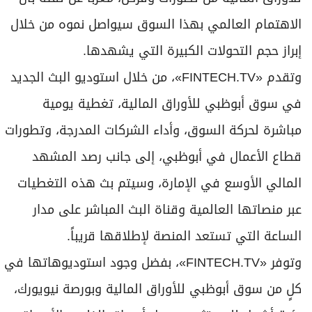
الاهتمام العالمي بهذا السوق سيواصل نموه من خلال
إبراز حجم التحولات الكبيرة التي يشهدها.
وتقدم «FINTECH.TV»، من خلال استوديو البث الجديد
في سوق أبوظبي للأوراق المالية، تغطية يومية
مباشرة لحركة السوق، وأداء الشركات المدرجة، وتطورات
قطاع الأعمال في أبوظبي، إلى جانب رصد المشهد
المالي الأوسع في الإمارة، وسيتم بث هذه التغطيات
عبر منصاتها العالمية وقناة البث المباشر على مدار
الساعة التي تستعد المنصة لإطلاقها قريباً.
وتوفر «FINTECH.TV»، بفضل وجود استوديوهاتها في
كلٍ من سوق أبوظبي للأوراق المالية وبورصة نيويورك،