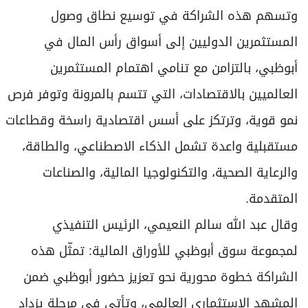
وتسهم هذه الشراكة في توسيع نطاق وصول
المستثمرين الدوليين إلى أسواق رأس المال في
أبوظبي، بالتزامن مع تنامي اهتمام المستثمرين
العالميين بالاقتصادات، التي تتسم بالمرونة وتوفر فرص
نمو قوية، وترتكز على أسس اقتصادية راسخة وقطاعات
مستقبلية واعدة تشمل الذكاء الاصطناعي، والطاقة،
والرعاية الصحية، والتكنولوجيا المالية، والصناعات
المتقدمة.
وقال عبد الله سالم النعيمي، الرئيس التنفيذي
لمجموعة سوق أبوظبي للأوراق المالية: تمثّل هذه
الشراكة خطوة محورية نحو تعزيز حضور أبوظبي ضمن
المشهد الاستثماري العالمي، وتأتي في مرحلة يزداد