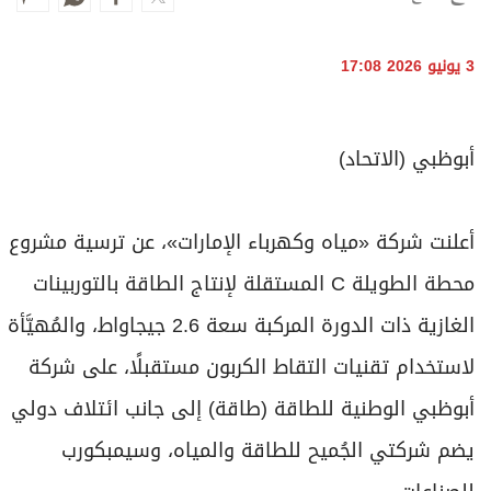
برامج
عدد اليوم
3 يونيو 2026 17:08
مواقيت الصلاة
أبوظبي (الاتحاد)
الأحوال الجوية
أعلنت شركة «مياه وكهرباء الإمارات»، عن ترسية مشروع
محطة الطويلة C المستقلة لإنتاج الطاقة بالتوربينات
الغازية ذات الدورة المركبة سعة 2.6 جيجاواط، والمُهيَّأة
لاستخدام تقنيات التقاط الكربون مستقبلًا، على شركة
أبوظبي الوطنية للطاقة (طاقة) إلى جانب ائتلاف دولي
يضم شركتي الجُميح للطاقة والمياه، وسيمبكورب