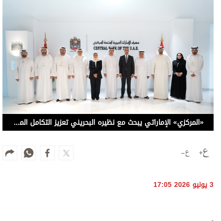
«المركزي» الإماراتي يبحث مع نظيره البحريني تعزيز التكامل المالي والمصرفي
3 يونيو 2026 17:05