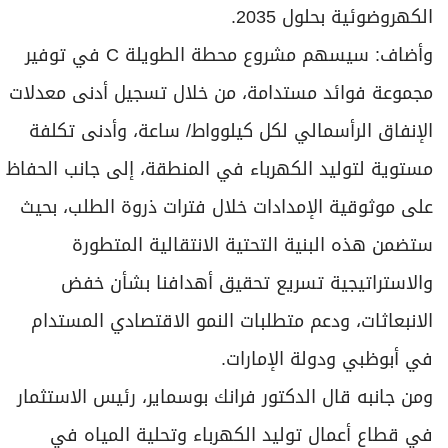
الكهروضوئية بحلول 2035.
وأضاف: سيسهم مشروع محطة الطويلة C في توفير
مجموعة فوائد مستدامة، من خلال تسجيل أدنى معدلات
الإنفاق الرأسمالي لكل كيلوواط/ ساعة، وأدنى تكلفة
مستوية لتوليد الكهرباء في المنطقة، إلى جانب الحفاظ
على موثوقية الإمدادات خلال فترات ذروة الطلب، بحيث
ستضمن هذه البنية التحتية الانتقالية المتطورة
والاستراتيجية تسريع تحقيق أهدافنا بشأن خفض
الانبعاثات، ودعم متطلبات النمو الاقتصادي المستدام
في أبوظبي ودولة الإمارات.
ومن جانبه قال الدكتور فرانك بوسماير، رئيس الاستثمار
في قطاع أعمال توليد الكهرباء وتحلية المياه في