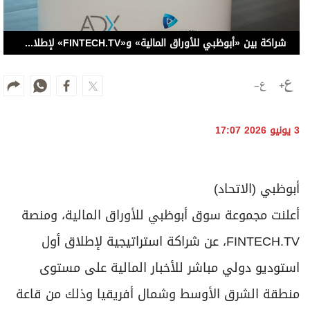
شراكة بين «أبوظبي للأوراق المالية» و«FINTECH.TV» لإطلاق استوديو عالمي للأخبار المالية
3 يونيو 2026 17:07
أبوظبي (الاتحاد)
أعلنت مجموعة سوق أبوظبي للأوراق المالية، ومنصة
FINTECH.TV، عن شراكة استراتيجية لإطلاق أول
استوديو دولي مباشر للأخبار المالية على مستوى
منطقة الشرق الأوسط وشمال أفريقيا وذلك من قاعة