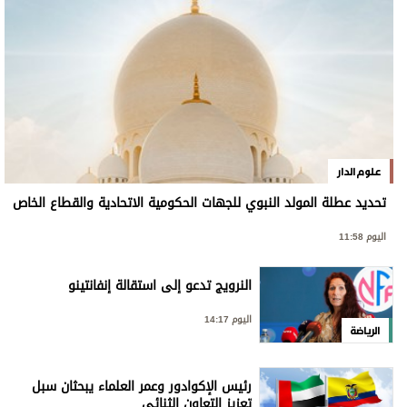
علوم الدار
تحديد عطلة المولد النبوي للجهات الحكومية الاتحادية والقطاع الخاص
اليوم 11:58
النرويج تدعو إلى استقالة إنفانتينو
اليوم 14:17
الرياضة
رئيس الإكوادور وعمر العلماء يبحثان سبل
تعزيز التعاون الثنائي