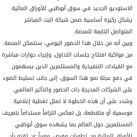
الاستوديو الجديد في سوق أبوظبي للأوراق المالية
يشكل ركيزة أساسية ضمن شبكة البث المباشر
المتواصل التابعة للمنصة.
وبين أنه من خلال هذا الحضور اليومي، ستتمكن المنصة
من مواكبة افتتاح جلسات التداول، وإجراء حوارات مباشرة
مع القيادات التنفيذية والمستثمرين الذين يسهمون
في دفع عجلة نمو هذا السوق، إلى جانب تسليط الضوء
على الشركات المدرجة ذات الحضور والتأثير العالمي.
وشدد على أن هذه الخطوة لا تمثل تغطية إعلامية
موسمية أو متقطعة، بل تعكس التزاماً مستداماً بتعريف
المستثمرين حول العالم بما يشهده سوق أبوظبي
للأوراق المالية من تطورات وفرص، معرباً عن ثقته بأن