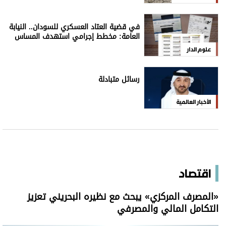
في قضية العتاد العسكري للسودان.. النيابة
العامة: مخطط إجرامي استهدف المساس
بسيادة الدولة
علوم الدار
رسائل متبادلة
الأخبار العالمية
اقتصاد
«المصرف المركزي» يبحث مع نظيره البحريني تعزيز
التكامل المالي والمصرفي