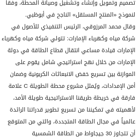
تصميم وتمويل وإنشاء وتشغيل وصيانة المحطة، وفقا
لنموذج «المنتج المستقل» الناجح في أبوظبي.
وقال محمد المرزوقي، الرئيس التنفيذي للأصول في
شركة مياه وكهرباء الإمارات: تتولي شركة مياه وكهرباء
الإمارات قيادة مساعي انتقال قطاع الطاقة في دولة
الإمارات من خلال نهج استراتيجي شامل يقوم على
الموازنة بين تسريع خفض الانبعاثات الكربونية وضمان
أمن الإمدادات، ويُمثل مشروع محطة الطويلة C علامة
فارقة في خريطة طريقنا الاستراتيجية طويلة الأمد،
لأهميته في تمكيننا من تسريع تطوير قدراتنا الرائدة
عالمياً في مجال الطاقة المتجددة، والتي من المتوقع
أن تتجاوز 30 جيجاواط من الطاقة الشمسية