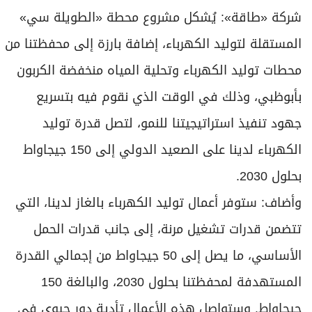
شركة «طاقة»: يُشكل مشروع محطة «الطويلة سي»
المستقلة لتوليد الكهرباء، إضافة بارزة إلى محفظتنا من
محطات توليد الكهرباء وتحلية المياه منخفضة الكربون
بأبوظبي، وذلك في الوقت الذي نقوم فيه بتسريع
جهود تنفيذ استراتيجيتنا للنمو، لتصل قدرة توليد
الكهرباء لدينا على الصعيد الدولي إلى 150 جيجاواط
بحلول 2030.
وأضاف: ستوفر أعمال توليد الكهرباء بالغاز لدينا، التي
تتضمن قدرات تشغيل مرنة، إلى جانب قدرات الحمل
الأساسي، ما يصل إلى 50 جيجاواط من إجمالي القدرة
المستهدفة لمحفظتنا بحلول 2030، والبالغة 150
جيجاواط. وستواصل هذه الأعمال تأدية دور حيوي في