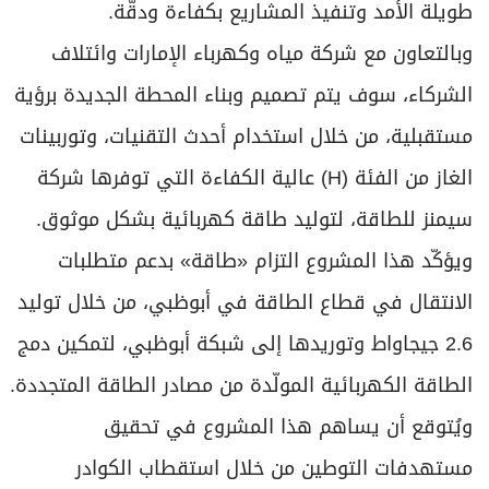
طويلة الأمد وتنفيذ المشاريع بكفاءة ودقَّة.
وبالتعاون مع شركة مياه وكهرباء الإمارات وائتلاف
الشركاء، سوف يتم تصميم وبناء المحطة الجديدة برؤية
مستقبلية، من خلال استخدام أحدث التقنيات، وتوربينات
الغاز من الفئة (H) عالية الكفاءة التي توفرها شركة
سيمنز للطاقة، لتوليد طاقة كهربائية بشكل موثوق.
ويؤكّد هذا المشروع التزام «طاقة» بدعم متطلبات
الانتقال في قطاع الطاقة في أبوظبي، من خلال توليد
2.6 جيجاواط وتوريدها إلى شبكة أبوظبي، لتمكين دمج
الطاقة الكهربائية المولّدة من مصادر الطاقة المتجددة.
ويُتوقع أن يساهم هذا المشروع في تحقيق
مستهدفات التوطين من خلال استقطاب الكوادر