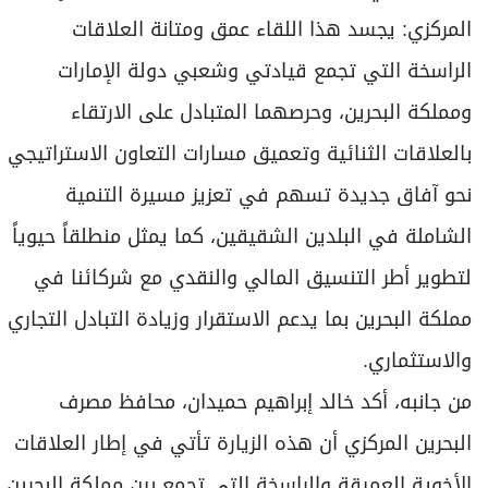
المركزي: يجسد هذا اللقاء عمق ومتانة العلاقات
الراسخة التي تجمع قيادتي وشعبي دولة الإمارات
ومملكة البحرين، وحرصهما المتبادل على الارتقاء
بالعلاقات الثنائية وتعميق مسارات التعاون الاستراتيجي
نحو آفاق جديدة تسهم في تعزيز مسيرة التنمية
الشاملة في البلدين الشقيقين، كما يمثل منطلقاً حيوياً
لتطوير أطر التنسيق المالي والنقدي مع شركائنا في
مملكة البحرين بما يدعم الاستقرار وزيادة التبادل التجاري
والاستثماري.
من جانبه، أكد خالد إبراهيم حميدان، محافظ مصرف
البحرين المركزي أن هذه الزيارة تأتي في إطار العلاقات
الأخوية العميقة والراسخة التي تجمع بين مملكة البحرين