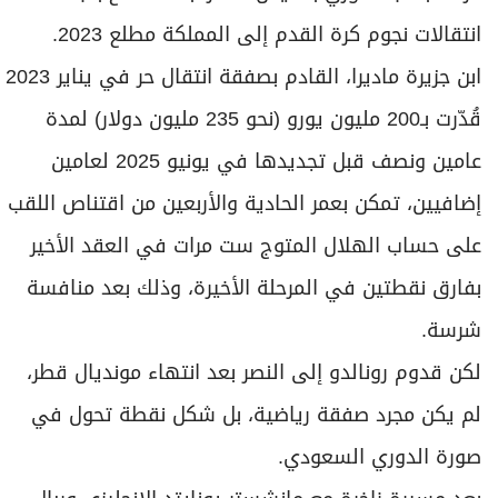
إضافيين، تمكن بعمر الحادية والأربعين من اقتناص اللقب
على حساب الهلال المتوج ست مرات في العقد الأخير
بفارق نقطتين في المرحلة الأخيرة، وذلك بعد منافسة
شرسة.
لكن قدوم رونالدو إلى النصر بعد انتهاء مونديال قطر،
لم يكن مجرد صفقة رياضية، بل شكل نقطة تحول في
صورة الدوري السعودي.
بعد مسيرة زاخرة مع مانشستر يونايتد الإنجليزي وريال
مدريد الإسباني ويوفنتوس الايطالي، أحرز خلالها دوري
أبطال أوروبا خمس مرات، عزّز قدوم اللاعب المفتول
العضلات، فكرة انتقال نجوم آخرين إلى المملكة، على