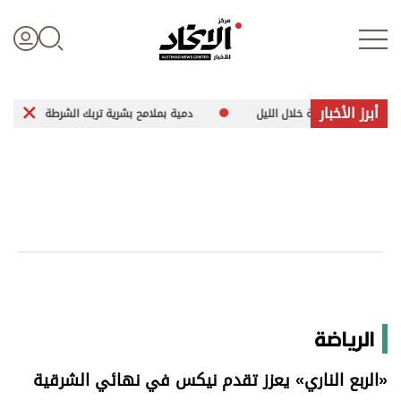
أبرز الأخبار
انية خلال الليل
دمية بملامح بشرية تربك الشرطة الأسترالية
تسجيل الدخول
علوم الدار
الأخبار العالمية
اقتصاد
الرياضة
الرياضة
«الربع الناري» يعزز تقدم نيكس في نهائي الشرقية