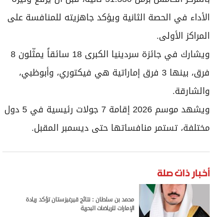
الأداء في الحصة الثانية ويؤكد جاهزيته للمنافسة على
المراكز الأولى.
ويشارك في جائزة سردينيا الكبرى 18 سائقاً يمثّلون 8
فرق، بينها 3 فرق إماراتية هي فيكتوري، وأبوظبي،
والشارقة.
ويشهد موسم 2026 إقامة 7 جولات رئيسية في 5 دول
مختلفة، تستمر منافساتها حتى ديسمبر المقبل.
أخبار ذات صلة
محمد بن سلطان : نتائج قيرغيزستان تؤكد ريادة
الإمارات للرياضات البحرية