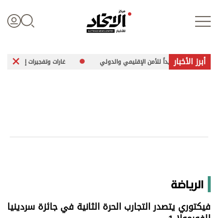
أبرز الأخبار
 متزايداً للأمن الإقليمي والدولي
غارات وتفجيرات إسرائيلية على بلدات مت
تسجيل الدخول
علوم الدار
الأخبار العالمية
اقتصاد
الرياضة
الرياضة
فيكتوري يتصدر التجارب الحرة الثانية في جائزة سردينيا