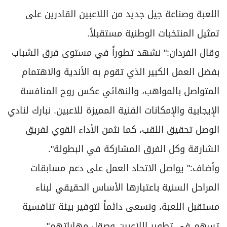
المتواصل بالمواهب، والنهائي عكس روح المنافسة
الإيجابية والإمكانات الفنية المميزة للاعبين. نبارك لنادي
الوصل تحقيق اللقب، كما نثمن الأداء القوي لفريق
الشارقة وكل الفرق المشاركة في البطولة".
وأضاف:" يواصل الاتحاد العمل على دعم مسابقات
المراحل السنية باعتبارها الأساس الحقيقي لبناء
مستقبل اللعبة، ونسعى دائماً لتوفير بيئة تنافسية
تسهم في تطوير اللاعبين وصقل مهاراتهم".
أخبار ذات صلة
«علاقات الشارقة» تعزّز الجاهزية في «البروتوكول