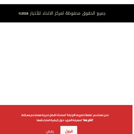
نحن نستخدم "ملفات تعريف الارتباط" لنمنحك افضل تجربة مستخدم ممكنة.
"
انقر هنا
" لمعرفة المزيد حول كيفية استخدامها
قبول
رفض