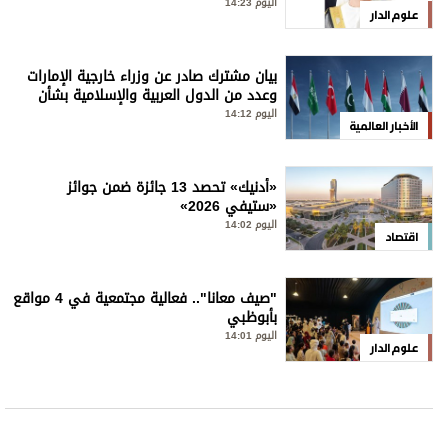
اليوم 14:23
علوم الدار
بيان مشترك صادر عن وزراء خارجية الإمارات
وعدد من الدول العربية والإسلامية بشأن
الانتهاكات الإسرائيلية المتواصلة في قطاع
اليوم 14:12
الأخبار العالمية
غزة
«أدنيك» تحصد 13 جائزة ضمن جوائز
«ستيفي 2026»
اليوم 14:02
اقتصاد
"صيف معانا".. فعالية مجتمعية في 4 مواقع
بأبوظبي
اليوم 14:01
علوم الدار