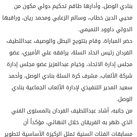
الفردان رئيس اتحاد السلة، يرافقه علي الأميري، عضو
مجلس إدارة الاتحاد، وخيام عبدالعزيز عضو مجلس إدارة
شركة الألعاب، مشرف كرة السلة بنادي الوصل، وأحمد
سعيد المدير التنفيذي لإدارة الألعاب الجماعية بنادي
الوصل.
من جانبه، أشاد عبداللطيف الفردان بالمستوى الفني
الذي ظهر به الفريقان خلال النهائي، مؤكداً أن
مسابقات الفئات السنية تمثل الركيزة الأساسية لتطوير
اللعبة وصناعة جيل جديد من اللاعبين القادرين على
تمثيل المنتخبات الوطنية مستقبلاً.
وقال الفردان:" نشهد تطوراً في مستوى فرق الشباب
بفضل العمل الكبير الذي تقوم به الأندية والاهتمام