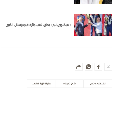
«الفيكتوري تيم» يحلق بلقب جائزة قيرغيزستان الكبرى
الفيكتوري تيم
شون تورنتي
بطولة الزوارق السريعة بإيطاليا