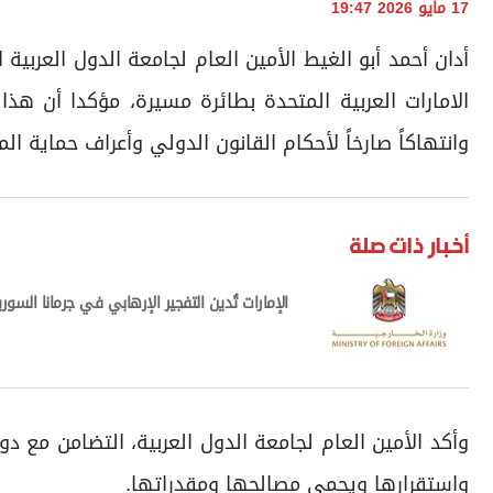
17 مايو 2026 19:47
أدان أحمد أبو الغيط الأمين العام لجامعة الدول العرب
الامارات العربية المتحدة بطائرة مسيرة، مؤكدا أن هذا
وانتهاكاً صارخاً لأحكام القانون الدولي وأعراف حماية الم
أخبار ذات صلة
الإمارات تُدين التفجير الإرهابي في جرمانا السوري
وأكد الأمين العام لجامعة الدول العربية، التضامن مع د
واستقرارها ويحمي مصالحها ومقدراتها.