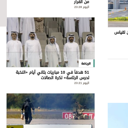
من الفرار
اليوم 23:28
 لقياس
الرياضة
51 هدفاً في 10 مباريات بثاني أيام «النخبة
لحرس الرئاسة» لكرة الصالات
اليوم 23:21