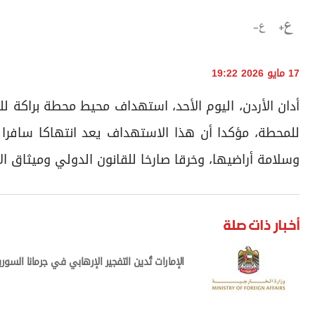
17 مايو 2026 19:22
أدان الأردن، اليوم الأحد، استهداف محيط محطة براكة لل
للمحطة، مؤكدا أن هذا الاستهداف يعد انتهاكا سافرا لس
وسلامة أراضيها، وخرقا صارخا للقانون الدولي وميثاق ال
أخبار ذات صلة
الإمارات تُدين التفجير الإرهابي في جرمانا السوري