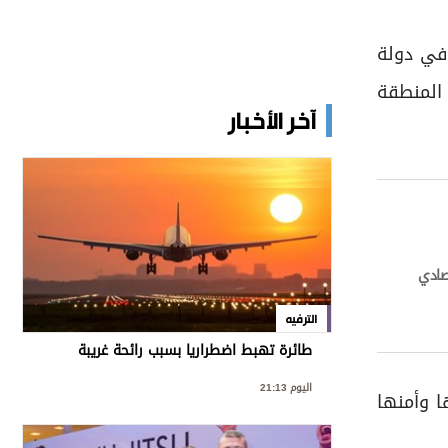
 في دولة
 المنطقة
آخر الأخبار
تصادي
الترفيه
طائرة تهبط اضطراريا بسبب رائحة غريبة
اليوم 21:13
ا وأمنها