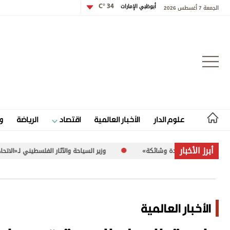
أبوظبي الإمارات
34 °C
الجمعة 7 أغسطس 2026
تسجيل الدخول
علوم الدار
الأخبار العالمية
اقتصاد
الرياضة
و
علوم الدار
أبرز الأخبار
ئكة»
وزير السياحة والآثار الفلسطيني لـ«الاتحاد»: 260 موقعاً أثرياً في غزة تعرضت للضرر
الأخبار العالمية
اقتصاد
الأخبار العالمية
الرياضة