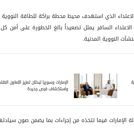
ية الاعتداء الذي استهدف محيط محطة براكة للطاقة النووية
 الاعتداء السافر يمثل تصعيداً بالغ الخطورة على أمن كل
نشآت النووية المدنية.
ة
الإمارات وسوريا تبحثان تعزيز التعاون الاق
واستكشاف فرص جديدة
ولة الإمارات فيما تتخذه من إجراءات بما يضمن صون سيادته