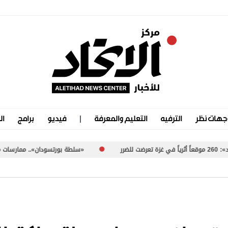
جهات نظر
الترفيه
التعليم والمعرفة
فيديو
برامج
ال
«سلطة بورتسودان».. ممارسات مشبوهة تُعرّض السودان لعق