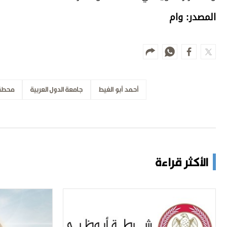
المصدر: وام
أحمد أبو الغيط
جامعة الدول العربية
محطة 
الأكثر قراءة