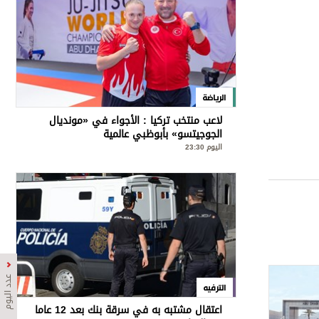
الرياضة
لاعب منتخب تركيا : الأجواء في «مونديال
الجوجيتسو» بأبوظبي عالمية
اليوم 23:30
عدد اليوم
الترفيه
اعتقال مشتبه به في سرقة بنك بعد 12 عاما