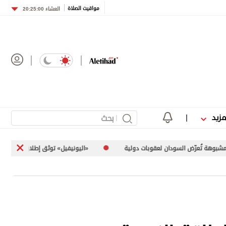
مواقيت الصلاة
العشاء
20:25:00
مزيد
وبات دولية
«اليونيفيل» توثق إطلاق إسرائيل 113 مقذوفاً على جنوب لبنان