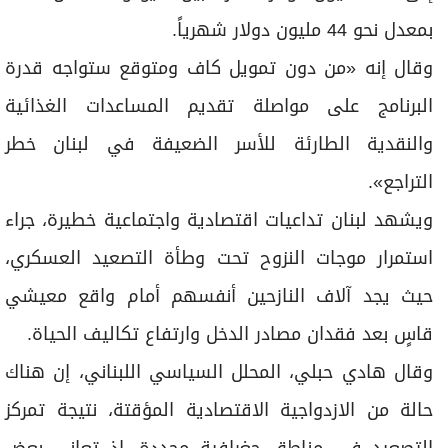
بمعدل نحو 44 مليون دولار شهرياً.
وقال إنه «من دون تمويل كاف ومتوقع ستواجه قدرة
البرنامج على مواصلة تقديم المساعدات الغذائية
والنقدية الطارئة للأسر الضعيفة في لبنان خطر
التراجع».
ويشهد لبنان تداعيات اقتصادية واجتماعية خطيرة، جراء
استمرار موجات النزوح تحت وطأة التصعيد العسكري،
حيث يجد آلاف النازحين أنفسهم أمام واقع معيشي
قاسٍ بعد فقدان مصادر الدخل وارتفاع تكاليف الحياة.
وقال هادي حبلي، المحلل السياسي اللبناني، إن هناك
حالة من الازدواجية الاقتصادية المؤقتة، نتيجة تمركز