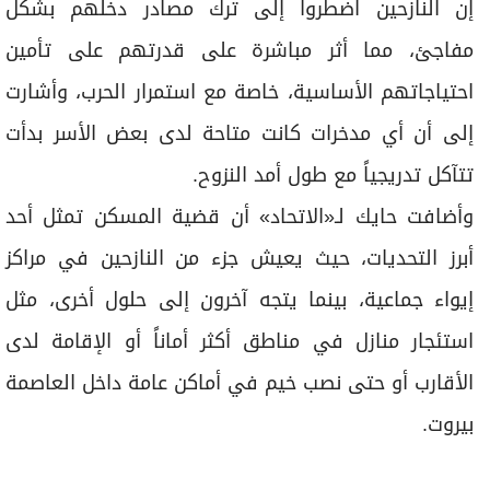
إن النازحين اضطروا إلى ترك مصادر دخلهم بشكل
مفاجئ، مما أثر مباشرة على قدرتهم على تأمين
احتياجاتهم الأساسية، خاصة مع استمرار الحرب، وأشارت
إلى أن أي مدخرات كانت متاحة لدى بعض الأسر بدأت
تتآكل تدريجياً مع طول أمد النزوح.
وأضافت حايك لـ«الاتحاد» أن قضية المسكن تمثل أحد
أبرز التحديات، حيث يعيش جزء من النازحين في مراكز
إيواء جماعية، بينما يتجه آخرون إلى حلول أخرى، مثل
استئجار منازل في مناطق أكثر أماناً أو الإقامة لدى
الأقارب أو حتى نصب خيم في أماكن عامة داخل العاصمة
بيروت.