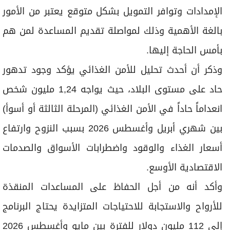
الإمدادات وتوافر التمويل بشكل متوقع يعتبر من الأمور
بالغة الأهمية وذلك لمواصلة تقديم المساعدة لمن هم
بأمس الحاجة إليها.
وذكر أن أحدث تحليل للأمن الغذائي يؤكد وجود تدهور
حاد على مستوى البلاد، حيث يواجه 1,24 مليون شخص
انعداماً حاداً في الأمن الغذائي (المرحلة الثالثة أو أسوأ)
بين شهري أبريل وأغسطس 2026 بسبب النزوح وارتفاع
أسعار الغذاء والوقود واضطرابات الأسواق والصدمات
الاقتصادية الأوسع.
وأكد أنه من أجل الحفاظ على المساعدات المنقذة
للأرواح والاستجابة للاحتياجات المتزايدة يحتاج البرنامج
إلى 112 مليون دولار للفترة بين مايو وأغسطس 2026