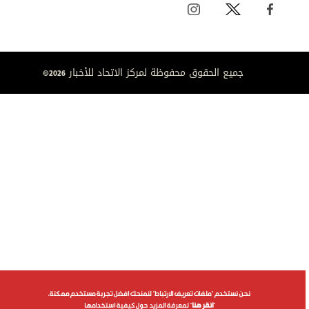
جميع الحقوق محفوظة لمركز الاتحاد للأخبار 2026©
نحن نستخدم "ملفات تعريف الارتباط" لنمنحك افضل تجربة مستخدم ممكنة.
"
انقر هنا
" لمعرفة المزيد حول كيفية استخدامها