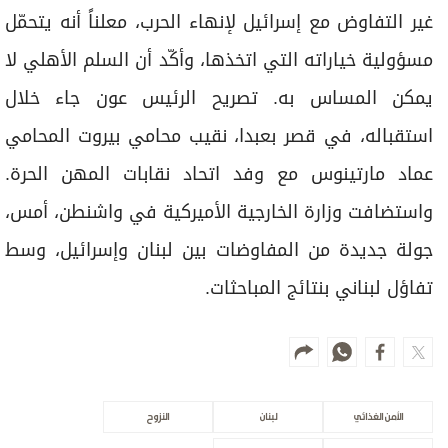
غير التفاوض مع إسرائيل لإنهاء الحرب، معلناً أنه يتحمّل
مسؤولية خياراته التي اتخذها، وأكّد أن السلم الأهلي لا
يمكن المساس به. تصريح الرئيس عون جاء خلال
استقباله، في قصر بعبدا، نقيب محامي بيروت المحامي
عماد مارتينوس مع وفد اتحاد نقابات المهن الحرة.
واستضافت وزارة الخارجية الأميركية في واشنطن، أمس،
جولة جديدة من المفاوضات بين لبنان وإسرائيل، وسط
تفاؤل لبناني بنتائج المباحثات.
الأمن الغذائي
لبنان
النزوح