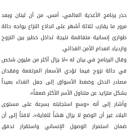
برامج
عدد اليوم
حذر برنامج الأغذية العالمي، أمس، من أن لبنان وبعد
مرور ما يقارب ثلاثة أشهر على اندلاع النزاع يواجه حالة
طوارئ إنسانية متفاقمة نتيجة تداخل خطير بين النزوح
مواقيت الصلاة
وازدياد انعدام الأمن الغذائي.
الأحوال الجوية
وقال البرنامج في بيان له «لا يزال أكثر من مليون شخص
في حالة نزوح فيما تؤدي الأسعار المرتفعة وفقدان
مصادر الدخل وضغط الأسواق إلى جعل الغذاء بعيداً
بشكل متزايد عن متناول الأسر الأكثر ضعفاً».
وأشار إلى أنه «وسع استجابته بسرعة على مستوى
البلاد غير أن الوضع لا يزال هشاً للغاية»، لافتاً إلى أن
ضمان استمرار الوصول الإنساني واستقرار تدفق