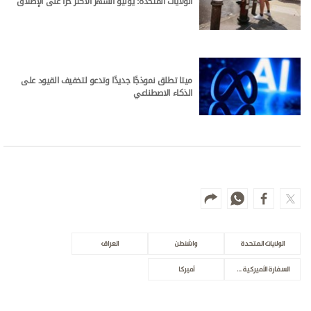
الولايات المتحدة: يوليو الشهر الأكثر حرا على الإطلاق
ميتا تطلق نموذجًا جديدًا وتدعو لتخفيف القيود على
الذكاء الاصطناعي
الولايات المتحدة
واشنطن
العراق
السفارة الأميركية في بغداد
أميركا