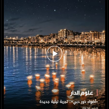
علوم الدار
«أضواء خور دبي».. تجربة ليلية جديدة
اليوم 09:30