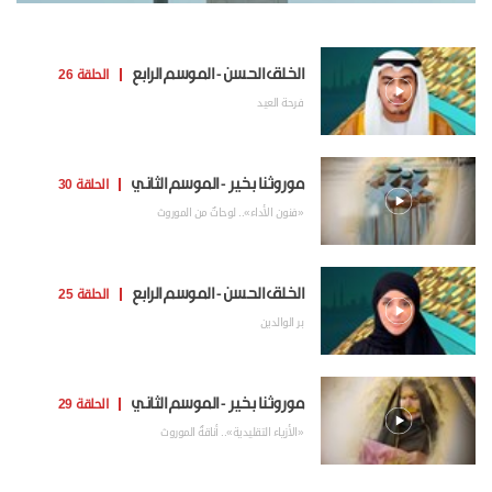
الحلقة 26
الخلق الحسن - الموسم الرابع
فرحة العيد
الحلقة 30
موروثنا بخير - الموسم الثاني
«فنون الأداء».. لوحاتٌ من الموروث
الحلقة 25
الخلق الحسن - الموسم الرابع
بر الوالدين
الحلقة 29
موروثنا بخير - الموسم الثاني
«الأزياء التقليدية».. أناقةُ الموروث