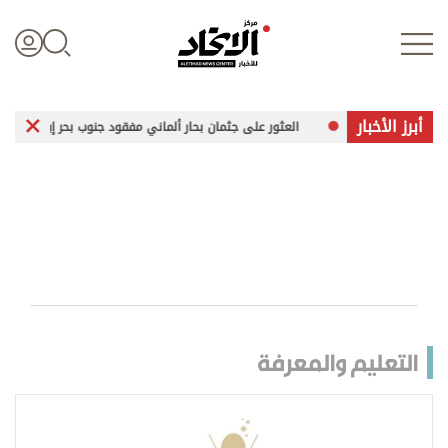
أبرز الأخبار
العثور على جثمان بحار ألماني مفقود جنوب بحر إيجه
زيلينسكي في صربيا
تسجيل الدخول
علوم الدار
الأخبار العالمية
التعليم والمعرفة
اقتصاد
الرياضة