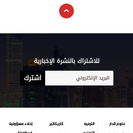
للاشتراك بالنشرة الإخبارية
اشترك
علوم الدار
الترفيه
كاريكاتير
إخلاء مسؤولية
التعليم
Aletihad