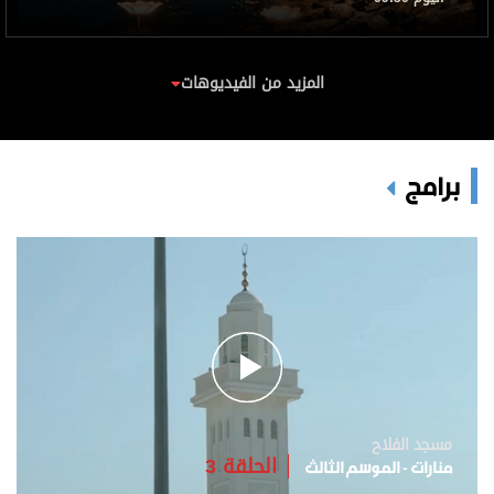
المزيد من الفيديوهات
برامج
مسجد الفلاح
الحلقة 3
منارات - الموسم الثالث