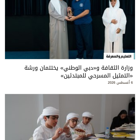
التعليم والمعرفة
وزارة الثقافة و«دبي الوطني» يختتمان ورشة
«التمثيل المسرحي للمبتدئين»
6 أغسطس 2026