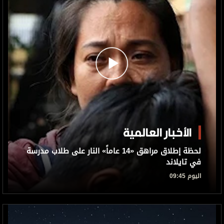
الأخبار العالمية
لحظة إطلاق مراهق «14 عاماً» النار على طلاب مدرسة
في تايلاند
اليوم 09:45