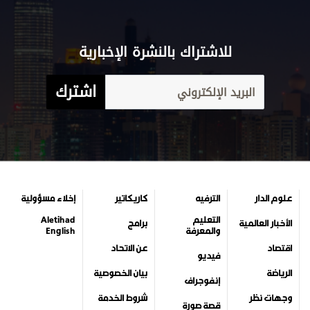
للاشتراك بالنشرة الإخبارية
اشترك
علوم الدار
الترفيه
كاريكاتير
إخلاء مسؤولية
التعليم
Aletihad
الأخبار العالمية
برامج
والمعرفة
English
اقتصاد
عن الاتحاد
فيديو
الرياضة
بيان الخصوصية
إنفوجراف
وجهات نظر
شروط الخدمة
قصة صورة