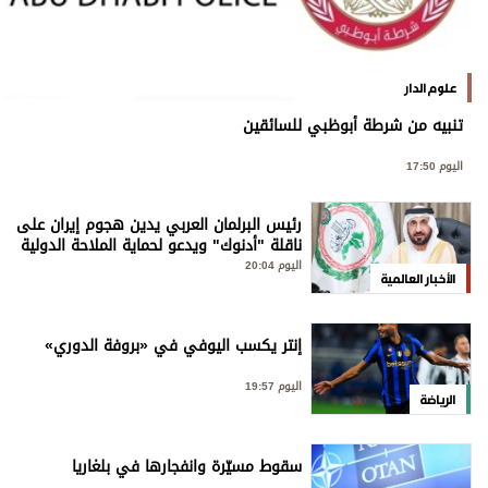
علوم الدار
تنبيه من شرطة أبوظبي للسائقين
اليوم 17:50
رئيس البرلمان العربي يدين هجوم إيران على
ناقلة "أدنوك" ويدعو لحماية الملاحة الدولية
اليوم 20:04
الأخبار العالمية
إنتر يكسب اليوفي في «بروفة الدوري»
اليوم 19:57
الرياضة
سقوط مسيّرة وانفجارها في بلغاريا