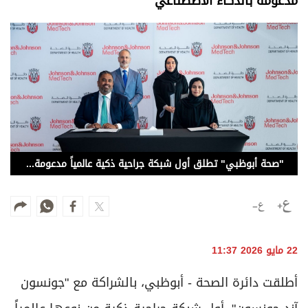
مدعومة بالذكاء الاصطناعي
وجهات نظر
الترفيه
التعليم والمعرفة
الذكاء الاصطناعي
تغطيات
"صحة أبوظبي" تطلق أول شبكة جراحية ذكية عالمياً مدعومة بالذكاء الاصطناعي
فيديو
بودكاست
إنفوجراف
22 مايو 2026 11:37
قصة صورة
أطلقت دائرة الصحة - أبوظبي، بالشراكة مع "جونسون
كاريكتير