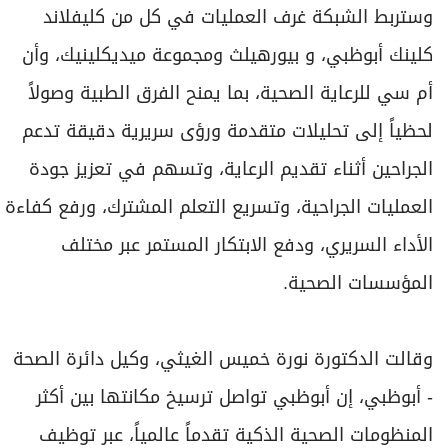
وستربط الشبكة غرف العمليات في كل من كليفلاند
كلينك أبوظبي، و بيورهيلث ومجموعة ميديكلينيك، وأن
أم سي للرعاية الصحية، بما يمنح الفرق الطبية وصولاً
لحظياً إلى تحليلات متقدمة ورؤى سريرية دقيقة تدعم
الجراحين أثناء تقديم الرعاية، وتسهم في تعزيز جودة
العمليات الجراحية، وتسريع التعلم المشترك، ورفع كفاءة
الأداء السريري، ودفع الابتكار المستمر عبر مختلف
المؤسسات الصحية.
وقالت الدكتورة نورة خميس الغيثي، وكيل دائرة الصحة
- أبوظبي، إن أبوظبي تواصل ترسيخ مكانتها بين أكثر
المنظومات الصحية الذكية تقدماً عالمياً، عبر توظيف