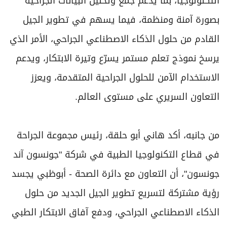
التكنولوجيا، بما يدعم جمع وتحليل البيانات الجراحية
بصورة آمنة ومنظمة، فيما يسهم في تطوير الجيل
القادم من حلول الذكاء الاصطناعي الجراحي، الأمر الذي
يرسخ نموذج تعلم مستمر يسرّع وتيرة الابتكار، ويدعم
الاستخدام الآمن للحلول الجراحية المتقدمة، ويعزز
التعاون السريري على مستوى العالم.
من جانبه، أكد هاني أبو حلقة، رئيس مجموعة الجراحة
في قطاع التكنولوجيا الطبية في شركة "جونسون آند
جونسون"، أن التعاون مع دائرة الصحة - أبوظبي يجسد
رؤية مشتركة لتسريع تطوير الجيل الجديد من حلول
الذكاء الاصطناعي الجراحي، ودفع آفاق الابتكار الطبي