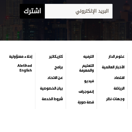
اشترك
علوم الدار
الترفيه
كاريكاتير
إخلاء مسؤولية
التعليم
Aletihad
الأخبار العالمية
برامج
والمعرفة
English
اقتصاد
عن الاتحاد
فيديو
الرياضة
بيان الخصوصية
إنفوجراف
وجهات نظر
شروط الخدمة
قصة صورة