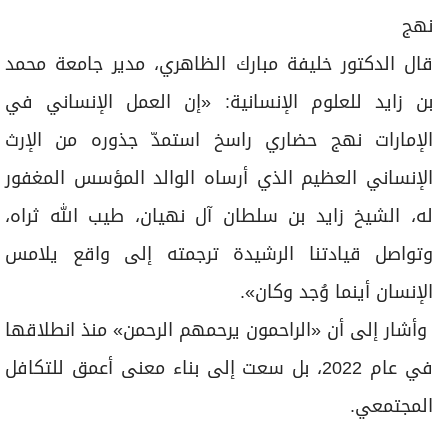
نهج
قال الدكتور خليفة مبارك الظاهري، مدير جامعة محمد
بن زايد للعلوم الإنسانية: «إن العمل الإنساني في
الإمارات نهج حضاري راسخ استمدّ جذوره من الإرث
الإنساني العظيم الذي أرساه الوالد المؤسس المغفور
له، الشيخ زايد بن سلطان آل نهيان، طيب الله ثراه،
وتواصل قيادتنا الرشيدة ترجمته إلى واقع يلامس
الإنسان أينما وُجد وكان».
وأشار إلى أن «الراحمون يرحمهم الرحمن» منذ انطلاقها
في عام 2022، بل سعت إلى بناء معنى أعمق للتكافل
المجتمعي.