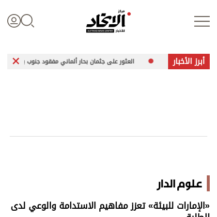
أبرز الأخبار
الرقمي
العثور على جثمان بحار ألماني مفقود جنوب بحر إيجه
زي
تسجيل الدخول
علوم الدار
الأخبار العالمية
اقتصاد
علوم الدار
الرياضة
«الإمارات للبيئة» تعزز مفاهيم الاستدامة والوعي لدى