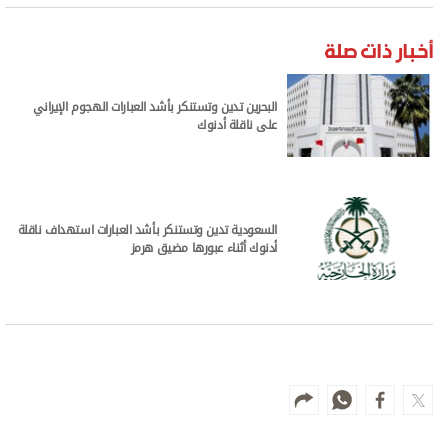
أخبار ذات صلة
البحرين تدين وتستنكر بأشد العبارات الهجوم الإيراني
على ناقلة أدنوك
السعودية تدين وتستنكر بأشد العبارات استهداف ناقلة
أدنوك أثناء عبورها مضيق هرمز