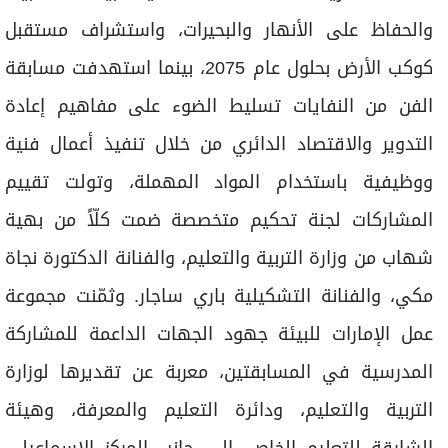
والحفاظ على الأنهار والبحيرات، واستشراف مستقبل
كوكب الأرض بحلول عام 2075، بينما استهدفت مسابقة
الفن من النفايات تسليط الضوء على مفاهيم إعادة
التدوير والاقتصاد الدائري من خلال تنفيذ أعمال فنية
ووظيفية باستخدام المواد المهملة، وتولت تقييم
المشاركات لجنة تحكيم متخصصة ضمت كلّاً من بهية
شهاب من وزارة التربية والتعليم، والفنانة الدكتورة نجاة
مكي، والفنانة التشكيلية باري ساجار. وثمّنت مجموعة
عمل الإمارات للبيئة جهود الجهات الداعمة للمشاركة
المدرسية في المسابقتين، معربة عن تقديرها لوزارة
التربية والتعليم، ودائرة التعليم والمعرفة، وهيئة
الشارقة للتعليم الخاص، إلى جانب المركز الإسماعيلي