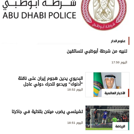
علوم الدار
تنبيه من شرطة أبوظبي للسائقين
اليوم 17:50
البديوي يدين هجوم إيران على ناقلة
"أدنوك" ويدعو لتحرك دولي عاجل
اليوم 18:52
الأخبار العالمية
تشيلسي يضرب ميلان بثلاثية في جاكرتا
اليوم 18:51
الرياضة