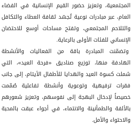
المجتمعية، وتعزيز حضور القيم الإنسانية في الفضاء
العام، عبر مبادرات نوعية تُجسّد ثقافة العطاء والتكافل
والتلاحم المجتمعي، وتفتح مساحات أوسع للاحتضان
الإنساني للفئات الأولى بالرعاية.
وتضمّنت المبادرة باقة من الفعاليات والأنشطة
الهادفة منها، توزيع صناديق «فرحة العيد»، التي
شملت كسوة العيد والهدايا للأطفال الأيتام، إلى جانب
فقرات ترفيهية وتوعوية وأنشطة تفاعلية صُمّمت
خصيصاً لإدخال البهجة إلى نفوسهم، وتعزيز شعورهم
بالألفة والطمأنينة والانتماء، في أجواء عبقت بالمحبة
والاحتواء والأمل.