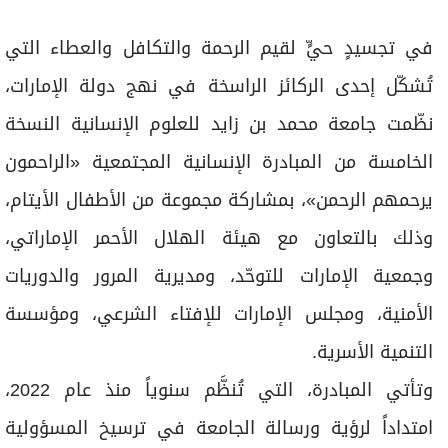
في تجسيدٍ حيٍّ لقيم الرحمة والتكافل والعطاء التي
تُشكّل إحدى الركائز الراسخة في نهج دولة الإمارات،
نظّمت جامعة محمد بن زايد للعلوم الإنسانية النسخة
الخامسة من المبادرة الإنسانية المجتمعية «الراحمون
يرحمهم الرحمن»، بمشاركة مجموعة من الأطفال الأيتام،
وذلك بالتعاون مع هيئة الهلال الأحمر الإماراتي،
وجمعية الإمارات للتوحّد، ومديرية المرور والدوريات
الأمنية، ومجلس الإمارات للإفتاء الشرعي، ومؤسسة
التنمية الأسرية.
وتأتي المبادرة، التي تُنظَّم سنوياً منذ عام 2022،
امتداداً لرؤية ورسالة الجامعة في ترسيخ المسؤولية