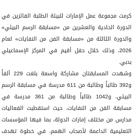
برامج
عدد اليوم
كرمت مجموعة عمل الإمارات للبيئة الطلبة الفائزين في
الدورة الحادية والعشرين من «مسابقة الرسم البيئي»
والدورة الثالثة من «مسابقة الفن من النفايات» لعام
مواقيت الصلاة
2026، وذلك خلال حفل أقيم في المركز الإسماعيلي
الأحوال الجوية
بدبي.
وشهدت المسابقتان مشاركة واسعة بلغت 229 ألفاً
و392 طالباً وطالبة من 611 مدرسة في مسابقة الرسم
البيئي، و1042 طالباً وطالبة من 361 مدرسة في
مسابقة الفن من النفايات، حيث استقطبت الفعاليات
مدارس من مختلف إمارات الدولة، بما فيها المؤسسات
التعليمية الداعمة لأصحاب الهمم، في خطوة تهدف