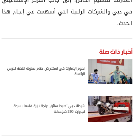
في دبي والشركات الراعية التي أسهمت في إنجاح هذا
الحدث.
أخبار ذات صلة
نجوم الإمارات في استعراض ختام بطولة النخبة لحرس
الرئاسة
شرطة دبي تضبط سائق دراجة نارية قادها بسرعة
تجاوزت 290 كم/ساعة