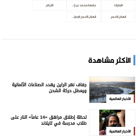
الإمارات
جامعة محمد بن زايد للعلوم الإنسانية
الأيتام
الهلال الأحمر
الهلال الأحمر الإماراتي
الأكثر مشاهدة
جفاف نهر الراين يهدد الصناعات الألمانية
ويعطل حركة الشحن
الأخبار العالمية
لحظة إطلاق مراهق «14 عاماً» النار على
طلاب مدرسة في تايلاند
الأخبار العالمية