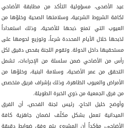
عيد الأضحى، مسؤولية التأكد من مطابقة الأضاحي
لكافة الشروط الشرعية، وسلامتها الصحية وخلوّها من
العيوب التي تمنع ذبحها للأضحية، وذلك استعداداً
لذبحها خلال الأيام المحددة شرعاً، وتوزيع لحومها على
مستحقيها داخل الدولة. وتقوم اللجنة بفحص دقيق لكل
رأس من الأضاحي ضمن سلسلة من الإجراءات، تشمل
التحقق من عمر الأضحية، وسلامة البنية، وخلوّها من
الأمراض والعيوب الظاهرة، وذلك بإشراف فريق متخصص
من فرق الجمعية من ذوي الخبرة الطويلة.
وأوضح خليل الحاج، رئيس لجنة الفحص، أن الفرق
الميدانية تعمل بشكل مكثّف لضمان جاهزية كافة
الأضاحي، مؤكداً أن المشروع يتم وفق ضوابط دقيقة