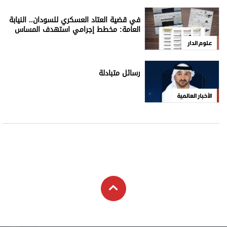
في قضية العتاد العسكري للسودان.. النيابة
العامة: مخطط إجرامي استهدف المساس
بسيادة الدولة
علوم الدار
رسائل متبادلة
الأخبار العالمية