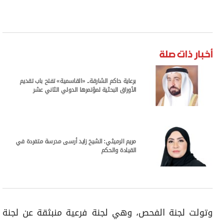
أخبار ذات صلة
برعاية حاكم الشارقة.. «القاسمية» تفتح باب تقديم
الأوراق البحثية لمؤتمرها الدولي الثاني عشر
مريم الرميثي: الشيخ زايد أرسى مدرسة متفردة في
القيادة والحكم
وتولت لجنة الفحص، وهي لجنة فرعية منبثقة عن لجنة