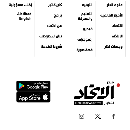
علوم الدار
الترفيه
كاريكاتير
إخلاء مسؤولية
التعليم
Aletihad
الأخبار العالمية
برامج
والمعرفة
English
اقتصاد
عن الاتحاد
فيديو
الرياضة
بيان الخصوصية
إنفوجراف
وجهات نظر
شروط الخدمة
قصة صورة