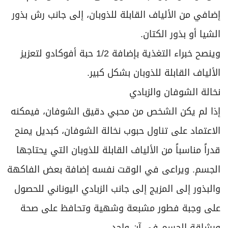
إضافي من الألياف القابلة للذوبان، إلى جانب رش بذور
الشيا أو بذور الكتان.
وينصح خبراء التغذية بإضافة 1/2 حبة أفوكادو لتعزيز
الألياف القابلة للذوبان بشكل كبير.
نخالة الشوفان والزبادي
إذا لم يكن الشخص من محبي دقيق الشوفان، فيمكنه
الاعتماد على تناول حبوب نخالة الشوفان، كبديل يمنح
قدراً مناسباً من الألياف القابلة للذوبان التي يحتاجها
الجسم. ويراعى في الوقت نفسه إضافة بعض الفاكهة
والبذور إلى المزيج إلى جانب الزبادي اليوناني للحصول
على وجبة فطور مشبعة وشهية وتحافظ على صحة
ورشاقة الجسم في آن واحد.