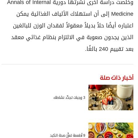
وخلصت دراسة أخرى نشرتها دورية Annals of Internal
Medicine إلى أن استهلاك الألياف الغذائية يمكن
اعتباره أيضًا حلاً بديلاً معقولاً لفقدان الوزن للبالغين
الذين يجدون صعوبة في الالتزام بنظام غذائي معقد
بعد تقييم 240 بالغًا.
أخبار ذات صلة
3 وجبات تجدِّد نشاطك
9 أطعمة تعزِّز صحة الكبد