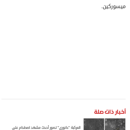
ميسوركين.
أخبار ذات صلة
المركبة "دانوري" تصور أحدث مشهد اصطدام على