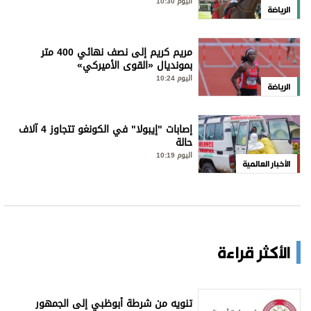
اليوم 10:30
الرياضة
مريم كريم إلى نصف نهائي 400 متر
بمونديال «القوى الأميركي»
اليوم 10:24
الرياضة
إصابات "إيبولا" في الكونغو تتجاوز 4 آلاف
حالة
اليوم 10:19
الأخبار العالمية
الأكثر قراءة
تنويه من شرطة أبوظبي إلى الجمهور