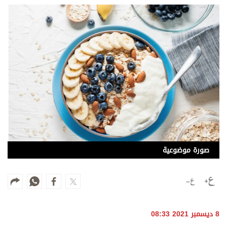
وجهات نظر
الترفيه
التعليم والمعرفة
الذكاء الاصطناعي
تغطيات
فيديو
بودكاست
صورة موضوعية
إنفوجراف
قصة صورة
كاريكتير
8 ديسمبر 2021 08:33