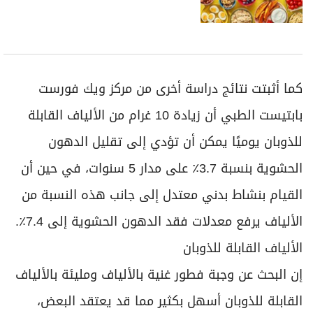
كما أثبتت نتائج دراسة أخرى من مركز ويك فورست
بابتيست الطبي أن زيادة 10 غرام من الألياف القابلة
للذوبان يوميًا يمكن أن تؤدي إلى تقليل الدهون
الحشوية بنسبة 3.7٪ على مدار 5 سنوات، في حين أن
القيام بنشاط بدني معتدل إلى جانب هذه النسبة من
الألياف يرفع معدلات فقد الدهون الحشوية إلى 7.4٪.
الألياف القابلة للذوبان
إن البحث عن وجبة فطور غنية بالألياف ومليئة بالألياف
القابلة للذوبان أسهل بكثير مما قد يعتقد البعض،