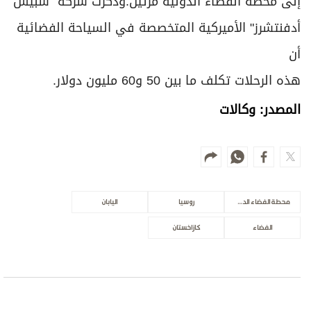
إلى محطة الفضاء الدولية مرتين.وذكرت شركة "سبيس
أدفنتشرز" الأميركية المتخصصة في السياحة الفضائية
أن
هذه الرحلات تكلف ما بين 50 و60 مليون دولار.
المصدر: وكالات
محطة الفضاء الدولية
روسيا
اليابان
الفضاء
كازاخستان