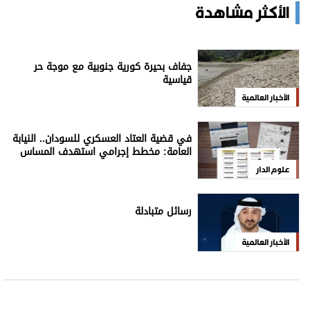
الأكثر مشاهدة
جفاف بحيرة كورية جنوبية مع موجة حر
قياسية
الأخبار العالمية
في قضية العتاد العسكري للسودان.. النيابة
العامة: مخطط إجرامي استهدف المساس
بسيادة الدولة
علوم الدار
رسائل متبادلة
الأخبار العالمية