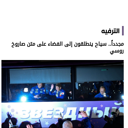
الترفيه
مجدداً.. سياح ينطلقون إلى الفضاء على متن صاروخ
روسي