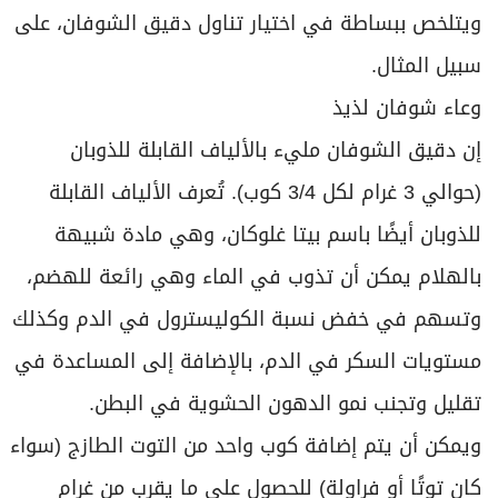
ويتلخص ببساطة في اختيار تناول دقيق الشوفان، على
سبيل المثال.
وعاء شوفان لذيذ
إن دقيق الشوفان مليء بالألياف القابلة للذوبان
(حوالي 3 غرام لكل 3/4 كوب). تُعرف الألياف القابلة
للذوبان أيضًا باسم بيتا غلوكان، وهي مادة شبيهة
بالهلام يمكن أن تذوب في الماء وهي رائعة للهضم،
وتسهم في خفض نسبة الكوليسترول في الدم وكذلك
مستويات السكر في الدم، بالإضافة إلى المساعدة في
تقليل وتجنب نمو الدهون الحشوية في البطن.
ويمكن أن يتم إضافة كوب واحد من التوت الطازج (سواء
كان توتًا أو فراولة) للحصول على ما يقرب من غرام