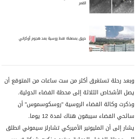
القمر
حريق بمصفاة نفط روسية بعد هجوم أوكراني
وبعد رحلة تستغرق أكثر من ست ساعات من المتوقع أن
يصل الأشخاص الثلاثة إلى محطة الفضاء الدولية.
وذكرت وكالة الفضاء الروسية "روسكوسموس" أن
سائحي الفضاء سيبقون هناك لمدة 12 يوما.
يشار إلى أن المليونير الأميركي تشارلز سيموني انطلق