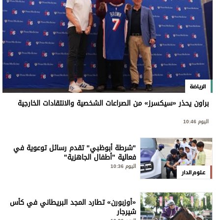
الرياضة
براون يحذر «سيكسرز» من الصراعات الشخصية والانتقادات الخارجية
اليوم 10:46
"شرطة أبوظبي" تقدم رسائل توعوية في
فعالية "أطفال الجاهزية"
اليوم 10:36
علوم الدار
«أوزبورن» تطارد المجد البريطاني في كأس
شيرجار