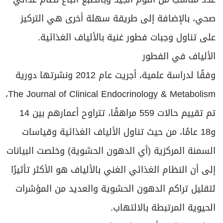
صحي، بالإضافة إلى طريقة سهلة أخرى هي التركيز
على تناول وجبات فطور غنية بالألياف الغذائية.
الألياف في الفطور
وفقًا لدراسة علمية، أجريت عام 2012 ونشرتها دورية
The Journal of Clinical Endocrinology & Metabolism،
تم تقييم حالات 559 مراهقًا، تتراوح أعمارهم بين 14
و18 عامًا، من حيث تناول الألياف الغذائية وقياسات
السمنة المركزية (أي الدهون الحشوية) وخلصت البيانات
إلى أن النظام الغذائي الغني بالألياف هو الأكثر تأثيرًا
لتقليل تراكم الدهون الحشوية والعديد من المؤشرات
الحيوية المرتبطة بالالتهاب.